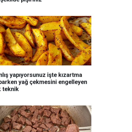
nlış yapıyorsunuz işte kızartma
parken yağ çekmesini engelleyen
k teknik