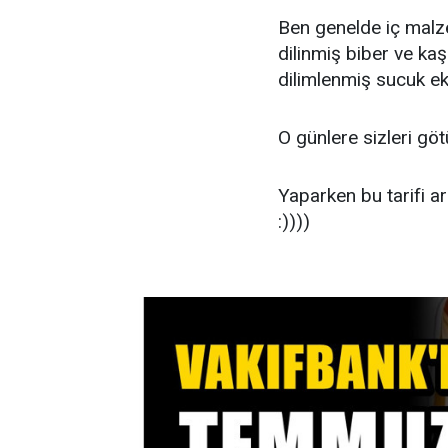
Ben genelde iç malz
dilinmiş biber ve kaş
dilimlenmiş sucuk ek
O günlere sizleri göt
Yaparken bu tarifi a
:))))