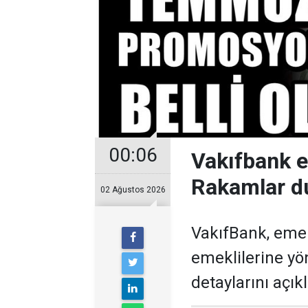
00:06
Vakıfbank 
Rakamlar d
02 Ağustos 2026
VakıfBank, eme
emeklilerine y
detaylarını açıkl