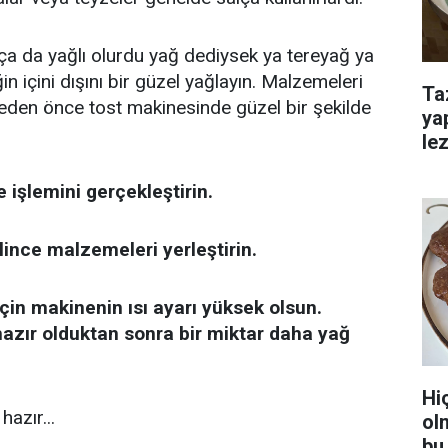
kça da yağlı olurdu yağ dediysek ya tereyağ ya
 içini dışını bir güzel yağlayın. Malzemeleri
Ta
eden önce tost makinesinde güzel bir şekilde
ya
lez
işlemini gerçekleştirin.
lince malzemeleri yerleştirin.
in makinenin ısı ayarı yüksek olsun.
azır olduktan sonra bir miktar daha yağ
Hi
hazır...
ol
bu 