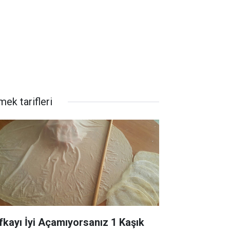
ek tarifleri
fkayı İyi Açamıyorsanız 1 Kaşık