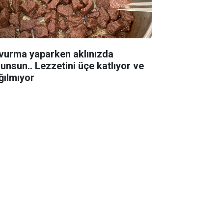
vurma yaparken aklınızda
lunsun.. Lezzetini üçe katlıyor ve
ğılmıyor