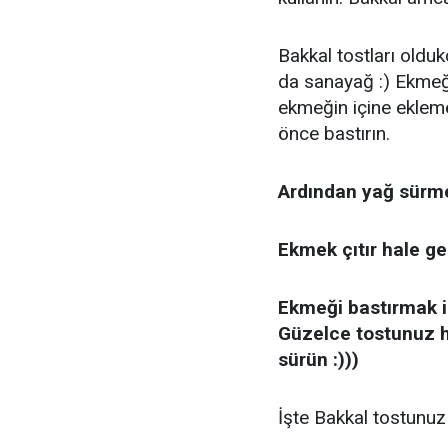
Bakkal tostları oldu
da sanayağ :) Ekmeğin
ekmeğin içine eklem
önce bastırın.
Ardından yağ sürme 
Ekmek çıtır hale ge
Ekmeği bastırmak iç
Güzelce tostunuz h
sürün :)))
İşte Bakkal tostunuz 