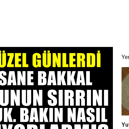
Yem
Yu