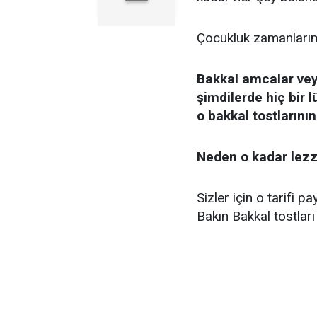
Çocukluk zamanlarım
Bakkal amcalar veya
şimdilerde hiç bir 
o bakkal tostlarının
Neden o kadar lezze
Sizler için o tarifi 
Bakın Bakkal tostlar