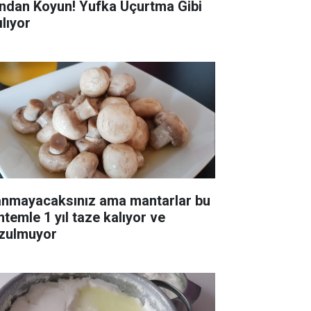
ndan Koyun! Yufka Uçurtma Gibi
ılıyor
anmayacaksınız ama mantarlar bu
ntemle 1 yıl taze kalıyor ve
zulmuyor