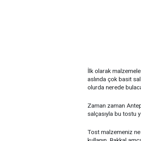
İlk olarak malzemele
aslında çok basit sal
olurda nerede bulaca
Zaman zaman Antep'
salçasıyla bu tostu 
Tost malzemeniz ne 
kullanın. Bakkal amca