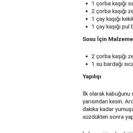
1 çorba kaşığı s
2 çorba kaşığı z
1 çay kaşığı keki
1 çay kaşığı pul 
Sosu İçin Malzeme
2 çorba kaşığı z
1 su bardağı sıc
Yapılışı
İlk olarak kabuğunu 
yarısından kesin. Ar
dakika kadar yumuşa
süzdükten sonra yap