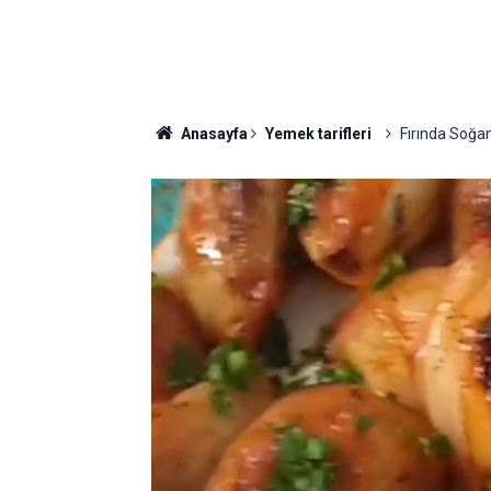
Anasayfa
Yemek tarifleri
Fırında Soğan