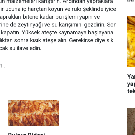
tün malzemeleri karıştırın. Ardından yapraklara
ir ucuna iç harçtan koyun ve rulo şeklinde iyice
aprakları bitene kadar bu işlemi yapın ve
ine de zeytinyağı ve su karışımını gezdirin. Son
k kapatın. Yüksek ateşte kaynamaya başlayana
ıktan sonra kısık ateşe alın. Gerekirse diye sık
cak su ilave edin.
..
Ya
ya
te