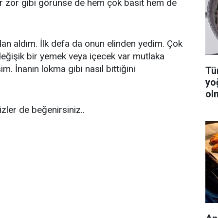
r zor gibi görünse de hem çok basit hem de
dan aldım. İlk defa da onun elinden yedim. Çok
eğişik bir yemek veya içecek var mutlaka
im. İnanın lokma gibi nasıl bittiğini
Tüm
yo
ol
ler de beğenirsiniz..