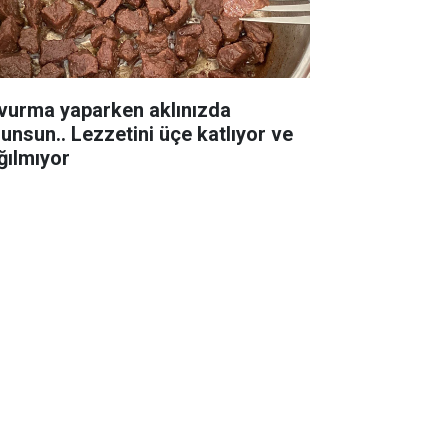
vurma yaparken aklınızda
lunsun.. Lezzetini üçe katlıyor ve
ğılmıyor