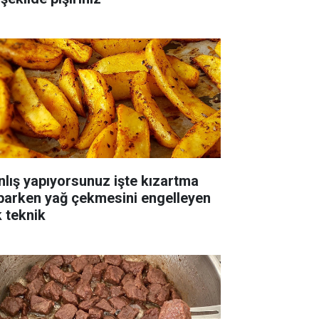
nlış yapıyorsunuz işte kızartma
parken yağ çekmesini engelleyen
k teknik