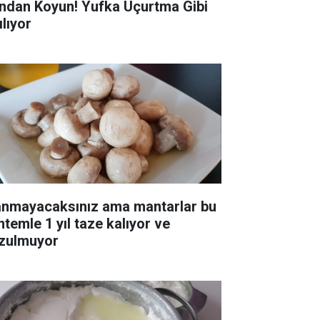
ndan Koyun! Yufka Uçurtma Gibi
ılıyor
anmayacaksınız ama mantarlar bu
ntemle 1 yıl taze kalıyor ve
zulmuyor