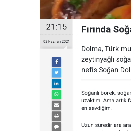
21:15
Fırında Soğ
02 Haziran 2021
Dolma, Türk mutf
zeytinyağlı soğ
nefis Soğan Dolm
Soğanlı börek, soğa
uzaktım. Ama artık f
en sevdiğim.
Uzun süredir ara ara 