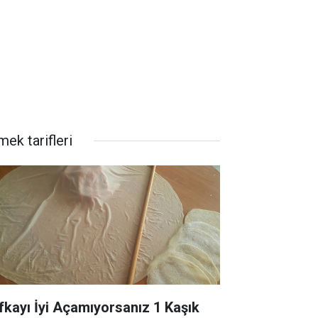
ek tarifleri
fkayı İyi Açamıyorsanız 1 Kaşık