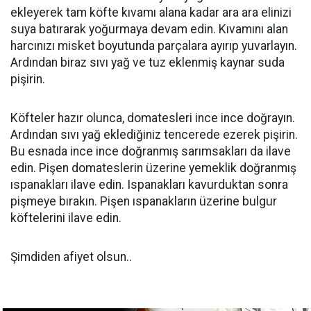
ekleyerek tam köfte kıvamı alana kadar ara ara elinizi
suya batırarak yoğurmaya devam edin. Kıvamını alan
harcınızı misket boyutunda parçalara ayırıp yuvarlayın.
Ardından biraz sıvı yağ ve tuz eklenmiş kaynar suda
pişirin.
Köfteler hazır olunca, domatesleri ince ince doğrayın.
Ardından sıvı yağ eklediğiniz tencerede ezerek pişirin.
Bu esnada ince ince doğranmış sarımsakları da ilave
edin. Pişen domateslerin üzerine yemeklik doğranmış
ıspanakları ilave edin. Ispanakları kavurduktan sonra
pişmeye bırakın. Pişen ıspanakların üzerine bulgur
köftelerini ilave edin.
Şimdiden afiyet olsun..