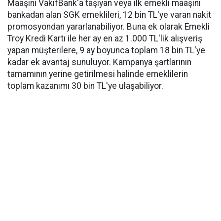
Maaşını VakıfBank'a taşıyan veya ilk emekli maaşını
bankadan alan SGK emeklileri, 12 bin TL'ye varan nakit
promosyondan yararlanabiliyor. Buna ek olarak Emekli
Troy Kredi Kartı ile her ay en az 1.000 TL'lik alışveriş
yapan müşterilere, 9 ay boyunca toplam 18 bin TL'ye
kadar ek avantaj sunuluyor. Kampanya şartlarının
tamamının yerine getirilmesi halinde emeklilerin
toplam kazanımı 30 bin TL'ye ulaşabiliyor.