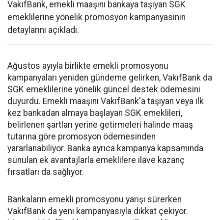
VakıfBank, emekli maaşını bankaya taşıyan SGK
emeklilerine yönelik promosyon kampanyasının
detaylarını açıkladı.
Ağustos ayıyla birlikte emekli promosyonu
kampanyaları yeniden gündeme gelirken, VakıfBank da
SGK emeklilerine yönelik güncel destek ödemesini
duyurdu. Emekli maaşını VakıfBank'a taşıyan veya ilk
kez bankadan almaya başlayan SGK emeklileri,
belirlenen şartları yerine getirmeleri halinde maaş
tutarına göre promosyon ödemesinden
yararlanabiliyor. Banka ayrıca kampanya kapsamında
sunulan ek avantajlarla emeklilere ilave kazanç
fırsatları da sağlıyor.
Bankaların emekli promosyonu yarışı sürerken
VakıfBank da yeni kampanyasıyla dikkat çekiyor.