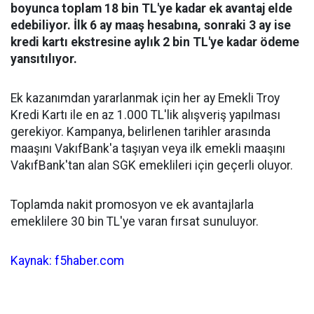
boyunca toplam 18 bin TL'ye kadar ek avantaj elde
edebiliyor. İlk 6 ay maaş hesabına, sonraki 3 ay ise
kredi kartı ekstresine aylık 2 bin TL'ye kadar ödeme
yansıtılıyor.
Ek kazanımdan yararlanmak için her ay Emekli Troy
Kredi Kartı ile en az 1.000 TL'lik alışveriş yapılması
gerekiyor. Kampanya, belirlenen tarihler arasında
maaşını VakıfBank'a taşıyan veya ilk emekli maaşını
VakıfBank'tan alan SGK emeklileri için geçerli oluyor.
Toplamda nakit promosyon ve ek avantajlarla
emeklilere 30 bin TL'ye varan fırsat sunuluyor.
Kaynak: f5haber.com