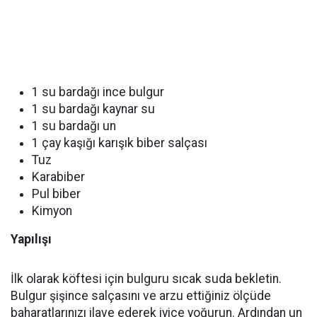
1 su bardağı ince bulgur
1 su bardağı kaynar su
1 su bardağı un
1 çay kaşığı karışık biber salçası
Tuz
Karabiber
Pul biber
Kimyon
Yapılışı
İlk olarak köftesi için bulguru sıcak suda bekletin.
Bulgur şişince salçasını ve arzu ettiğiniz ölçüde
baharatlarınızı ilave ederek iyice yoğurun. Ardından un