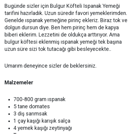
Bugünde sizler için Bulgur Köfteli Ispanak Yemeği
tarifini hazırladık. Uzun süredir favori yemeklerimden.
Genelde ıspanak yemeğine pirinç ekleriz. Biraz tok ve
dolgun dursun diye. Ben hem pirinç hem de kapya
biberi eklerim. Lezzetini de oldukça arttırıyor. Ama
bulgur köftesi eklenmiş ıspanak yemeği tek başına
uzun süre sizi tok tutacağı gibi besleyecekte..
Umarım deneyince sizler de beklersiniz.
Malzemeler
700-800 gram ıspanak
5 tane domates
3 diş sarımsak
1 çay kaşığı karışık salça
4 yemek kaşığı zeytinyağı