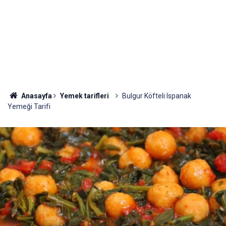
Anasayfa
Yemek tarifleri
Bulgur Köfteli Ispanak
Yemeği Tarifi