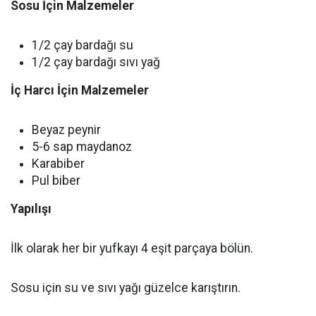
Sosu İçin Malzemeler
1/2 çay bardağı su
1/2 çay bardağı sıvı yağ
İç Harcı İçin Malzemeler
Beyaz peynir
5-6 sap maydanoz
Karabiber
Pul biber
Yapılışı
İlk olarak her bir yufkayı 4 eşit parçaya bölün.
Sosu için su ve sıvı yağı güzelce karıştırın.