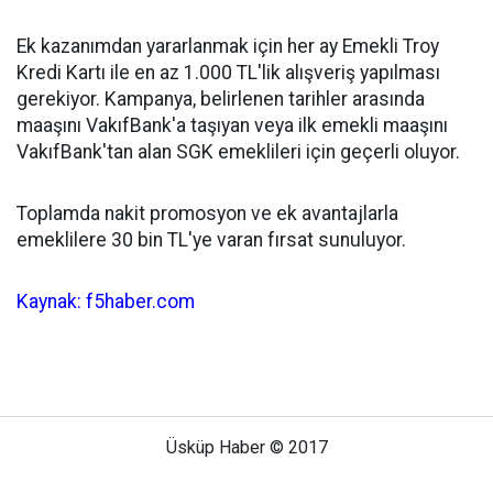
Ek kazanımdan yararlanmak için her ay Emekli Troy
Kredi Kartı ile en az 1.000 TL'lik alışveriş yapılması
gerekiyor. Kampanya, belirlenen tarihler arasında
maaşını VakıfBank'a taşıyan veya ilk emekli maaşını
VakıfBank'tan alan SGK emeklileri için geçerli oluyor.
Toplamda nakit promosyon ve ek avantajlarla
emeklilere 30 bin TL'ye varan fırsat sunuluyor.
Kaynak: f5haber.com
Üsküp Haber © 2017