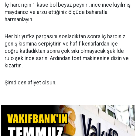
İç harcı için 1 kase bol beyaz peyniri, ince ince kıyılmış
maydanoz ve arzu ettiğiniz ölçüde baharatla
harmanlayın.
Her bir yufka parçasını sosladıktan sonra iç harcınızı
geniş kısmına serpiştirin ve hafif kenarlardan içe
doğru katladıktan sonra çok sıkı olmayacak şekilde
rulo şeklinde sarın. Ardından tost makinesine dizin ve
kızartın.
Şimdiden afiyet olsun..