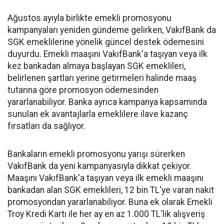
Ağustos ayıyla birlikte emekli promosyonu
kampanyaları yeniden gündeme gelirken, VakıfBank da
SGK emeklilerine yönelik güncel destek ödemesini
duyurdu. Emekli maaşını VakıfBank'a taşıyan veya ilk
kez bankadan almaya başlayan SGK emeklileri,
belirlenen şartları yerine getirmeleri halinde maaş
tutarına göre promosyon ödemesinden
yararlanabiliyor. Banka ayrıca kampanya kapsamında
sunulan ek avantajlarla emeklilere ilave kazanç
fırsatları da sağlıyor.
Bankaların emekli promosyonu yarışı sürerken
VakıfBank da yeni kampanyasıyla dikkat çekiyor.
Maaşını VakıfBank'a taşıyan veya ilk emekli maaşını
bankadan alan SGK emeklileri, 12 bin TL'ye varan nakit
promosyondan yararlanabiliyor. Buna ek olarak Emekli
Troy Kredi Kartı ile her ay en az 1.000 TL'lik alışveriş