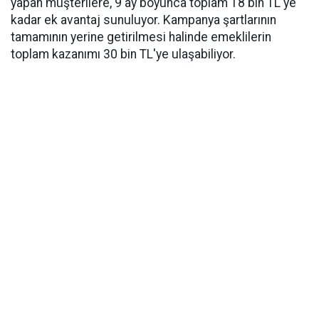
yapan müşterilere, 9 ay boyunca toplam 18 bin TL'ye
kadar ek avantaj sunuluyor. Kampanya şartlarının
tamamının yerine getirilmesi halinde emeklilerin
toplam kazanımı 30 bin TL'ye ulaşabiliyor.