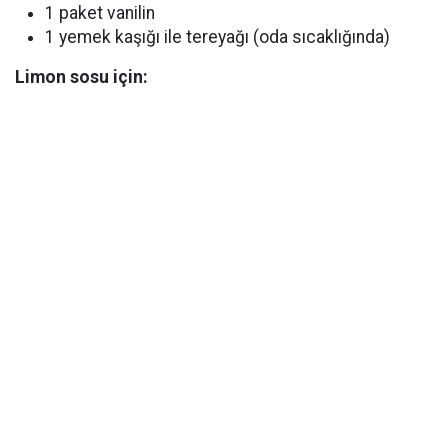
1 paket vanilin
1 yemek kaşığı ile tereyağı (oda sıcaklığında)
Limon sosu için: