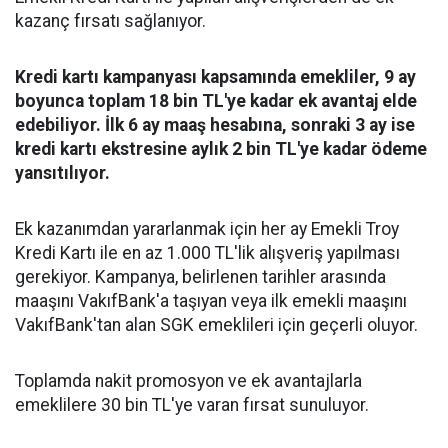
kazanç fırsatı sağlanıyor.
Kredi kartı kampanyası kapsamında emekliler, 9 ay
boyunca toplam 18 bin TL'ye kadar ek avantaj elde
edebiliyor. İlk 6 ay maaş hesabına, sonraki 3 ay ise
kredi kartı ekstresine aylık 2 bin TL'ye kadar ödeme
yansıtılıyor.
Ek kazanımdan yararlanmak için her ay Emekli Troy
Kredi Kartı ile en az 1.000 TL'lik alışveriş yapılması
gerekiyor. Kampanya, belirlenen tarihler arasında
maaşını VakıfBank'a taşıyan veya ilk emekli maaşını
VakıfBank'tan alan SGK emeklileri için geçerli oluyor.
Toplamda nakit promosyon ve ek avantajlarla
emeklilere 30 bin TL'ye varan fırsat sunuluyor.