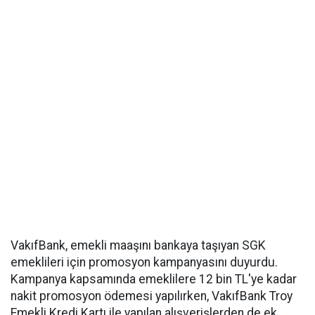
VakıfBank, emekli maaşını bankaya taşıyan SGK
emeklileri için promosyon kampanyasını duyurdu.
Kampanya kapsamında emeklilere 12 bin TL'ye kadar
nakit promosyon ödemesi yapılırken, VakıfBank Troy
Emekli Kredi Kartı ile yapılan alışverişlerden de ek