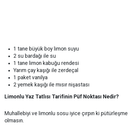
1 tane büyük boy limon suyu
2 su bardağı ile su
1 tane limon kabuğu rendesi
Yarım çay kaşığı ile zerdeçal
1 paket vanilya
2 yemek kaşığı ile mısır nişastası
Limonlu Yaz Tatlısı Tarifinin Püf Noktası Nedir?
Muhallebiyi ve limonlu sosu iyice çırpın ki pütürleşme
olmasın.