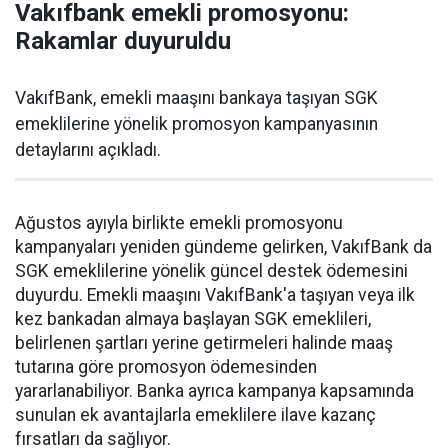
Vakıfbank emekli promosyonu:
Rakamlar duyuruldu
VakıfBank, emekli maaşını bankaya taşıyan SGK
emeklilerine yönelik promosyon kampanyasının
detaylarını açıkladı.
Ağustos ayıyla birlikte emekli promosyonu
kampanyaları yeniden gündeme gelirken, VakıfBank da
SGK emeklilerine yönelik güncel destek ödemesini
duyurdu. Emekli maaşını VakıfBank'a taşıyan veya ilk
kez bankadan almaya başlayan SGK emeklileri,
belirlenen şartları yerine getirmeleri halinde maaş
tutarına göre promosyon ödemesinden
yararlanabiliyor. Banka ayrıca kampanya kapsamında
sunulan ek avantajlarla emeklilere ilave kazanç
fırsatları da sağlıyor.