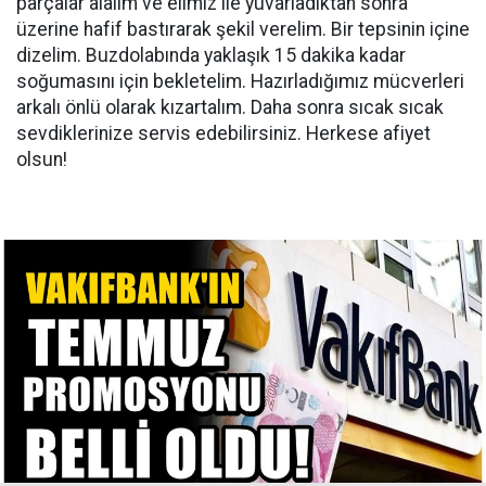
parçalar alalım ve elimiz ile yuvarladıktan sonra
üzerine hafif bastırarak şekil verelim. Bir tepsinin içine
dizelim. Buzdolabında yaklaşık 15 dakika kadar
soğumasını için bekletelim. Hazırladığımız mücverleri
arkalı önlü olarak kızartalım. Daha sonra sıcak sıcak
sevdiklerinize servis edebilirsiniz. Herkese afiyet
olsun!