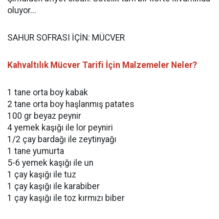
oluyor...
SAHUR SOFRASI İÇİN: MÜCVER
Kahvaltılık Mücver Tarifi İçin Malzemeler Neler?
1 tane orta boy kabak
2 tane orta boy haşlanmış patates
100 gr beyaz peynir
4 yemek kaşığı ile lor peyniri
1/2 çay bardağı ile zeytinyağı
1 tane yumurta
5-6 yemek kaşığı ile un
1 çay kaşığı ile tuz
1 çay kaşığı ile karabiber
1 çay kaşığı ile toz kırmızı biber