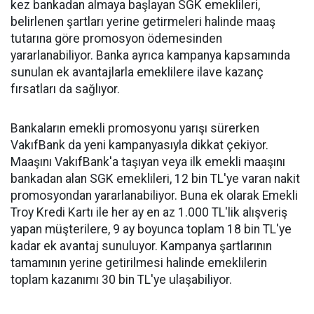
kez bankadan almaya başlayan SGK emeklileri,
belirlenen şartları yerine getirmeleri halinde maaş
tutarına göre promosyon ödemesinden
yararlanabiliyor. Banka ayrıca kampanya kapsamında
sunulan ek avantajlarla emeklilere ilave kazanç
fırsatları da sağlıyor.
Bankaların emekli promosyonu yarışı sürerken
VakıfBank da yeni kampanyasıyla dikkat çekiyor.
Maaşını VakıfBank'a taşıyan veya ilk emekli maaşını
bankadan alan SGK emeklileri, 12 bin TL'ye varan nakit
promosyondan yararlanabiliyor. Buna ek olarak Emekli
Troy Kredi Kartı ile her ay en az 1.000 TL'lik alışveriş
yapan müşterilere, 9 ay boyunca toplam 18 bin TL'ye
kadar ek avantaj sunuluyor. Kampanya şartlarının
tamamının yerine getirilmesi halinde emeklilerin
toplam kazanımı 30 bin TL'ye ulaşabiliyor.