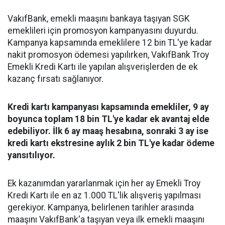
VakıfBank, emekli maaşını bankaya taşıyan SGK
emeklileri için promosyon kampanyasını duyurdu.
Kampanya kapsamında emeklilere 12 bin TL'ye kadar
nakit promosyon ödemesi yapılırken, VakıfBank Troy
Emekli Kredi Kartı ile yapılan alışverişlerden de ek
kazanç fırsatı sağlanıyor.
Kredi kartı kampanyası kapsamında emekliler, 9 ay
boyunca toplam 18 bin TL'ye kadar ek avantaj elde
edebiliyor. İlk 6 ay maaş hesabına, sonraki 3 ay ise
kredi kartı ekstresine aylık 2 bin TL'ye kadar ödeme
yansıtılıyor.
Ek kazanımdan yararlanmak için her ay Emekli Troy
Kredi Kartı ile en az 1.000 TL'lik alışveriş yapılması
gerekiyor. Kampanya, belirlenen tarihler arasında
maaşını VakıfBank'a taşıyan veya ilk emekli maaşını