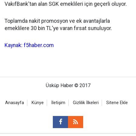
VakıfBank'tan alan SGK emeklileri için geçerli oluyor.
Toplamda nakit promosyon ve ek avantajlarla
emeklilere 30 bin TL'ye varan fırsat sunuluyor.
Kaynak: f5haber.com
Üsküp Haber © 2017
Anasayfa
Künye
İletişim
Gizlilik İlkeleri
Sitene Ekle