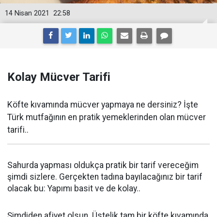
14 Nisan 2021
22:58
Kolay Mücver Tarifi
Köfte kıvamında mücver yapmaya ne dersiniz? İşte
Türk mutfağının en pratik yemeklerinden olan mücver
tarifi..
Sahurda yapması oldukça pratik bir tarif vereceğim
şimdi sizlere. Gerçekten tadına bayılacağınız bir tarif
olacak bu: Yapımı basit ve de kolay..
Şimdiden afiyet olsun. Üstelik tam bir köfte kıvamında