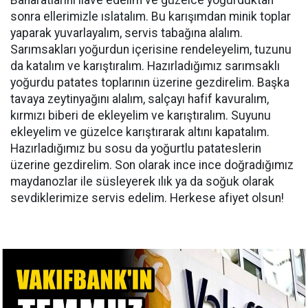
Baharatlarını ilave edelim ve güzelce yoğurduktan
sonra ellerimizle ıslatalım. Bu karışımdan minik toplar
yaparak yuvarlayalım, servis tabağına alalım.
Sarımsakları yoğurdun içerisine rendeleyelim, tuzunu
da katalım ve karıştıralım. Hazırladığımız sarımsaklı
yoğurdu patates toplarının üzerine gezdirelim. Başka
tavaya zeytinyağını alalım, salçayı hafif kavuralım,
kırmızı biberi de ekleyelim ve karıştıralım. Suyunu
ekleyelim ve güzelce karıştırarak altını kapatalım.
Hazırladığımız bu sosu da yoğurtlu patateslerin
üzerine gezdirelim. Son olarak ince ince doğradığımız
maydanozlar ile süsleyerek ılık ya da soğuk olarak
sevdiklerimize servis edelim. Herkese afiyet olsun!