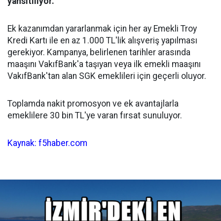
yansıtılıyor.
Ek kazanımdan yararlanmak için her ay Emekli Troy
Kredi Kartı ile en az 1.000 TL'lik alışveriş yapılması
gerekiyor. Kampanya, belirlenen tarihler arasında
maaşını VakıfBank'a taşıyan veya ilk emekli maaşını
VakıfBank'tan alan SGK emeklileri için geçerli oluyor.
Toplamda nakit promosyon ve ek avantajlarla
emeklilere 30 bin TL'ye varan fırsat sunuluyor.
Kaynak: f5haber.com