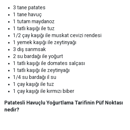
3 tane patates
1 tane havuç
1 tutam maydanoz
1 tatlı kaşığı ile tuz
1/2 çay kaşığı ile muskat cevizi rendesi
1 yemek kaşığı ile zeytinyağı
3 diş sarımsak
2 su bardağı ile yoğurt
1 tatlı kaşığı ile domates salçası
1 tatlı kaşığı ile zeytinyağı
1/4 su bardağı il su
1 çay kaşığı ile tuz
1 çay kaşığı ile kırmızı biber
Patatesli Havuçlu Yoğurtlama Tarifinin Püf Noktası
nedir?