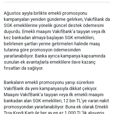
Ağustos ayıyla birlikte emekli promosyonu
kampanyaları yeniden gündeme gelirken, VakıfBank da
SGK emeklilerine yönelik güncel destek ödemesini
duyurdu. Emekli maaşını VakıfBank'a taşıyan veya ilk
kez bankadan almaya başlayan SGK emeklileri,
belirlenen şartları yerine getirmeleri halinde maaş
tutarına göre promosyon ödemesinden
yararlanabiliyor. Banka ayrıca kampanya kapsamında
sunulan ek avantajlarla emeklilere ilave kazanç
fırsatları da sağlıyor.
Bankaların emekli promosyonu yarışı sürerken
VakıfBank da yeni kampanyasıyla dikkat çekiyor.
Maaşını VakıfBank'a taşıyan veya ilk emekli maaşını
bankadan alan SGK emeklileri, 12 bin TL'ye varan nakit
promosyondan yararlanabiliyor. Buna ek olarak Emekli
Troy Kredi Kartı ile her ay en az 1.000 TL'lik alışveriş