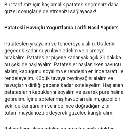
Bur tarifimiz için haşlamalık patates seçmeniz daha
güzel sonuçlar elde etmenizi sağlayacak!
Patatesli Havuçlu Yoğurtlama Tarifi Nasıl Yapılır?
Patatesleri yıkayalım ve tencereye alalım. Üstlerini
geçecek kadar suyu ilave edelim ve pişmeye
bırakalım. Patatesler pişene kadar yaklaşık 20 dakika
bu şekilde haşlayalım. Patatesler haşlanırken havucu
alalım, kabuğunu soyalım ve rendenin en ince tarafı ile
rendeleyelim. Küçük tavaya zeytinyağını alalım ve
havuçların diriliği geçene kadar soteleyelim. Haşlanan
patateslerin kabuklarını soyalım ve ezerek püre haline
getirelim. İçine sotelenmiş havuçları alalım, güzel bir
şekilde karıştıralım ve ince ince doğradığımız bir
tutam maydanozu ekleyerek güzelce karıştıralım.