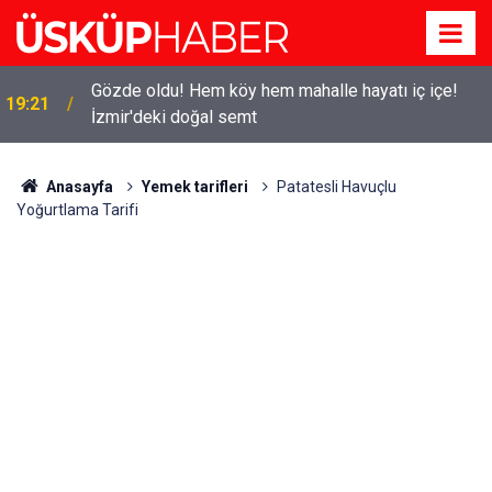
Gözde oldu! Hem köy hem mahalle hayatı iç içe!
19:21
İzmir'deki doğal semt
Anasayfa
Yemek tarifleri
Patatesli Havuçlu
Yoğurtlama Tarifi