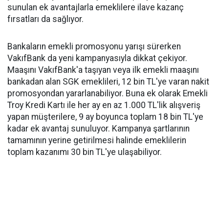
sunulan ek avantajlarla emeklilere ilave kazanç
fırsatları da sağlıyor.
Bankaların emekli promosyonu yarışı sürerken
VakıfBank da yeni kampanyasıyla dikkat çekiyor.
Maaşını VakıfBank'a taşıyan veya ilk emekli maaşını
bankadan alan SGK emeklileri, 12 bin TL'ye varan nakit
promosyondan yararlanabiliyor. Buna ek olarak Emekli
Troy Kredi Kartı ile her ay en az 1.000 TL'lik alışveriş
yapan müşterilere, 9 ay boyunca toplam 18 bin TL'ye
kadar ek avantaj sunuluyor. Kampanya şartlarının
tamamının yerine getirilmesi halinde emeklilerin
toplam kazanımı 30 bin TL'ye ulaşabiliyor.