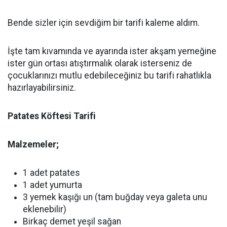
Bende sizler için sevdiğim bir tarifi kaleme aldım.
İşte tam kıvamında ve ayarında ister akşam yemeğine
ister gün ortası atıştırmalık olarak isterseniz de
çocuklarınızı mutlu edebileceğiniz bu tarifi rahatlıkla
hazırlayabilirsiniz.
Patates Köftesi Tarifi
Malzemeler;
1 adet patates
1 adet yumurta
3 yemek kaşığı un (tam buğday veya galeta unu
eklenebilir)
Birkaç demet yeşil sağan