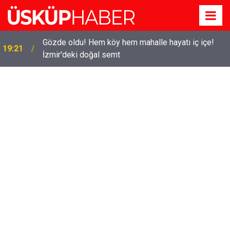
Gözde oldu! Hem köy hem mahalle hayatı iç içe!
19:21
İzmir'deki doğal semt