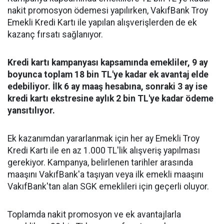
nakit promosyon ödemesi yapılırken, VakıfBank Troy
Emekli Kredi Kartı ile yapılan alışverişlerden de ek
kazanç fırsatı sağlanıyor.
Kredi kartı kampanyası kapsamında emekliler, 9 ay
boyunca toplam 18 bin TL'ye kadar ek avantaj elde
edebiliyor. İlk 6 ay maaş hesabına, sonraki 3 ay ise
kredi kartı ekstresine aylık 2 bin TL'ye kadar ödeme
yansıtılıyor.
Ek kazanımdan yararlanmak için her ay Emekli Troy
Kredi Kartı ile en az 1.000 TL'lik alışveriş yapılması
gerekiyor. Kampanya, belirlenen tarihler arasında
maaşını VakıfBank'a taşıyan veya ilk emekli maaşını
VakıfBank'tan alan SGK emeklileri için geçerli oluyor.
Toplamda nakit promosyon ve ek avantajlarla