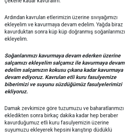
çekene kadar kavuralım.
Ardından kavrulan etlerimizin üzerine sıvıyağımızı
ekleyelim ve kavurmaya devam edelim. Yağda biraz
kavurduktan sonra küp küp doğranmış soğanlarımızı
ekleyelim.
Soğanlarımızı kavurmaya devam ederken üzerine
salçamızı ekleyelim salçamız ile kavurmaya devam
edelim salçamızın kokusu çıkana kadar kavurmaya
devam ediyoruz. Kavrulan etli kuru fasulyemize
biberimizi ve suyunu süzdüğümüz fasulyelerimizi
ekliyoruz.
Damak zevkimize göre tuzumuzu ve baharatlarımızı
ekledikten sonra birkaç dakika kadar hep beraber
kavurduğumuz etli kuru fasulyemizin üzerine
suyumuzu ekleyerek hepsini karıştırıp düdüklü