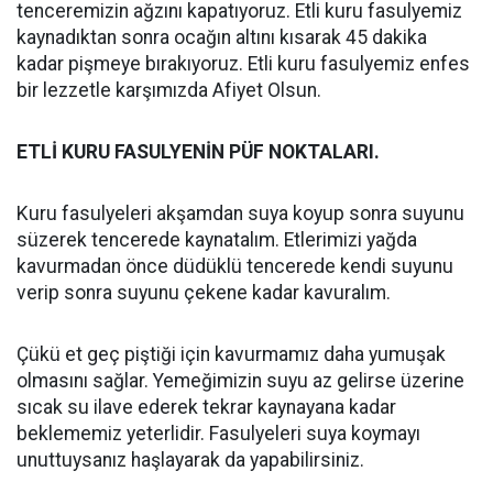
tenceremizin ağzını kapatıyoruz. Etli kuru fasulyemiz
kaynadıktan sonra ocağın altını kısarak 45 dakika
kadar pişmeye bırakıyoruz. Etli kuru fasulyemiz enfes
bir lezzetle karşımızda Afiyet Olsun.
ETLİ KURU FASULYENİN PÜF NOKTALARI.
Kuru fasulyeleri akşamdan suya koyup sonra suyunu
süzerek tencerede kaynatalım. Etlerimizi yağda
kavurmadan önce düdüklü tencerede kendi suyunu
verip sonra suyunu çekene kadar kavuralım.
Çükü et geç piştiği için kavurmamız daha yumuşak
olmasını sağlar. Yemeğimizin suyu az gelirse üzerine
sıcak su ilave ederek tekrar kaynayana kadar
beklememiz yeterlidir. Fasulyeleri suya koymayı
unuttuysanız haşlayarak da yapabilirsiniz.