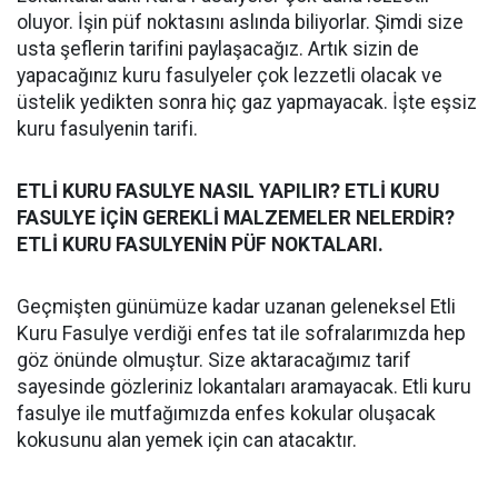
oluyor. İşin püf noktasını aslında biliyorlar. Şimdi size
usta şeflerin tarifini paylaşacağız. Artık sizin de
yapacağınız kuru fasulyeler çok lezzetli olacak ve
üstelik yedikten sonra hiç gaz yapmayacak. İşte eşsiz
kuru fasulyenin tarifi.
ETLİ KURU FASULYE NASIL YAPILIR? ETLİ KURU
FASULYE İÇİN GEREKLİ MALZEMELER NELERDİR?
ETLİ KURU FASULYENİN PÜF NOKTALARI.
Geçmişten günümüze kadar uzanan geleneksel Etli
Kuru Fasulye verdiği enfes tat ile sofralarımızda hep
göz önünde olmuştur. Size aktaracağımız tarif
sayesinde gözleriniz lokantaları aramayacak. Etli kuru
fasulye ile mutfağımızda enfes kokular oluşacak
kokusunu alan yemek için can atacaktır.