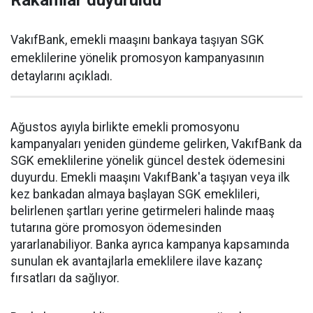
Rakamlar duyuruldu
VakıfBank, emekli maaşını bankaya taşıyan SGK
emeklilerine yönelik promosyon kampanyasının
detaylarını açıkladı.
Ağustos ayıyla birlikte emekli promosyonu
kampanyaları yeniden gündeme gelirken, VakıfBank da
SGK emeklilerine yönelik güncel destek ödemesini
duyurdu. Emekli maaşını VakıfBank'a taşıyan veya ilk
kez bankadan almaya başlayan SGK emeklileri,
belirlenen şartları yerine getirmeleri halinde maaş
tutarına göre promosyon ödemesinden
yararlanabiliyor. Banka ayrıca kampanya kapsamında
sunulan ek avantajlarla emeklilere ilave kazanç
fırsatları da sağlıyor.