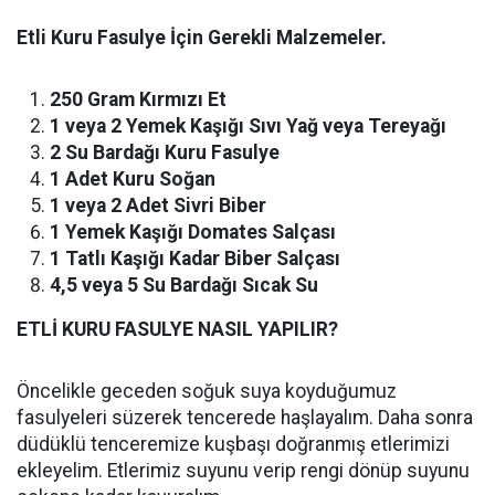
Etli Kuru Fasulye İçin Gerekli Malzemeler.
250 Gram Kırmızı Et
1 veya 2 Yemek Kaşığı Sıvı Yağ veya Tereyağı
2 Su Bardağı Kuru Fasulye
1 Adet Kuru Soğan
1 veya 2 Adet Sivri Biber
1 Yemek Kaşığı Domates Salçası
1 Tatlı Kaşığı Kadar Biber Salçası
4,5 veya 5 Su Bardağı Sıcak Su
ETLİ KURU FASULYE NASIL YAPILIR?
Öncelikle geceden soğuk suya koyduğumuz
fasulyeleri süzerek tencerede haşlayalım. Daha sonra
düdüklü tenceremize kuşbaşı doğranmış etlerimizi
ekleyelim. Etlerimiz suyunu verip rengi dönüp suyunu