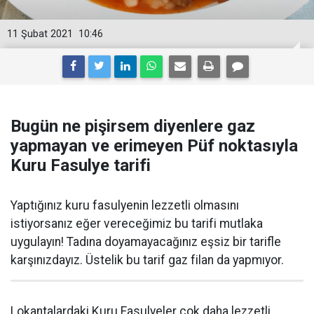
11 Şubat 2021
10:46
Bugün ne pişirsem diyenlere gaz
yapmayan ve erimeyen Püf noktasıyla
Kuru Fasulye tarifi
Yaptığınız kuru fasulyenin lezzetli olmasını
istiyorsanız eğer vereceğimiz bu tarifi mutlaka
uygulayın! Tadına doyamayacağınız eşsiz bir tarifle
karşınızdayız. Üstelik bu tarif gaz filan da yapmıyor.
Lokantalardaki Kuru Fasulyeler çok daha lezzetli