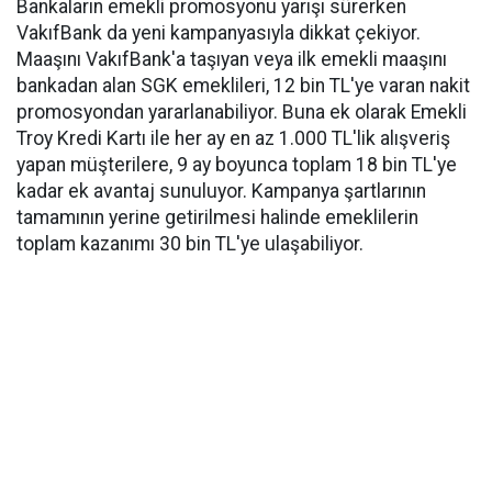
Bankaların emekli promosyonu yarışı sürerken
VakıfBank da yeni kampanyasıyla dikkat çekiyor.
Maaşını VakıfBank'a taşıyan veya ilk emekli maaşını
bankadan alan SGK emeklileri, 12 bin TL'ye varan nakit
promosyondan yararlanabiliyor. Buna ek olarak Emekli
Troy Kredi Kartı ile her ay en az 1.000 TL'lik alışveriş
yapan müşterilere, 9 ay boyunca toplam 18 bin TL'ye
kadar ek avantaj sunuluyor. Kampanya şartlarının
tamamının yerine getirilmesi halinde emeklilerin
toplam kazanımı 30 bin TL'ye ulaşabiliyor.