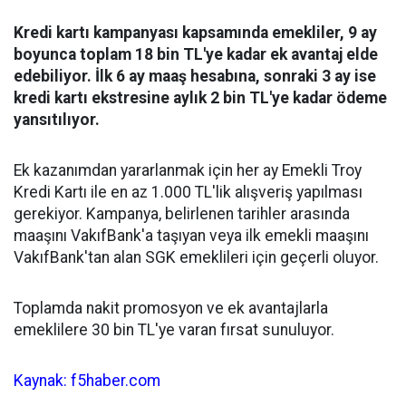
Kredi kartı kampanyası kapsamında emekliler, 9 ay
boyunca toplam 18 bin TL'ye kadar ek avantaj elde
edebiliyor. İlk 6 ay maaş hesabına, sonraki 3 ay ise
kredi kartı ekstresine aylık 2 bin TL'ye kadar ödeme
yansıtılıyor.
Ek kazanımdan yararlanmak için her ay Emekli Troy
Kredi Kartı ile en az 1.000 TL'lik alışveriş yapılması
gerekiyor. Kampanya, belirlenen tarihler arasında
maaşını VakıfBank'a taşıyan veya ilk emekli maaşını
VakıfBank'tan alan SGK emeklileri için geçerli oluyor.
Toplamda nakit promosyon ve ek avantajlarla
emeklilere 30 bin TL'ye varan fırsat sunuluyor.
Kaynak: f5haber.com