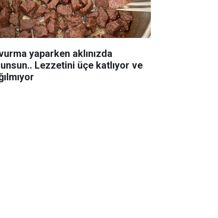
vurma yaparken aklınızda
lunsun.. Lezzetini üçe katlıyor ve
ğılmıyor