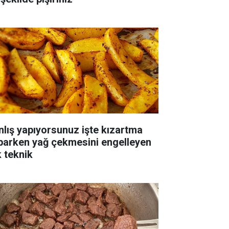
nlış yapıyorsunuz işte kızartma
parken yağ çekmesini engelleyen
k teknik