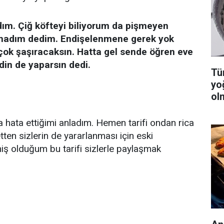
ım. Çiğ köfteyi biliyorum da pişmeyen
ymadım dedim. Endişelenmene gerek yok
çok şaşıracaksın. Hatta gel sende öğren eve
din de yaparsın dedi.
Tüm
yo
ol
 hata ettiğimi anladım. Hemen tarifi ondan rica
tten sizlerin de yararlanması için eski
olduğum bu tarifi sizlerle paylaşmak