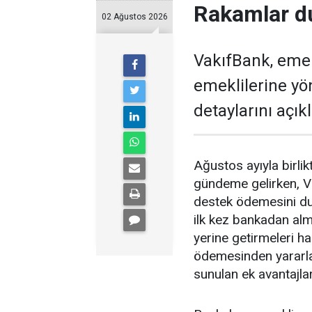
Rakamlar d
02 Ağustos 2026
VakıfBank, eme
emeklilerine y
detaylarını açıkl
Ağustos ayıyla birl
gündeme gelirken, V
destek ödemesini du
ilk kez bankadan alm
yerine getirmeleri 
ödemesinden yararl
sunulan ek avantajlar