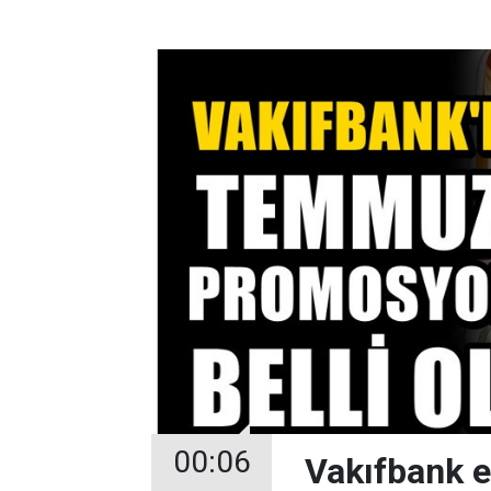
00:06
Vakıfbank 