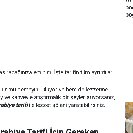
An
po
po
ıracağınıza eminim. İşte tarifin tüm ayrıntıları..
lur mu demeyin! Oluyor ve hem de lezzetine
 ve kahveyle atıştırmalık bir şeyler arıyorsanız,
biye tarifi
ile lezzet şöleni yaratabilirsiniz.
abiye Tarifi İçin Gereken