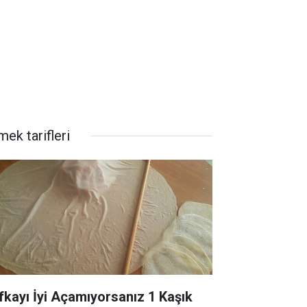
ek tarifleri
fkayı İyi Açamıyorsanız 1 Kaşık