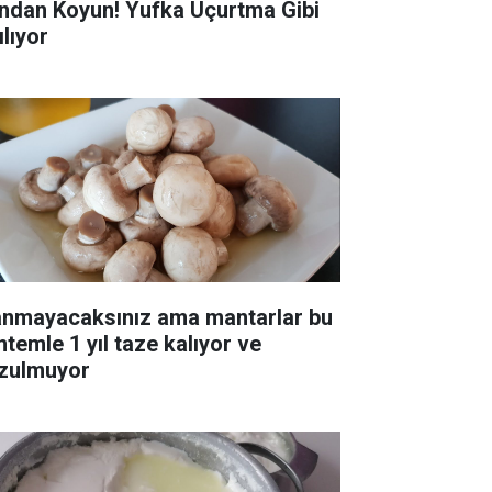
ndan Koyun! Yufka Uçurtma Gibi
ılıyor
anmayacaksınız ama mantarlar bu
ntemle 1 yıl taze kalıyor ve
zulmuyor