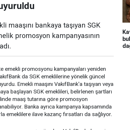
uyuruldu
kli maaşını bankaya taşıyan SGK
Ka
önelik promosyon kampanyasının
bu
adı.
da
ikte emekli promosyonu kampanyaları yeniden
akıfBank da SGK emeklilerine yönelik güncel
yurdu. Emekli maaşını VakıfBank'a taşıyan veya
aya başlayan SGK emeklileri, belirlenen şartları
halinde maaş tutarına göre promosyon
anabiliyor. Banka ayrıca kampanya kapsamında
la emeklilere ilave kazanç fırsatları da sağlıyor.