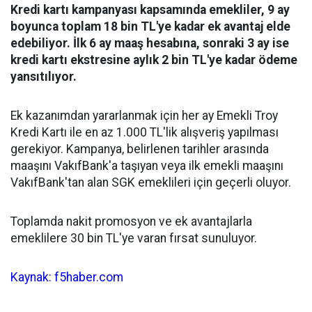
Kredi kartı kampanyası kapsamında emekliler, 9 ay
boyunca toplam 18 bin TL'ye kadar ek avantaj elde
edebiliyor. İlk 6 ay maaş hesabına, sonraki 3 ay ise
kredi kartı ekstresine aylık 2 bin TL'ye kadar ödeme
yansıtılıyor.
Ek kazanımdan yararlanmak için her ay Emekli Troy
Kredi Kartı ile en az 1.000 TL'lik alışveriş yapılması
gerekiyor. Kampanya, belirlenen tarihler arasında
maaşını VakıfBank'a taşıyan veya ilk emekli maaşını
VakıfBank'tan alan SGK emeklileri için geçerli oluyor.
Toplamda nakit promosyon ve ek avantajlarla
emeklilere 30 bin TL'ye varan fırsat sunuluyor.
Kaynak: f5haber.com