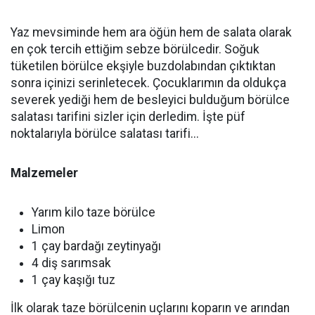
Yaz mevsiminde hem ara öğün hem de salata olarak
en çok tercih ettiğim sebze börülcedir. Soğuk
tüketilen börülce ekşiyle buzdolabından çıktıktan
sonra içinizi serinletecek. Çocuklarımın da oldukça
severek yediği hem de besleyici bulduğum börülce
salatası tarifini sizler için derledim. İşte püf
noktalarıyla börülce salatası tarifi...
Malzemeler
Yarım kilo taze börülce
Limon
1 çay bardağı zeytinyağı
4 diş sarımsak
1 çay kaşığı tuz
İlk olarak taze börülcenin uçlarını koparın ve arından