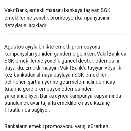
VakıfBank, emekli maaşını bankaya taşıyan SGK
emeklilerine yönelik promosyon kampanyasının
detaylarını açıkladı.
Ağustos ayıyla birlikte emekli promosyonu
kampanyaları yeniden gündeme gelirken, VakıfBank da
SGK emeklilerine yönelik güncel destek ödemesini
duyurdu. Emekli maaşını VakıfBank'a taşıyan veya ilk
kez bankadan almaya başlayan SGK emeklileri,
belirlenen şartları yerine getirmeleri halinde maaş
tutarına göre promosyon ödemesinden
yararlanabiliyor. Banka ayrıca kampanya kapsamında
sunulan ek avantajlarla emeklilere ilave kazanç
fırsatları da sağlıyor.
Bankaların emekli promosyonu yarışı sürerken