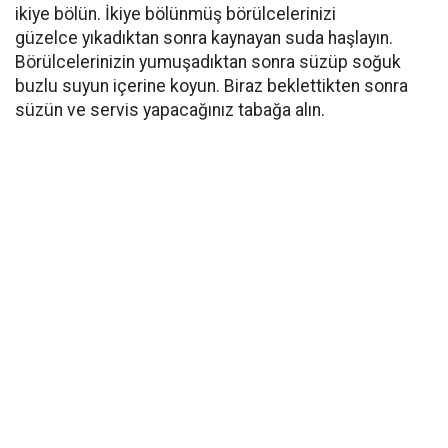
ikiye bölün. İkiye bölünmüş börülcelerinizi
güzelce yıkadıktan sonra kaynayan suda haşlayın.
Börülcelerinizin yumuşadıktan sonra süzüp soğuk
buzlu suyun içerine koyun. Biraz beklettikten sonra
süzün ve servis yapacağınız tabağa alın.