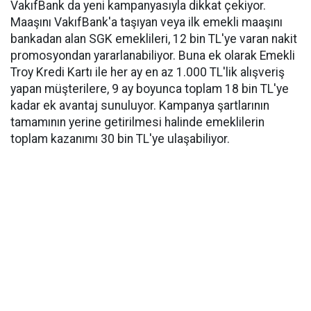
VakıfBank da yeni kampanyasıyla dikkat çekiyor.
Maaşını VakıfBank'a taşıyan veya ilk emekli maaşını
bankadan alan SGK emeklileri, 12 bin TL'ye varan nakit
promosyondan yararlanabiliyor. Buna ek olarak Emekli
Troy Kredi Kartı ile her ay en az 1.000 TL'lik alışveriş
yapan müşterilere, 9 ay boyunca toplam 18 bin TL'ye
kadar ek avantaj sunuluyor. Kampanya şartlarının
tamamının yerine getirilmesi halinde emeklilerin
toplam kazanımı 30 bin TL'ye ulaşabiliyor.