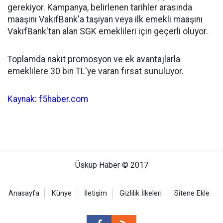
gerekiyor. Kampanya, belirlenen tarihler arasında
maaşını VakıfBank'a taşıyan veya ilk emekli maaşını
VakıfBank'tan alan SGK emeklileri için geçerli oluyor.
Toplamda nakit promosyon ve ek avantajlarla
emeklilere 30 bin TL'ye varan fırsat sunuluyor.
Kaynak: f5haber.com
Üsküp Haber © 2017
Anasayfa
Künye
İletişim
Gizlilik İlkeleri
Sitene Ekle