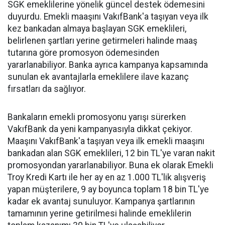
SGK emeklilerine yönelik güncel destek ödemesini
duyurdu. Emekli maaşını VakıfBank'a taşıyan veya ilk
kez bankadan almaya başlayan SGK emeklileri,
belirlenen şartları yerine getirmeleri halinde maaş
tutarına göre promosyon ödemesinden
yararlanabiliyor. Banka ayrıca kampanya kapsamında
sunulan ek avantajlarla emeklilere ilave kazanç
fırsatları da sağlıyor.
Bankaların emekli promosyonu yarışı sürerken
VakıfBank da yeni kampanyasıyla dikkat çekiyor.
Maaşını VakıfBank'a taşıyan veya ilk emekli maaşını
bankadan alan SGK emeklileri, 12 bin TL'ye varan nakit
promosyondan yararlanabiliyor. Buna ek olarak Emekli
Troy Kredi Kartı ile her ay en az 1.000 TL'lik alışveriş
yapan müşterilere, 9 ay boyunca toplam 18 bin TL'ye
kadar ek avantaj sunuluyor. Kampanya şartlarının
tamamının yerine getirilmesi halinde emeklilerin