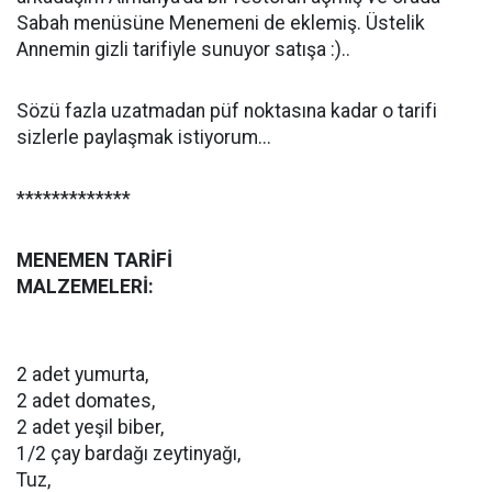
Sabah menüsüne Menemeni de eklemiş. Üstelik
Annemin gizli tarifiyle sunuyor satışa :)..
Sözü fazla uzatmadan püf noktasına kadar o tarifi
sizlerle paylaşmak istiyorum...
*************
MENEMEN TARİFİ
MALZEMELERİ:
2 adet yumurta,
2 adet domates,
2 adet yeşil biber,
1/2 çay bardağı zeytinyağı,
Tuz,