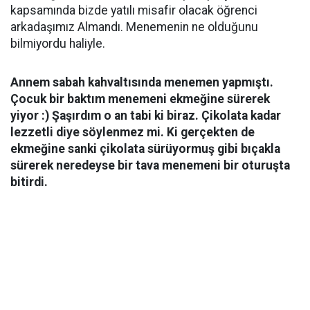
kapsamında bizde yatılı misafir olacak öğrenci
arkadaşımız Almandı. Menemenin ne olduğunu
bilmiyordu haliyle.
Annem sabah kahvaltısında menemen yapmıştı.
Çocuk bir baktım menemeni ekmeğine sürerek
yiyor :) Şaşırdım o an tabi ki biraz. Çikolata kadar
lezzetli diye söylenmez mi. Ki gerçekten de
ekmeğine sanki çikolata sürüyormuş gibi bıçakla
sürerek neredeyse bir tava menemeni bir oturuşta
bitirdi.