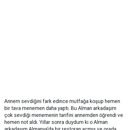
Annem sevdiğini fark edince mutfağa koşup hemen
bir tava menemen daha yaptı. Bu Alman arkadaşım
çok sevdiği menemenin tarifini annemden öğrendi ve
hemen not aldı. Yıllar sonra duydum ki o Alman
arkadaşım Almanya'da bir restoran açmış ve orada