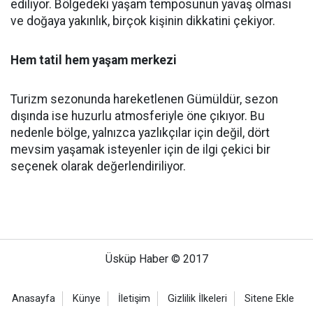
ediliyor. Bölgedeki yaşam temposunun yavaş olması
ve doğaya yakınlık, birçok kişinin dikkatini çekiyor.
Hem tatil hem yaşam merkezi
Turizm sezonunda hareketlenen Gümüldür, sezon
dışında ise huzurlu atmosferiyle öne çıkıyor. Bu
nedenle bölge, yalnızca yazlıkçılar için değil, dört
mevsim yaşamak isteyenler için de ilgi çekici bir
seçenek olarak değerlendiriliyor.
Üsküp Haber © 2017
Anasayfa
Künye
İletişim
Gizlilik İlkeleri
Sitene Ekle