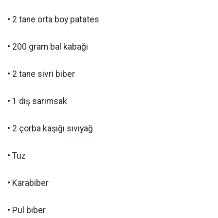
• 2 tane orta boy patates
• 200 gram bal kabağı
• 2 tane sivri biber
• 1 diş sarımsak
• 2 çorba kaşığı sıvıyağ
• Tuz
• Karabiber
• Pul biber