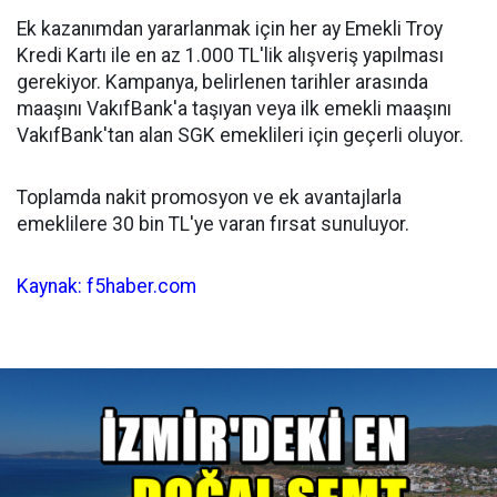
Ek kazanımdan yararlanmak için her ay Emekli Troy
Kredi Kartı ile en az 1.000 TL'lik alışveriş yapılması
gerekiyor. Kampanya, belirlenen tarihler arasında
maaşını VakıfBank'a taşıyan veya ilk emekli maaşını
VakıfBank'tan alan SGK emeklileri için geçerli oluyor.
Toplamda nakit promosyon ve ek avantajlarla
emeklilere 30 bin TL'ye varan fırsat sunuluyor.
Kaynak: f5haber.com