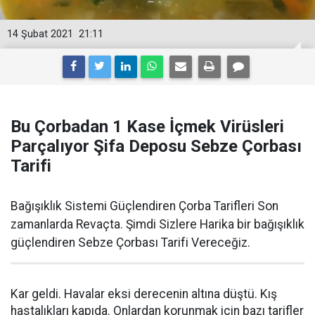
14 Şubat 2021
21:11
Bu Çorbadan 1 Kase İçmek Virüsleri
Parçalıyor Şifa Deposu Sebze Çorbası
Tarifi
Bağışıklık Sistemi Güçlendiren Çorba Tarifleri Son
zamanlarda Revaçta. Şimdi Sizlere Harika bir bağışıklık
güçlendiren Sebze Çorbası Tarifi Vereceğiz.
Kar geldi. Havalar eksi derecenin altına düştü. Kış
hastalıkları kapıda. Onlardan korunmak için bazı tarifler