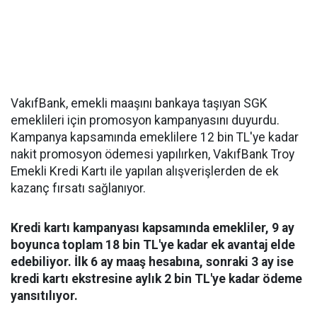
VakıfBank, emekli maaşını bankaya taşıyan SGK
emeklileri için promosyon kampanyasını duyurdu.
Kampanya kapsamında emeklilere 12 bin TL'ye kadar
nakit promosyon ödemesi yapılırken, VakıfBank Troy
Emekli Kredi Kartı ile yapılan alışverişlerden de ek
kazanç fırsatı sağlanıyor.
Kredi kartı kampanyası kapsamında emekliler, 9 ay
boyunca toplam 18 bin TL'ye kadar ek avantaj elde
edebiliyor. İlk 6 ay maaş hesabına, sonraki 3 ay ise
kredi kartı ekstresine aylık 2 bin TL'ye kadar ödeme
yansıtılıyor.