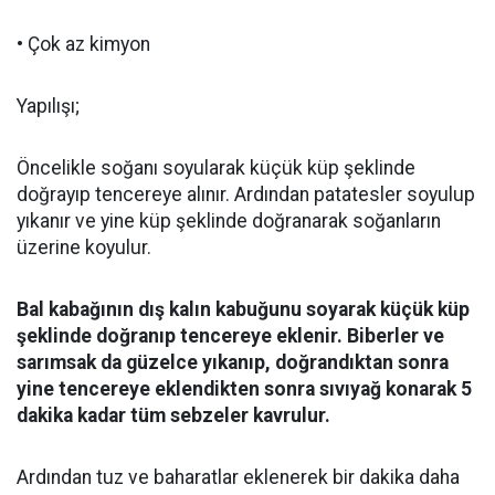
• Çok az kimyon
Yapılışı;
Öncelikle soğanı soyularak küçük küp şeklinde
doğrayıp tencereye alınır. Ardından patatesler soyulup
yıkanır ve yine küp şeklinde doğranarak soğanların
üzerine koyulur.
Bal kabağının dış kalın kabuğunu soyarak küçük küp
şeklinde doğranıp tencereye eklenir. Biberler ve
sarımsak da güzelce yıkanıp, doğrandıktan sonra
yine tencereye eklendikten sonra sıvıyağ konarak 5
dakika kadar tüm sebzeler kavrulur.
Ardından tuz ve baharatlar eklenerek bir dakika daha