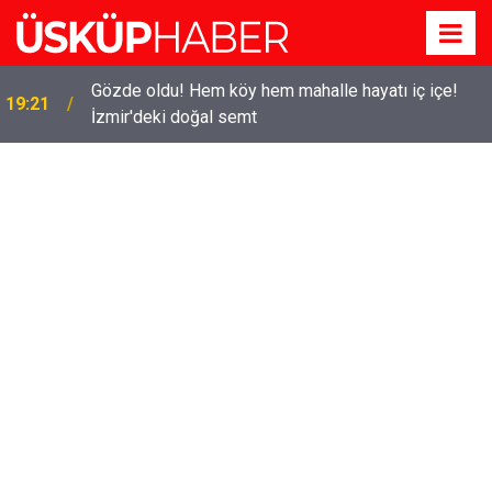
Gözde oldu! Hem köy hem mahalle hayatı iç içe!
19:21
İzmir'deki doğal semt