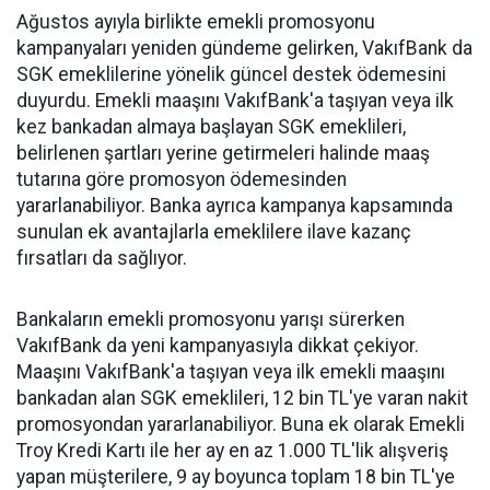
Ağustos ayıyla birlikte emekli promosyonu
kampanyaları yeniden gündeme gelirken, VakıfBank da
SGK emeklilerine yönelik güncel destek ödemesini
duyurdu. Emekli maaşını VakıfBank'a taşıyan veya ilk
kez bankadan almaya başlayan SGK emeklileri,
belirlenen şartları yerine getirmeleri halinde maaş
tutarına göre promosyon ödemesinden
yararlanabiliyor. Banka ayrıca kampanya kapsamında
sunulan ek avantajlarla emeklilere ilave kazanç
fırsatları da sağlıyor.
Bankaların emekli promosyonu yarışı sürerken
VakıfBank da yeni kampanyasıyla dikkat çekiyor.
Maaşını VakıfBank'a taşıyan veya ilk emekli maaşını
bankadan alan SGK emeklileri, 12 bin TL'ye varan nakit
promosyondan yararlanabiliyor. Buna ek olarak Emekli
Troy Kredi Kartı ile her ay en az 1.000 TL'lik alışveriş
yapan müşterilere, 9 ay boyunca toplam 18 bin TL'ye