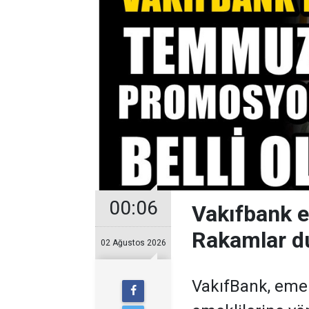
00:06
Vakıfbank 
Rakamlar d
02 Ağustos 2026
VakıfBank, eme