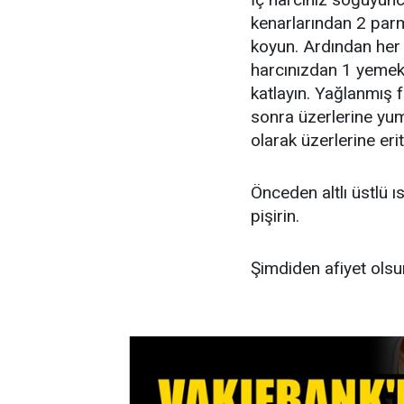
kenarlarından 2 parm
koyun. Ardından her b
harcınızdan 1 yemek 
katlayın. Yağlanmış f
sonra üzerlerine yum
olarak üzerlerine erit
Önceden altlı üstlü ı
pişirin.
Şimdiden afiyet olsun