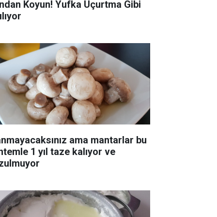
ndan Koyun! Yufka Uçurtma Gibi
ılıyor
anmayacaksınız ama mantarlar bu
ntemle 1 yıl taze kalıyor ve
zulmuyor