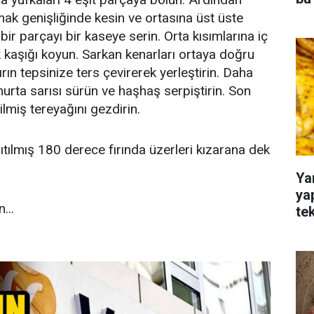
ak genişliğinde kesin ve ortasına üst üste
ir parçayı bir kaseye serin. Orta kısımlarına iç
kaşığı koyun. Sarkan kenarları ortaya doğru
ırın tepsinize ters çevirerek yerleştirin. Daha
urta sarısı sürün ve haşhaş serpiştirin. Son
ilmiş tereyağını gezdirin.
sıtılmış 180 derece fırında üzerleri kızarana dek
Ya
ya
...
te