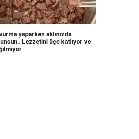
vurma yaparken aklınızda
lunsun.. Lezzetini üçe katlıyor ve
ğılmıyor