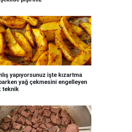
nlış yapıyorsunuz işte kızartma
parken yağ çekmesini engelleyen
k teknik