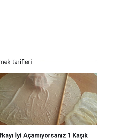
ek tarifleri
fkayı İyi Açamıyorsanız 1 Kaşık