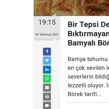
19:15
Bir Tepsi De
Bıktırmayan
05 Temmuz 2021
Bamyalı Bör
Bamya tohumu v
en çok sevilen 
severlerin bildi
lezzetli oluyor.
Börek tarifi...