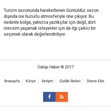
Turizm sezonunda hareketlenen Gümüldür, sezon
dışında ise huzurlu atmosferiyle öne çıkıyor. Bu
nedenle bölge, yalnızca yazlıkçılar için değil, dört
mevsim yaşamak isteyenler için de ilgi çekici bir
seçenek olarak değerlendiriliyor.
Üsküp Haber © 2017
Anasayfa
Künye
İletişim
Gizlilik İlkeleri
Sitene Ekle