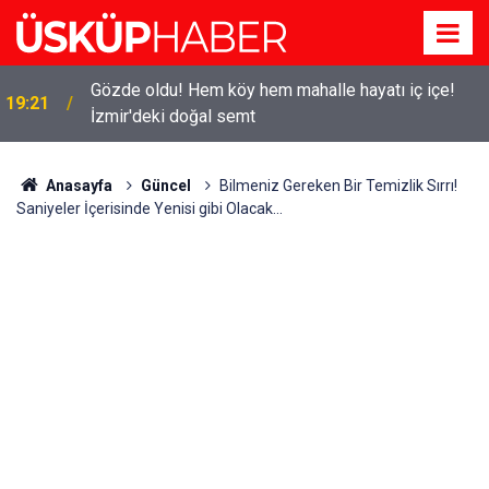
Gözde oldu! Hem köy hem mahalle hayatı iç içe!
19:21
İzmir'deki doğal semt
Anasayfa
Güncel
Bilmeniz Gereken Bir Temizlik Sırrı!
Saniyeler İçerisinde Yenisi gibi Olacak...