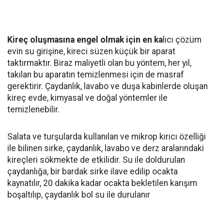
Kireç oluşmasına engel olmak için en ka
lıcı çözüm
evin su girişine, kireci süzen küçük bir aparat
taktırmaktır. Biraz maliyetli olan bu yöntem, her yıl,
takılan bu aparatın temizlenmesi için de masraf
gerektirir. Çaydanlık, lavabo ve duşa kabinlerde oluşan
kireç evde, kimyasal ve doğal yöntemler ile
temizlenebilir.
Salata ve turşularda kullanılan ve mikrop kırıcı özelliği
ile bilinen sirke, çaydanlık, lavabo ve derz aralarındaki
kireçleri sökmekte de etkilidir. Su ile doldurulan
çaydanlığa, bir bardak sirke ilave edilip ocakta
kaynatılır, 20 dakika kadar ocakta bekletilen karışım
boşaltılıp, çaydanlık bol su ile durulanır