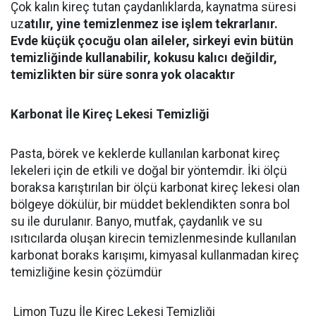
Çok kalın kireç tutan çaydanlıklarda, kaynatma süresi
uz
atılır, yine temizlenmez ise işlem tekrarlanır.
Evde küçük çocuğu olan aileler, sirkeyi evin bütün
temizliğinde kullanabilir, kokusu kalıcı değildir,
temizlikten bir süre sonra yok olacaktır
Karbonat İle Kireç Lekesi Temizliği
Pasta, börek ve keklerde kullanılan karbonat kireç
lekeleri için de etkili ve doğal bir yöntemdir. İki ölçü
boraksa karıştırılan bir ölçü karbonat kireç lekesi olan
bölgeye dökülür, bir müddet beklendikten sonra bol
su ile durulanır. Banyo, mutfak, çaydanlık ve su
ısıtıcılarda oluşan kirecin temizlenmesinde kullanılan
karbonat boraks karışımı, kimyasal kullanmadan kireç
temizliğine kesin çözümdür
Limon Tuzu İle Kireç Lekesi Temizliği