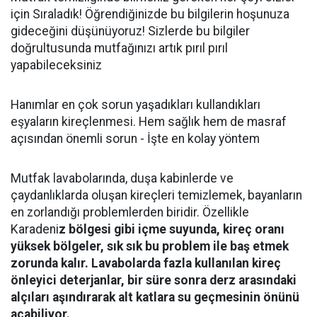
için Sıraladık! Öğrendiğinizde bu bilgilerin hoşunuza
gideceğini düşünüyoruz! Sizlerde bu bilgiler
doğrultusunda mutfağınızı artık pırıl pırıl
yapabileceksiniz
Hanımlar en çok sorun yaşadıkları kullandıkları
eşyaların kireçlenmesi. Hem sağlık hem de masraf
açısından önemli sorun - İşte en kolay yöntem
Mutfak lavabolarında, duşa kabinlerde ve
çaydanlıklarda oluşan kireçleri temizlemek, bayanların
en zorlandığı problemlerden biridir. Özellikle
Karadeni
z bölgesi gibi içme suyunda, kireç oranı
yüksek bölgeler, sık sık bu problem ile baş etmek
zorunda kalır. Lavabolarda fazla kullanılan kireç
önleyici deterjanlar, bir süre sonra derz arasındaki
alçıları aşındırarak alt katlara su geçmesinin önünü
açabiliyor.