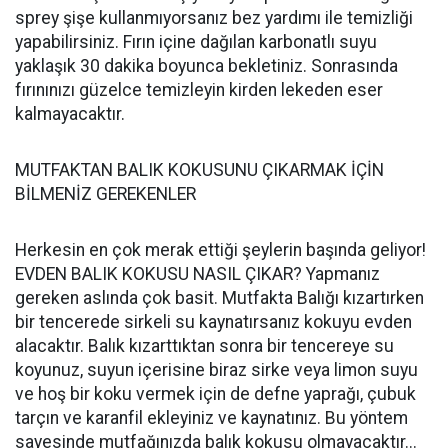
sprey şişe kullanmıyorsanız bez yardımı ile temizliği
yapabilirsiniz. Fırın içine dağılan karbonatlı suyu
yaklaşık 30 dakika boyunca bekletiniz. Sonrasında
fırınınızı güzelce temizleyin kirden lekeden eser
kalmayacaktır.
MUTFAKTAN BALIK KOKUSUNU ÇIKARMAK İÇİN
BİLMENİZ GEREKENLER
Herkesin en çok merak ettiği şeylerin başında geliyor!
EVDEN BALIK KOKUSU NASIL ÇIKAR? Yapmanız
gereken aslında çok basit. Mutfakta Balığı kızartırken
bir tencerede sirkeli su kaynatırsanız kokuyu evden
alacaktır. Balık kızarttıktan sonra bir tencereye su
koyunuz, suyun içerisine biraz sirke veya limon suyu
ve hoş bir koku vermek için de defne yaprağı, çubuk
tarçın ve karanfil ekleyiniz ve kaynatınız. Bu yöntem
sayesinde mutfağınızda balık kokusu olmayacaktır...