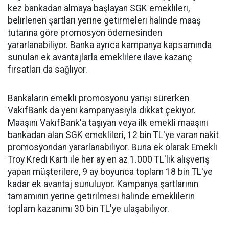
kez bankadan almaya başlayan SGK emeklileri,
belirlenen şartları yerine getirmeleri halinde maaş
tutarına göre promosyon ödemesinden
yararlanabiliyor. Banka ayrıca kampanya kapsamında
sunulan ek avantajlarla emeklilere ilave kazanç
fırsatları da sağlıyor.
Bankaların emekli promosyonu yarışı sürerken
VakıfBank da yeni kampanyasıyla dikkat çekiyor.
Maaşını VakıfBank'a taşıyan veya ilk emekli maaşını
bankadan alan SGK emeklileri, 12 bin TL'ye varan nakit
promosyondan yararlanabiliyor. Buna ek olarak Emekli
Troy Kredi Kartı ile her ay en az 1.000 TL'lik alışveriş
yapan müşterilere, 9 ay boyunca toplam 18 bin TL'ye
kadar ek avantaj sunuluyor. Kampanya şartlarının
tamamının yerine getirilmesi halinde emeklilerin
toplam kazanımı 30 bin TL'ye ulaşabiliyor.