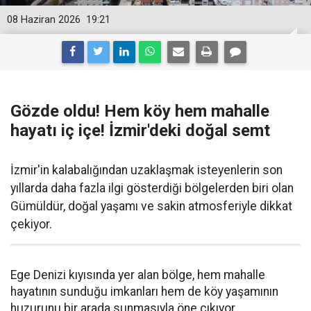
08 Haziran 2026
19:21
Gözde oldu! Hem köy hem mahalle
hayatı iç içe! İzmir'deki doğal semt
İzmir'in kalabalığından uzaklaşmak isteyenlerin son
yıllarda daha fazla ilgi gösterdiği bölgelerden biri olan
Gümüldür, doğal yaşamı ve sakin atmosferiyle dikkat
çekiyor.
Ege Denizi kıyısında yer alan bölge, hem mahalle
hayatının sunduğu imkanları hem de köy yaşamının
huzurunu bir arada sunmasıyla öne çıkıyor.