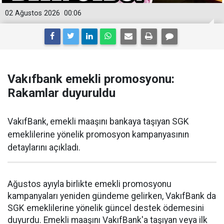
02 Ağustos 2026
00:06
Vakıfbank emekli promosyonu:
Rakamlar duyuruldu
VakıfBank, emekli maaşını bankaya taşıyan SGK
emeklilerine yönelik promosyon kampanyasının
detaylarını açıkladı.
Ağustos ayıyla birlikte emekli promosyonu
kampanyaları yeniden gündeme gelirken, VakıfBank da
SGK emeklilerine yönelik güncel destek ödemesini
duyurdu. Emekli maaşını VakıfBank'a taşıyan veya ilk