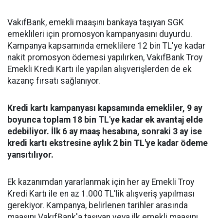
VakıfBank, emekli maaşını bankaya taşıyan SGK
emeklileri için promosyon kampanyasını duyurdu.
Kampanya kapsamında emeklilere 12 bin TL'ye kadar
nakit promosyon ödemesi yapılırken, VakıfBank Troy
Emekli Kredi Kartı ile yapılan alışverişlerden de ek
kazanç fırsatı sağlanıyor.
Kredi kartı kampanyası kapsamında emekliler, 9 ay
boyunca toplam 18 bin TL'ye kadar ek avantaj elde
edebiliyor. İlk 6 ay maaş hesabına, sonraki 3 ay ise
kredi kartı ekstresine aylık 2 bin TL'ye kadar ödeme
yansıtılıyor.
Ek kazanımdan yararlanmak için her ay Emekli Troy
Kredi Kartı ile en az 1.000 TL'lik alışveriş yapılması
gerekiyor. Kampanya, belirlenen tarihler arasında
maaşını VakıfBank'a taşıyan veya ilk emekli maaşını