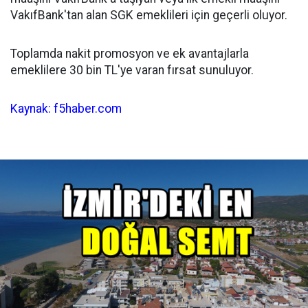
VakıfBank'tan alan SGK emeklileri için geçerli oluyor.
Toplamda nakit promosyon ve ek avantajlarla
emeklilere 30 bin TL'ye varan fırsat sunuluyor.
Kaynak: f5haber.com