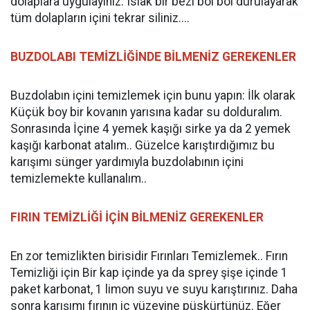
dolaplara uygulayınız. Islak bir bezi bol bol durulayarak
tüm dolapların içini tekrar siliniz....
BUZDOLABI TEMİZLİĞİNDE BİLMENİZ GEREKENLER
Buzdolabın içini temizlemek için bunu yapın: İlk olarak
Küçük boy bir kovanın yarısına kadar su dolduralım.
Sonrasında İçine 4 yemek kaşığı sirke ya da 2 yemek
kaşığı karbonat atalım.. Güzelce karıştırdığımız bu
karışımı sünger yardımıyla buzdolabının içini
temizlemekte kullanalım..
FIRIN TEMİZLİĞİ İÇİN BİLMENİZ GEREKENLER
En zor temizlikten birisidir Fırınları Temizlemek.. Fırın
Temizliği için Bir kap içinde ya da sprey şişe içinde 1
paket karbonat, 1 limon suyu ve suyu karıştırınız. Daha
sonra karışımı fırının iç yüzeyine püskürtünüz. Eğer