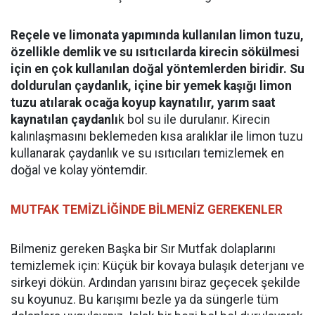
Reçele ve limonata yapımında kullanılan limon tuzu,
özellikle demlik ve su ısıtıcılarda kirecin sökülmesi
için en çok kullanılan doğal yöntemlerden biridir. Su
doldurulan çaydanlık, içine bir yemek kaşığı limon
tuzu atılarak ocağa koyup kaynatılır, yarım saat
kaynatılan çaydanlı
k bol su ile durulanır. Kirecin
kalınlaşmasını beklemeden kısa aralıklar ile limon tuzu
kullanarak çaydanlık ve su ısıtıcıları temizlemek en
doğal ve kolay yöntemdir.
MUTFAK TEMİZLİĞİNDE BİLMENİZ GEREKENLER
Bilmeniz gereken Başka bir Sır Mutfak dolaplarını
temizlemek için: Küçük bir kovaya bulaşık deterjanı ve
sirkeyi dökün. Ardından yarısını biraz geçecek şekilde
su koyunuz. Bu karışımı bezle ya da süngerle tüm