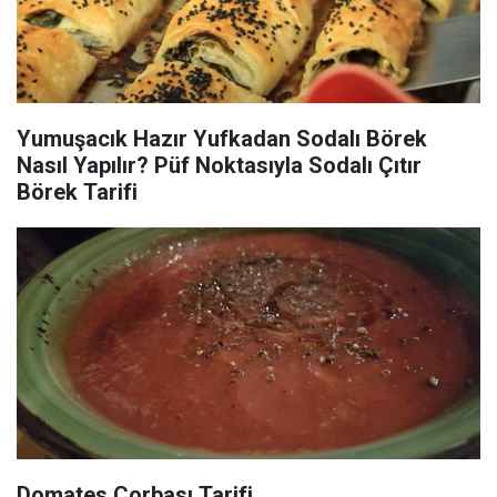
Yumuşacık Hazır Yufkadan Sodalı Börek
Nasıl Yapılır? Püf Noktasıyla Sodalı Çıtır
Börek Tarifi
Domates Çorbası Tarifi