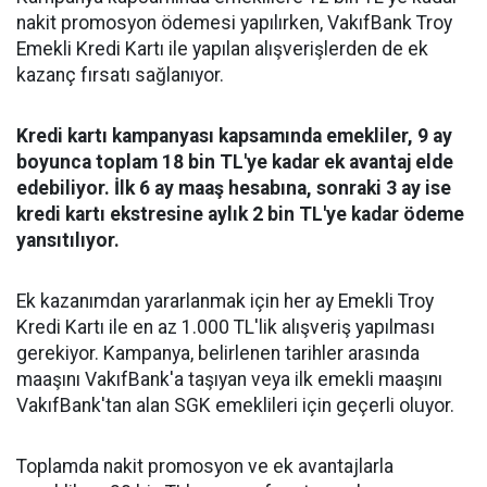
nakit promosyon ödemesi yapılırken, VakıfBank Troy
Emekli Kredi Kartı ile yapılan alışverişlerden de ek
kazanç fırsatı sağlanıyor.
Kredi kartı kampanyası kapsamında emekliler, 9 ay
boyunca toplam 18 bin TL'ye kadar ek avantaj elde
edebiliyor. İlk 6 ay maaş hesabına, sonraki 3 ay ise
kredi kartı ekstresine aylık 2 bin TL'ye kadar ödeme
yansıtılıyor.
Ek kazanımdan yararlanmak için her ay Emekli Troy
Kredi Kartı ile en az 1.000 TL'lik alışveriş yapılması
gerekiyor. Kampanya, belirlenen tarihler arasında
maaşını VakıfBank'a taşıyan veya ilk emekli maaşını
VakıfBank'tan alan SGK emeklileri için geçerli oluyor.
Toplamda nakit promosyon ve ek avantajlarla