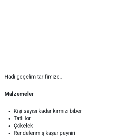
Hadi geçelim tarifimize..
Malzemeler
Kişi sayısı kadar kırmızı biber
Tatlı lor
Çökelek
Rendelenmiş kaşar peyniri