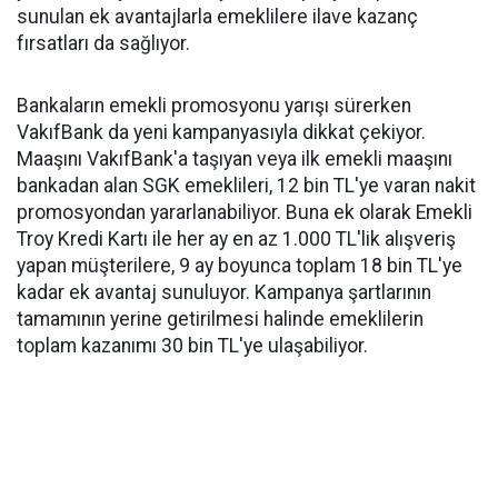
sunulan ek avantajlarla emeklilere ilave kazanç
fırsatları da sağlıyor.
Bankaların emekli promosyonu yarışı sürerken
VakıfBank da yeni kampanyasıyla dikkat çekiyor.
Maaşını VakıfBank'a taşıyan veya ilk emekli maaşını
bankadan alan SGK emeklileri, 12 bin TL'ye varan nakit
promosyondan yararlanabiliyor. Buna ek olarak Emekli
Troy Kredi Kartı ile her ay en az 1.000 TL'lik alışveriş
yapan müşterilere, 9 ay boyunca toplam 18 bin TL'ye
kadar ek avantaj sunuluyor. Kampanya şartlarının
tamamının yerine getirilmesi halinde emeklilerin
toplam kazanımı 30 bin TL'ye ulaşabiliyor.