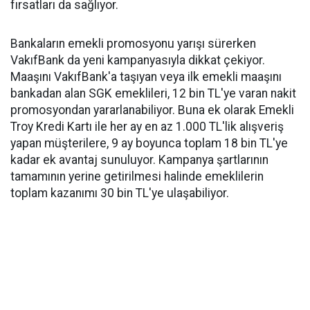
fırsatları da sağlıyor.
Bankaların emekli promosyonu yarışı sürerken
VakıfBank da yeni kampanyasıyla dikkat çekiyor.
Maaşını VakıfBank'a taşıyan veya ilk emekli maaşını
bankadan alan SGK emeklileri, 12 bin TL'ye varan nakit
promosyondan yararlanabiliyor. Buna ek olarak Emekli
Troy Kredi Kartı ile her ay en az 1.000 TL'lik alışveriş
yapan müşterilere, 9 ay boyunca toplam 18 bin TL'ye
kadar ek avantaj sunuluyor. Kampanya şartlarının
tamamının yerine getirilmesi halinde emeklilerin
toplam kazanımı 30 bin TL'ye ulaşabiliyor.