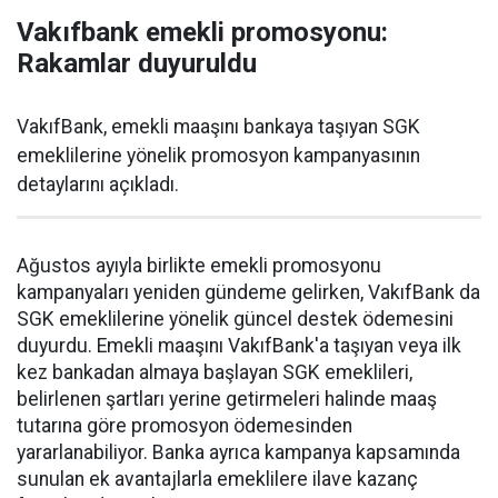
Vakıfbank emekli promosyonu:
Rakamlar duyuruldu
VakıfBank, emekli maaşını bankaya taşıyan SGK
emeklilerine yönelik promosyon kampanyasının
detaylarını açıkladı.
Ağustos ayıyla birlikte emekli promosyonu
kampanyaları yeniden gündeme gelirken, VakıfBank da
SGK emeklilerine yönelik güncel destek ödemesini
duyurdu. Emekli maaşını VakıfBank'a taşıyan veya ilk
kez bankadan almaya başlayan SGK emeklileri,
belirlenen şartları yerine getirmeleri halinde maaş
tutarına göre promosyon ödemesinden
yararlanabiliyor. Banka ayrıca kampanya kapsamında
sunulan ek avantajlarla emeklilere ilave kazanç