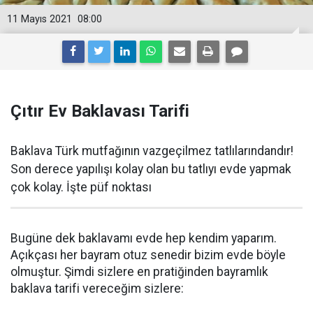
11 Mayıs 2021
08:00
Çıtır Ev Baklavası Tarifi
Baklava Türk mutfağının vazgeçilmez tatlılarındandır!
Son derece yapılışı kolay olan bu tatlıyı evde yapmak
çok kolay. İşte püf noktası
Bugüne dek baklavamı evde hep kendim yaparım.
Açıkçası her bayram otuz senedir bizim evde böyle
olmuştur. Şimdi sizlere en pratiğinden bayramlık
baklava tarifi vereceğim sizlere: