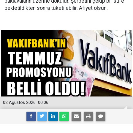
baklavaların üzerine dökülür. Şerbetini çekip bir süre
bekletildikten sonra tüketilebilir. Afiyet olsun.
02 Ağustos 2026
00:06