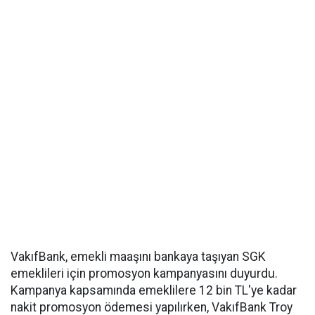
VakıfBank, emekli maaşını bankaya taşıyan SGK
emeklileri için promosyon kampanyasını duyurdu.
Kampanya kapsamında emeklilere 12 bin TL'ye kadar
nakit promosyon ödemesi yapılırken, VakıfBank Troy