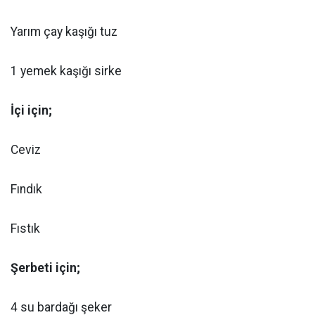
Yarım çay kaşığı tuz
1 yemek kaşığı sirke
İçi için;
Ceviz
Fındık
Fıstık
Şerbeti için;
4 su bardağı şeker