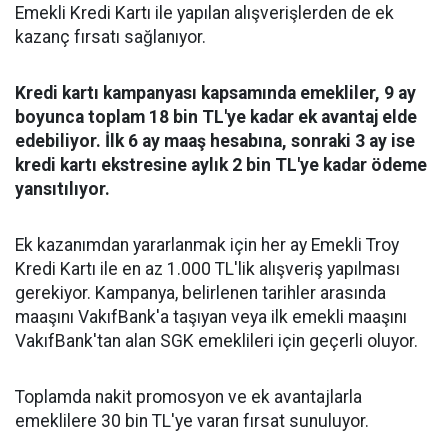
Emekli Kredi Kartı ile yapılan alışverişlerden de ek
kazanç fırsatı sağlanıyor.
Kredi kartı kampanyası kapsamında emekliler, 9 ay
boyunca toplam 18 bin TL'ye kadar ek avantaj elde
edebiliyor. İlk 6 ay maaş hesabına, sonraki 3 ay ise
kredi kartı ekstresine aylık 2 bin TL'ye kadar ödeme
yansıtılıyor.
Ek kazanımdan yararlanmak için her ay Emekli Troy
Kredi Kartı ile en az 1.000 TL'lik alışveriş yapılması
gerekiyor. Kampanya, belirlenen tarihler arasında
maaşını VakıfBank'a taşıyan veya ilk emekli maaşını
VakıfBank'tan alan SGK emeklileri için geçerli oluyor.
Toplamda nakit promosyon ve ek avantajlarla
emeklilere 30 bin TL'ye varan fırsat sunuluyor.