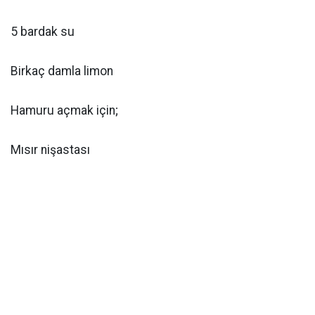
5 bardak su
Birkaç damla limon
Hamuru açmak için;
Mısır nişastası