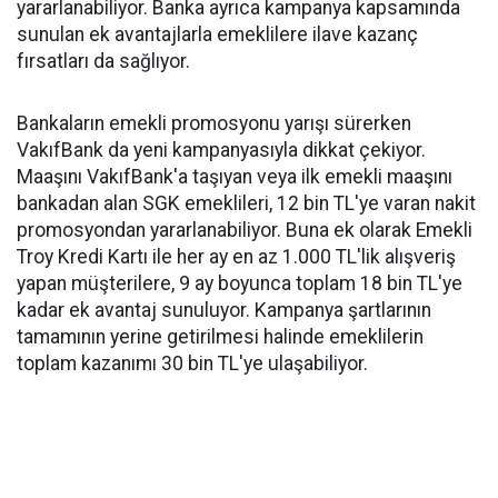
yararlanabiliyor. Banka ayrıca kampanya kapsamında
sunulan ek avantajlarla emeklilere ilave kazanç
fırsatları da sağlıyor.
Bankaların emekli promosyonu yarışı sürerken
VakıfBank da yeni kampanyasıyla dikkat çekiyor.
Maaşını VakıfBank'a taşıyan veya ilk emekli maaşını
bankadan alan SGK emeklileri, 12 bin TL'ye varan nakit
promosyondan yararlanabiliyor. Buna ek olarak Emekli
Troy Kredi Kartı ile her ay en az 1.000 TL'lik alışveriş
yapan müşterilere, 9 ay boyunca toplam 18 bin TL'ye
kadar ek avantaj sunuluyor. Kampanya şartlarının
tamamının yerine getirilmesi halinde emeklilerin
toplam kazanımı 30 bin TL'ye ulaşabiliyor.