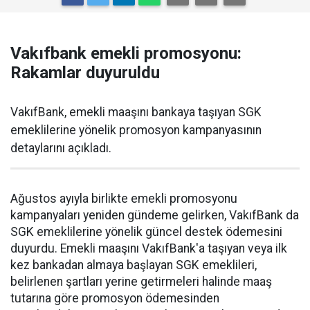
Vakıfbank emekli promosyonu:
Rakamlar duyuruldu
VakıfBank, emekli maaşını bankaya taşıyan SGK
emeklilerine yönelik promosyon kampanyasının
detaylarını açıkladı.
Ağustos ayıyla birlikte emekli promosyonu
kampanyaları yeniden gündeme gelirken, VakıfBank da
SGK emeklilerine yönelik güncel destek ödemesini
duyurdu. Emekli maaşını VakıfBank'a taşıyan veya ilk
kez bankadan almaya başlayan SGK emeklileri,
belirlenen şartları yerine getirmeleri halinde maaş
tutarına göre promosyon ödemesinden