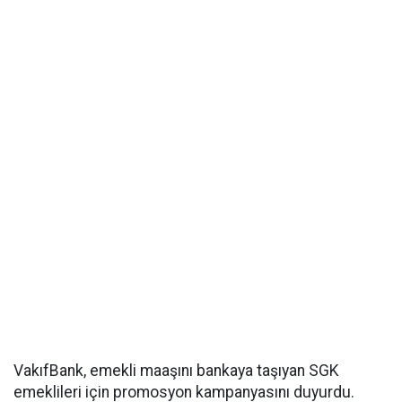
VakıfBank, emekli maaşını bankaya taşıyan SGK
emeklileri için promosyon kampanyasını duyurdu.