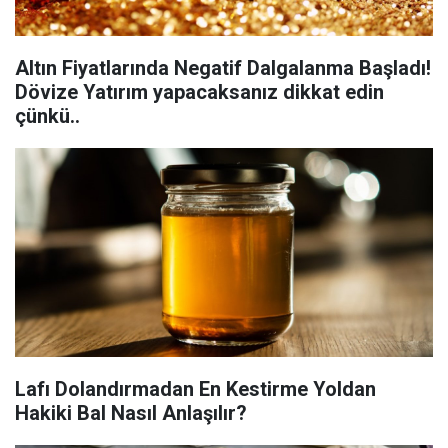
Altın Fiyatlarında Negatif Dalgalanma Başladı!
Dövize Yatırım yapacaksanız dikkat edin
çünkü..
Lafı Dolandırmadan En Kestirme Yoldan
Hakiki Bal Nasıl Anlaşılır?