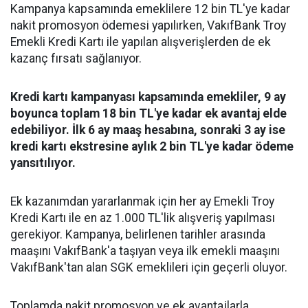
Kampanya kapsamında emeklilere 12 bin TL'ye kadar
nakit promosyon ödemesi yapılırken, VakıfBank Troy
Emekli Kredi Kartı ile yapılan alışverişlerden de ek
kazanç fırsatı sağlanıyor.
Kredi kartı kampanyası kapsamında emekliler, 9 ay
boyunca toplam 18 bin TL'ye kadar ek avantaj elde
edebiliyor. İlk 6 ay maaş hesabına, sonraki 3 ay ise
kredi kartı ekstresine aylık 2 bin TL'ye kadar ödeme
yansıtılıyor.
Ek kazanımdan yararlanmak için her ay Emekli Troy
Kredi Kartı ile en az 1.000 TL'lik alışveriş yapılması
gerekiyor. Kampanya, belirlenen tarihler arasında
maaşını VakıfBank'a taşıyan veya ilk emekli maaşını
VakıfBank'tan alan SGK emeklileri için geçerli oluyor.
Toplamda nakit promosyon ve ek avantajlarla