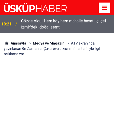
Gözde oldu! Hem köy hem mahalle hayatı iç içe!
19:21
İzmir'deki doğal semt
Anasayfa
Medya ve Magazin
ATV ekranında
yayınlanan Bir Zamanlar Çukurova dizisinin final tarihiyle ilgili
açıklama var