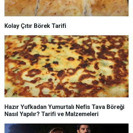
Kolay Çıtır Börek Tarifi
Hazır Yufkadan Yumurtalı Nefis Tava Böreği
Nasıl Yapılır? Tarifi ve Malzemeleri