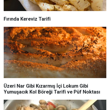
Fırında Kereviz Tarifi
Üzeri Nar Gibi Kızarmış İçi Lokum Gibi
Yumuşacık Kol Böreği Tarifi ve Püf Noktası