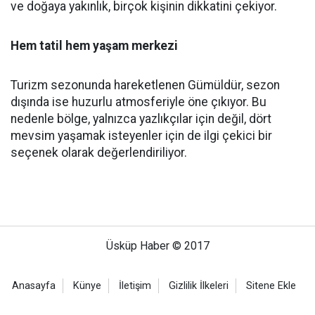
ve doğaya yakınlık, birçok kişinin dikkatini çekiyor.
Hem tatil hem yaşam merkezi
Turizm sezonunda hareketlenen Gümüldür, sezon
dışında ise huzurlu atmosferiyle öne çıkıyor. Bu
nedenle bölge, yalnızca yazlıkçılar için değil, dört
mevsim yaşamak isteyenler için de ilgi çekici bir
seçenek olarak değerlendiriliyor.
Üsküp Haber © 2017
Anasayfa
Künye
İletişim
Gizlilik İlkeleri
Sitene Ekle