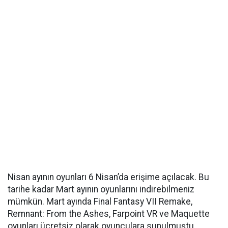
Nisan ayının oyunları 6 Nisan’da erişime açılacak. Bu
tarihe kadar Mart ayının oyunlarını indirebilmeniz
mümkün. Mart ayında Final Fantasy VII Remake,
Remnant: From the Ashes, Farpoint VR ve Maquette
oyunları ücretsiz olarak oyunculara sunulmuştu.