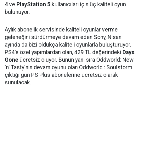
4
ve
PlayStation 5
kullanıcıları için üç kaliteli oyun
bulunuyor.
Aylık abonelik servisinde kaliteli oyunlar verme
geleneğini sürdürmeye devam eden Sony, Nisan
ayında da bizi oldukça kaliteli oyunlarla buluşturuyor.
PS4’e özel yapımlardan olan, 429 TL değerindeki
Days
Gone
ücretsiz oluyor. Bunun yanı sıra Oddworld: New
'n' Tasty'nin devam oyunu olan Oddworld : Soulstorm
çıktığı gün PS Plus abonelerine ücretsiz olarak
sunulacak.