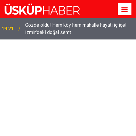
Gözde oldu! Hem köy hem mahalle hayatı iç içe!
19:21
İzmir'deki doğal semt