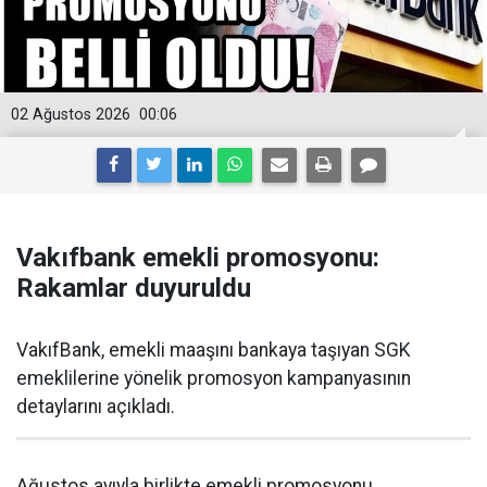
02 Ağustos 2026
00:06
Vakıfbank emekli promosyonu:
Rakamlar duyuruldu
VakıfBank, emekli maaşını bankaya taşıyan SGK
emeklilerine yönelik promosyon kampanyasının
detaylarını açıkladı.
Ağustos ayıyla birlikte emekli promosyonu