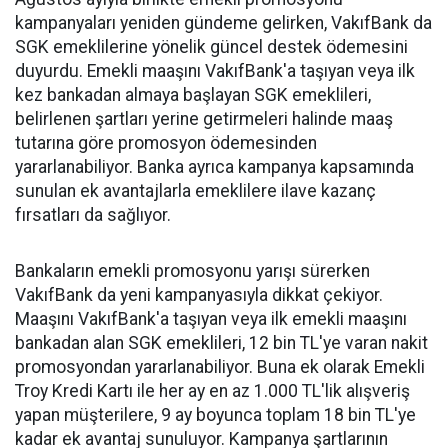
kampanyaları yeniden gündeme gelirken, VakıfBank da
SGK emeklilerine yönelik güncel destek ödemesini
duyurdu. Emekli maaşını VakıfBank'a taşıyan veya ilk
kez bankadan almaya başlayan SGK emeklileri,
belirlenen şartları yerine getirmeleri halinde maaş
tutarına göre promosyon ödemesinden
yararlanabiliyor. Banka ayrıca kampanya kapsamında
sunulan ek avantajlarla emeklilere ilave kazanç
fırsatları da sağlıyor.
Bankaların emekli promosyonu yarışı sürerken
VakıfBank da yeni kampanyasıyla dikkat çekiyor.
Maaşını VakıfBank'a taşıyan veya ilk emekli maaşını
bankadan alan SGK emeklileri, 12 bin TL'ye varan nakit
promosyondan yararlanabiliyor. Buna ek olarak Emekli
Troy Kredi Kartı ile her ay en az 1.000 TL'lik alışveriş
yapan müşterilere, 9 ay boyunca toplam 18 bin TL'ye
kadar ek avantaj sunuluyor. Kampanya şartlarının