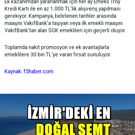
Ek kazanımdan yararlanmak için her ay Emekli Troy
Kredi Kartı ile en az 1.000 TL'lik alışveriş yapılması
gerekiyor. Kampanya, belirlenen tarihler arasında
maaşını VakıfBank'a taşıyan veya ilk emekli maaşını
VakıfBank'tan alan SGK emeklileri için geçerli oluyor.
Toplamda nakit promosyon ve ek avantajlarla
emeklilere 30 bin TL'ye varan fırsat sunuluyor.
Kaynak: f5haber.com