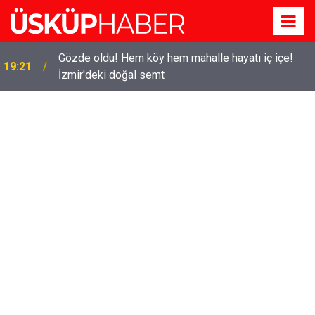
Gözde oldu! Hem köy hem mahalle hayatı iç içe!
19:21
İzmir'deki doğal semt