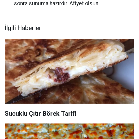
sonra sunuma hazırdır. Afiyet olsun!
İlgili Haberler
Sucuklu Çıtır Börek Tarifi