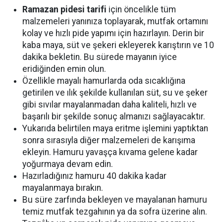
Ramazan pidesi tarifi
için öncelikle tüm
malzemeleri yanınıza toplayarak, mutfak ortamını
kolay ve hızlı pide yapımı için hazırlayın. Derin bir
kaba maya, süt ve şekeri ekleyerek karıştırın ve 10
dakika bekletin. Bu sürede mayanın iyice
eridiğinden emin olun.
Özellikle mayalı hamurlarda oda sıcaklığına
getirilen ve ılık şekilde kullanılan süt, su ve şeker
gibi sıvılar mayalanmadan daha kaliteli, hızlı ve
başarılı bir şekilde sonuç almanızı sağlayacaktır.
Yukarıda belirtilen maya eritme işlemini yaptıktan
sonra sırasıyla diğer malzemeleri de karışıma
ekleyin. Hamuru yavaşça kıvama gelene kadar
yoğurmaya devam edin.
Hazırladığınız hamuru 40 dakika kadar
mayalanmaya bırakın.
Bu süre zarfında bekleyen ve mayalanan hamuru
temiz mutfak tezgahının ya da sofra üzerine alın.