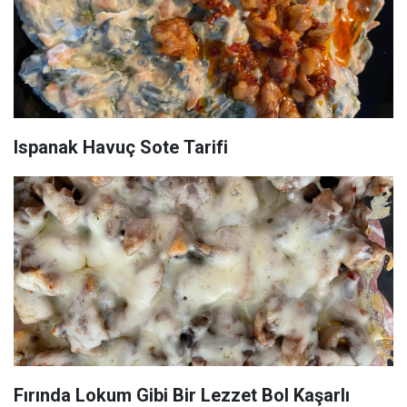
Ispanak Havuç Sote Tarifi
Fırında Lokum Gibi Bir Lezzet Bol Kaşarlı