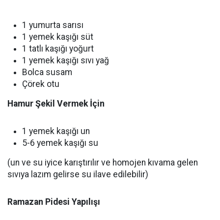
1 yumurta sarısı
1 yemek kaşığı süt
1 tatlı kaşığı yoğurt
1 yemek kaşığı sıvı yağ
Bolca susam
Çörek otu
Hamur Şekil Vermek İçin
1 yemek kaşığı un
5-6 yemek kaşığı su
(un ve su iyice karıştırılır ve homojen kıvama gelen
sıvıya lazım gelirse su ilave edilebilir)
Ramazan Pidesi Yapılışı