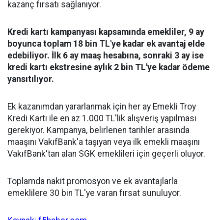
kazanç fırsatı sağlanıyor.
Kredi kartı kampanyası kapsamında emekliler, 9 ay
boyunca toplam 18 bin TL'ye kadar ek avantaj elde
edebiliyor. İlk 6 ay maaş hesabına, sonraki 3 ay ise
kredi kartı ekstresine aylık 2 bin TL'ye kadar ödeme
yansıtılıyor.
Ek kazanımdan yararlanmak için her ay Emekli Troy
Kredi Kartı ile en az 1.000 TL'lik alışveriş yapılması
gerekiyor. Kampanya, belirlenen tarihler arasında
maaşını VakıfBank'a taşıyan veya ilk emekli maaşını
VakıfBank'tan alan SGK emeklileri için geçerli oluyor.
Toplamda nakit promosyon ve ek avantajlarla
emeklilere 30 bin TL'ye varan fırsat sunuluyor.