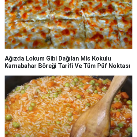
Ağızda Lokum Gibi Dağılan Mis Kokulu
Karnabahar Böreği Tarifi Ve Tüm Püf Noktası