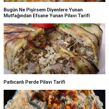
Bugün Ne Pişirsem Diyenlere Yunan
Mutfağından Efsane Yunan Pilavı Tarifi
Patlıcanlı Perde Pilavı Tarifi