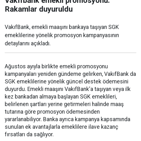
Vakıfbank emekli promosyonu:
Rakamlar duyuruldu
VakıfBank, emekli maaşını bankaya taşıyan SGK
emeklilerine yönelik promosyon kampanyasının
detaylarını açıkladı.
Ağustos ayıyla birlikte emekli promosyonu
kampanyaları yeniden gündeme gelirken, VakıfBank da
SGK emeklilerine yönelik güncel destek ödemesini
duyurdu. Emekli maaşını VakıfBank'a taşıyan veya ilk
kez bankadan almaya başlayan SGK emeklileri,
belirlenen şartları yerine getirmeleri halinde maaş
tutarına göre promosyon ödemesinden
yararlanabiliyor. Banka ayrıca kampanya kapsamında
sunulan ek avantajlarla emeklilere ilave kazanç
fırsatları da sağlıyor.