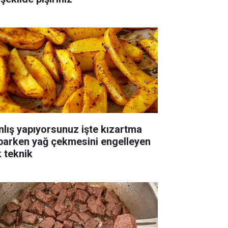
nlış yapıyorsunuz işte kızartma
parken yağ çekmesini engelleyen
k teknik