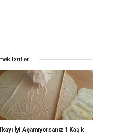
ek tarifleri
fkayı İyi Açamıyorsanız 1 Kaşık