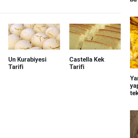
Un Kurabiyesi
Castella Kek
Tarifi
Tarifi
Ya
ya
te