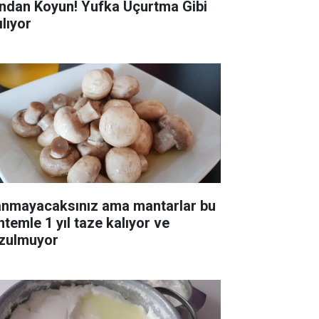
ndan Koyun! Yufka Uçurtma Gibi
ılıyor
anmayacaksınız ama mantarlar bu
ntemle 1 yıl taze kalıyor ve
zulmuyor