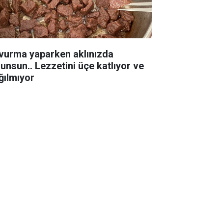
vurma yaparken aklınızda
lunsun.. Lezzetini üçe katlıyor ve
ğılmıyor