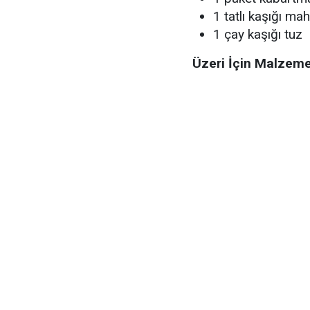
1 tatlı kaşığı ma
1 çay kaşığı tuz
Üzeri İçin Malzeme