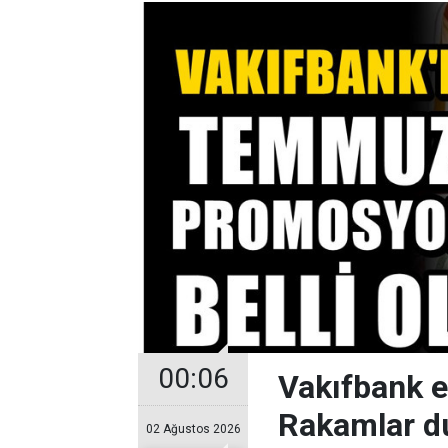
00:06
Vakıfbank 
Rakamlar d
02 Ağustos 2026