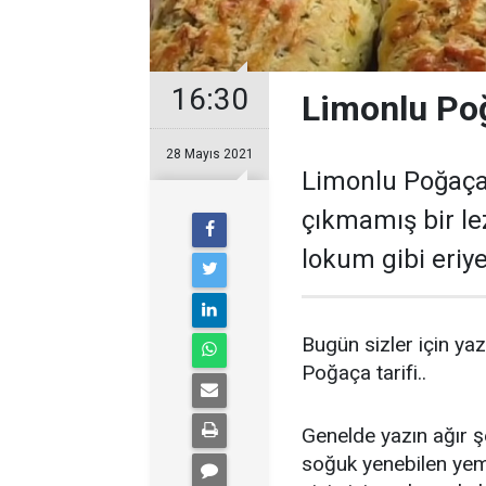
16:30
Limonlu Poğ
28 Mayıs 2021
Limonlu Poğaça
çıkmamış bir lezz
lokum gibi eriyen
Bugün sizler için yaz
Poğaça tarifi..
Genelde yazın ağır ş
soğuk yenebilen yeme