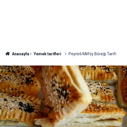
Anasayfa
Yemek tarifleri
Peynirli Milföy Böreği Tarifi