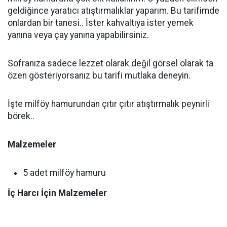
geldiğince yaratıcı atıştırmalıklar yaparım. Bu tarifimde
onlardan bir tanesi.. İster kahvaltıya ister yemek
yanına veya çay yanına yapabilirsiniz.
Sofranıza sadece lezzet olarak değil görsel olarak ta
özen gösteriyorsanız bu tarifi mutlaka deneyin.
İşte milföy hamurundan çıtır çıtır atıştırmalık peynirli
börek..
Malzemeler
5 adet milföy hamuru
İç Harcı İçin Malzemeler