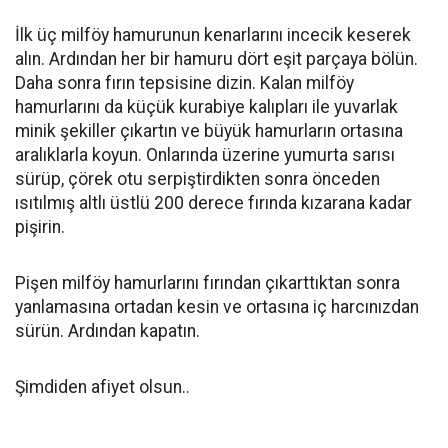
İlk üç milföy hamurunun kenarlarını incecik keserek
alın. Ardından her bir hamuru dört eşit parçaya bölün.
Daha sonra fırın tepsisine dizin. Kalan milföy
hamurlarını da küçük kurabiye kalıpları ile yuvarlak
minik şekiller çıkartın ve büyük hamurların ortasına
aralıklarla koyun. Onlarında üzerine yumurta sarısı
sürüp, çörek otu serpiştirdikten sonra önceden
ısıtılmış altlı üstlü 200 derece fırında kızarana kadar
pişirin.
Pişen milföy hamurlarını fırından çıkarttıktan sonra
yanlamasına ortadan kesin ve ortasına iç harcınızdan
sürün. Ardından kapatın.
Şimdiden afiyet olsun..