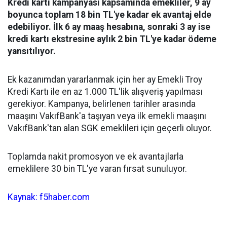
Kredi kartı kampanyası kapsamında emekliler, 9 ay
boyunca toplam 18 bin TL'ye kadar ek avantaj elde
edebiliyor. İlk 6 ay maaş hesabına, sonraki 3 ay ise
kredi kartı ekstresine aylık 2 bin TL'ye kadar ödeme
yansıtılıyor.
Ek kazanımdan yararlanmak için her ay Emekli Troy
Kredi Kartı ile en az 1.000 TL'lik alışveriş yapılması
gerekiyor. Kampanya, belirlenen tarihler arasında
maaşını VakıfBank'a taşıyan veya ilk emekli maaşını
VakıfBank'tan alan SGK emeklileri için geçerli oluyor.
Toplamda nakit promosyon ve ek avantajlarla
emeklilere 30 bin TL'ye varan fırsat sunuluyor.
Kaynak: f5haber.com