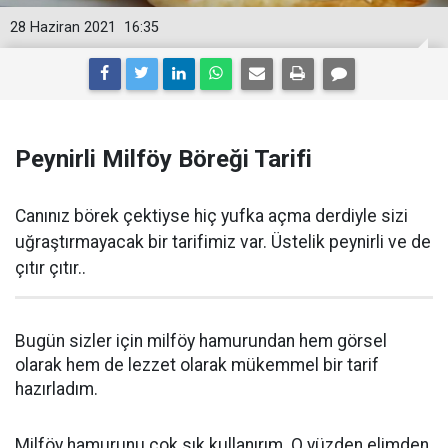
28 Haziran 2021
16:35
Peynirli Milföy Böreği Tarifi
Canınız börek çektiyse hiç yufka açma derdiyle sizi
uğraştırmayacak bir tarifimiz var. Üstelik peynirli ve de
çıtır çıtır..
Bugün sizler için milföy hamurundan hem görsel
olarak hem de lezzet olarak mükemmel bir tarif
hazırladım.
Milföy hamurunu çok sık kullanırım. O yüzden elimden