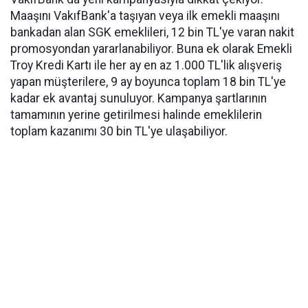
Maaşını VakıfBank'a taşıyan veya ilk emekli maaşını
bankadan alan SGK emeklileri, 12 bin TL'ye varan nakit
promosyondan yararlanabiliyor. Buna ek olarak Emekli
Troy Kredi Kartı ile her ay en az 1.000 TL'lik alışveriş
yapan müşterilere, 9 ay boyunca toplam 18 bin TL'ye
kadar ek avantaj sunuluyor. Kampanya şartlarının
tamamının yerine getirilmesi halinde emeklilerin
toplam kazanımı 30 bin TL'ye ulaşabiliyor.