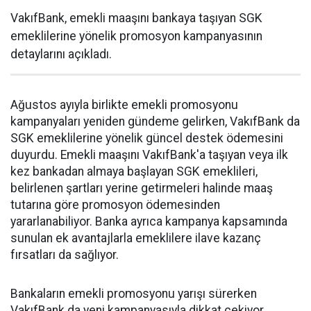
VakıfBank, emekli maaşını bankaya taşıyan SGK
emeklilerine yönelik promosyon kampanyasının
detaylarını açıkladı.
Ağustos ayıyla birlikte emekli promosyonu
kampanyaları yeniden gündeme gelirken, VakıfBank da
SGK emeklilerine yönelik güncel destek ödemesini
duyurdu. Emekli maaşını VakıfBank'a taşıyan veya ilk
kez bankadan almaya başlayan SGK emeklileri,
belirlenen şartları yerine getirmeleri halinde maaş
tutarına göre promosyon ödemesinden
yararlanabiliyor. Banka ayrıca kampanya kapsamında
sunulan ek avantajlarla emeklilere ilave kazanç
fırsatları da sağlıyor.
Bankaların emekli promosyonu yarışı sürerken
VakıfBank da yeni kampanyasıyla dikkat çekiyor.