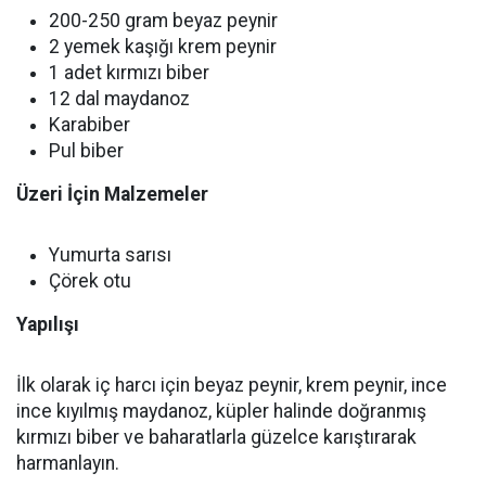
200-250 gram beyaz peynir
2 yemek kaşığı krem peynir
1 adet kırmızı biber
12 dal maydanoz
Karabiber
Pul biber
Üzeri İçin Malzemeler
Yumurta sarısı
Çörek otu
Yapılışı
İlk olarak iç harcı için beyaz peynir, krem peynir, ince
ince kıyılmış maydanoz, küpler halinde doğranmış
kırmızı biber ve baharatlarla güzelce karıştırarak
harmanlayın.