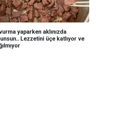
vurma yaparken aklınızda
lunsun.. Lezzetini üçe katlıyor ve
ğılmıyor