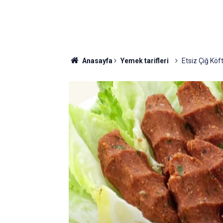
Anasayfa
Yemek tarifleri
Etsiz Çiğ Köft