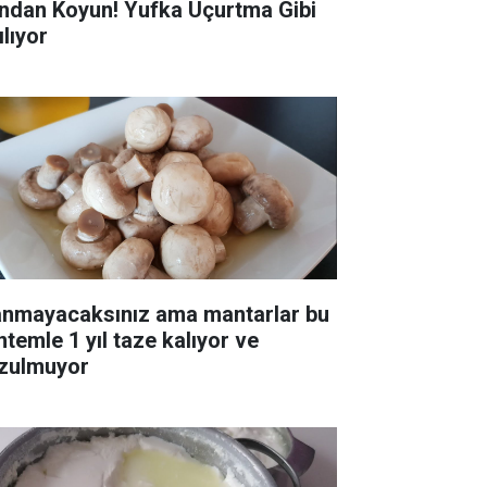
ndan Koyun! Yufka Uçurtma Gibi
ılıyor
anmayacaksınız ama mantarlar bu
ntemle 1 yıl taze kalıyor ve
zulmuyor