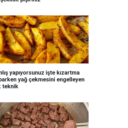
nlış yapıyorsunuz işte kızartma
parken yağ çekmesini engelleyen
k teknik