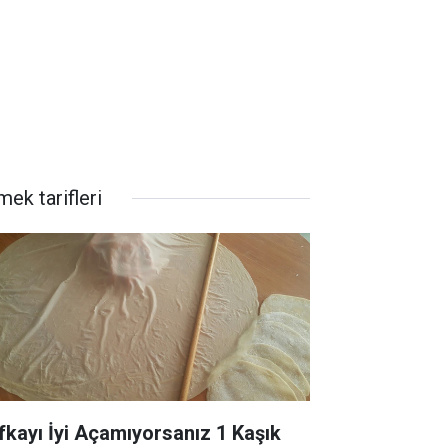
ek tarifleri
fkayı İyi Açamıyorsanız 1 Kaşık