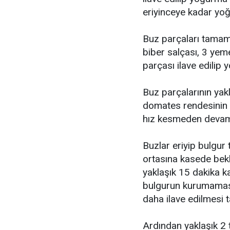
eriyinceye kadar yoğ
Buz parçaları tamam
biber salçası, 3 yem
parçası ilave edilip
Buz parçalarının yakl
domates rendesinin g
hız kesmeden devam 
Buzlar eriyip bulgu
ortasına kasede bekle
yaklaşık 15 dakika 
bulgurun kurumaması
daha ilave edilmesi ta
Ardından yaklaşık 2 