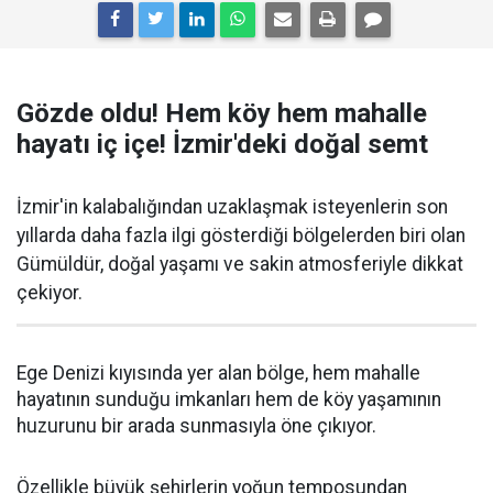
Gözde oldu! Hem köy hem mahalle
hayatı iç içe! İzmir'deki doğal semt
İzmir'in kalabalığından uzaklaşmak isteyenlerin son
yıllarda daha fazla ilgi gösterdiği bölgelerden biri olan
Gümüldür, doğal yaşamı ve sakin atmosferiyle dikkat
çekiyor.
Ege Denizi kıyısında yer alan bölge, hem mahalle
hayatının sunduğu imkanları hem de köy yaşamının
huzurunu bir arada sunmasıyla öne çıkıyor.
Özellikle büyük şehirlerin yoğun temposundan