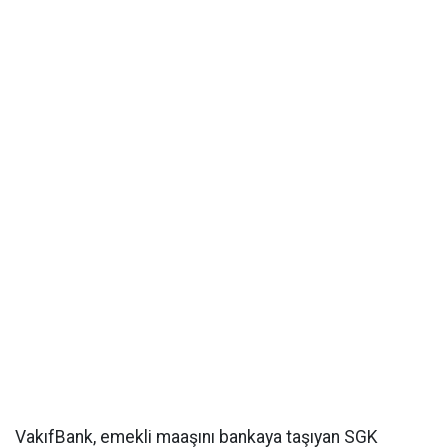
VakıfBank, emekli maaşını bankaya taşıyan SGK