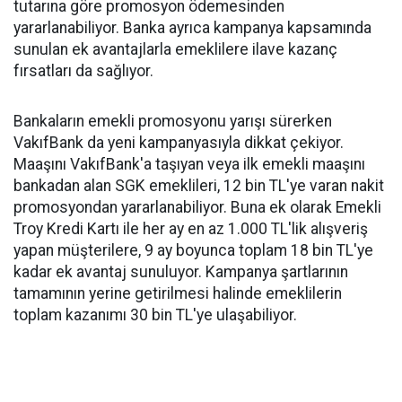
tutarına göre promosyon ödemesinden
yararlanabiliyor. Banka ayrıca kampanya kapsamında
sunulan ek avantajlarla emeklilere ilave kazanç
fırsatları da sağlıyor.
Bankaların emekli promosyonu yarışı sürerken
VakıfBank da yeni kampanyasıyla dikkat çekiyor.
Maaşını VakıfBank'a taşıyan veya ilk emekli maaşını
bankadan alan SGK emeklileri, 12 bin TL'ye varan nakit
promosyondan yararlanabiliyor. Buna ek olarak Emekli
Troy Kredi Kartı ile her ay en az 1.000 TL'lik alışveriş
yapan müşterilere, 9 ay boyunca toplam 18 bin TL'ye
kadar ek avantaj sunuluyor. Kampanya şartlarının
tamamının yerine getirilmesi halinde emeklilerin
toplam kazanımı 30 bin TL'ye ulaşabiliyor.