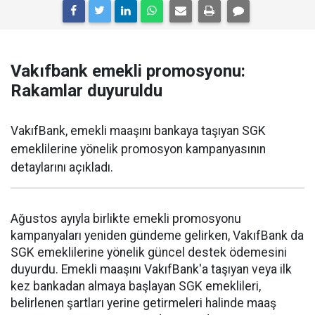
Vakıfbank emekli promosyonu:
Rakamlar duyuruldu
VakıfBank, emekli maaşını bankaya taşıyan SGK
emeklilerine yönelik promosyon kampanyasının
detaylarını açıkladı.
Ağustos ayıyla birlikte emekli promosyonu
kampanyaları yeniden gündeme gelirken, VakıfBank da
SGK emeklilerine yönelik güncel destek ödemesini
duyurdu. Emekli maaşını VakıfBank'a taşıyan veya ilk
kez bankadan almaya başlayan SGK emeklileri,
belirlenen şartları yerine getirmeleri halinde maaş