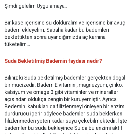
Şimdi gelelim Uygulamaya..
Bir kase içerisine su dolduralım ve içerisine bir avuç
badem ekleyelim. Sabaha kadar bu bademleri
beklettikten sonra uyandığımızda aç karnına
tüketelim...
Suda Bekletilmiş Bademin faydası nedir?
Biliniz ki Suda bekletilmiş bademler gerçekten doğal
bir mucizedir. Badem E vitamini, magnezyum, çinko,
kalsiyum ve omage 3 gibi vitaminler ve mineraller
açısından oldukça zengin bir kuruyemiştir. Ayrıca
Bedemin kabukları da filizlenmeyi önleyen bir enzim
durdurucu içerir böylece bademler suda beklerken
filizlenmeden yeteri kadar suyu çekebilmektedir. İşte
bademler bu suda bekleyince Su da bu enzimi aktif