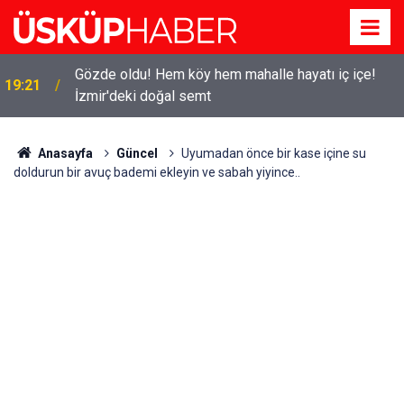
Gözde oldu! Hem köy hem mahalle hayatı iç içe!
19:21
İzmir'deki doğal semt
Anasayfa
Güncel
Uyumadan önce bir kase içine su
doldurun bir avuç bademi ekleyin ve sabah yiyince..