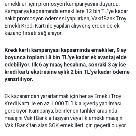
emeklileri için promosyon kampanyasını duyurdu.
Kampanya kapsamında emeklilere 12 bin TL'ye kadar
nakit promosyon ödemesi yapılırken, VakıfBank Troy
Emekli Kredi Kartı ile yapılan alışverişlerden de ek
kazanç fırsatı sağlanıyor.
Kredi kartı kampanyası kapsamında emekliler, 9 ay
boyunca toplam 18 bin TL'ye kadar ek avantaj elde
edebiliyor. İlk 6 ay maaş hesabına, sonraki 3 ay ise
kredi kartı ekstresine aylık 2 bin TL'ye kadar ödeme
yansıtılıyor.
Ek kazanımdan yararlanmak için her ay Emekli Troy
Kredi Kartı ile en az 1.000 TL'lik alışveriş yapılması
gerekiyor. Kampanya, belirlenen tarihler arasında
maaşını VakıfBank'a taşıyan veya ilk emekli maaşını
VakıfBank'tan alan SGK emeklileri için geçerli oluyor.