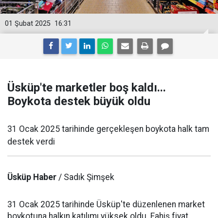
01 Şubat 2025
16:31
Üsküp'te marketler boş kaldı...
Boykota destek büyük oldu
31 Ocak 2025 tarihinde gerçekleşen boykota halk tam
destek verdi
Üsküp Haber
/ Sadık Şimşek
31 Ocak 2025 tarihinde Üsküp'te düzenlenen market
boykotuna halkın katılımı yüksek oldu. Fahiş fiyat