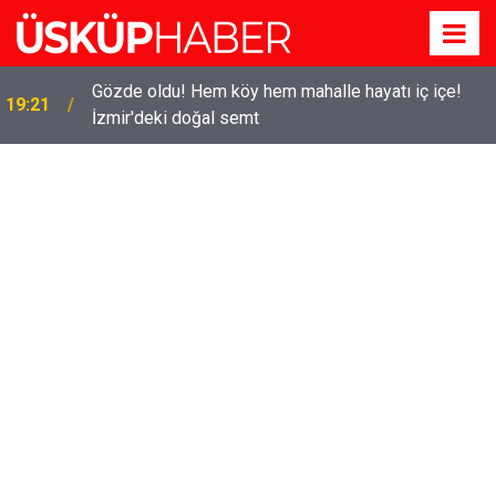
Gözde oldu! Hem köy hem mahalle hayatı iç içe!
19:21
İzmir'deki doğal semt