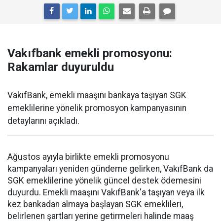
Vakıfbank emekli promosyonu:
Rakamlar duyuruldu
VakıfBank, emekli maaşını bankaya taşıyan SGK
emeklilerine yönelik promosyon kampanyasının
detaylarını açıkladı.
Ağustos ayıyla birlikte emekli promosyonu
kampanyaları yeniden gündeme gelirken, VakıfBank da
SGK emeklilerine yönelik güncel destek ödemesini
duyurdu. Emekli maaşını VakıfBank'a taşıyan veya ilk
kez bankadan almaya başlayan SGK emeklileri,
belirlenen şartları yerine getirmeleri halinde maaş