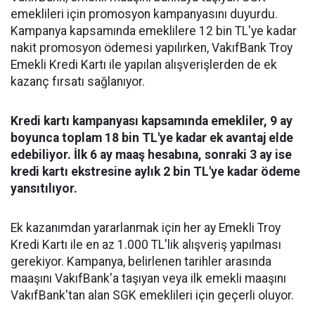
emeklileri için promosyon kampanyasını duyurdu.
Kampanya kapsamında emeklilere 12 bin TL'ye kadar
nakit promosyon ödemesi yapılırken, VakıfBank Troy
Emekli Kredi Kartı ile yapılan alışverişlerden de ek
kazanç fırsatı sağlanıyor.
Kredi kartı kampanyası kapsamında emekliler, 9 ay
boyunca toplam 18 bin TL'ye kadar ek avantaj elde
edebiliyor. İlk 6 ay maaş hesabına, sonraki 3 ay ise
kredi kartı ekstresine aylık 2 bin TL'ye kadar ödeme
yansıtılıyor.
Ek kazanımdan yararlanmak için her ay Emekli Troy
Kredi Kartı ile en az 1.000 TL'lik alışveriş yapılması
gerekiyor. Kampanya, belirlenen tarihler arasında
maaşını VakıfBank'a taşıyan veya ilk emekli maaşını
VakıfBank'tan alan SGK emeklileri için geçerli oluyor.