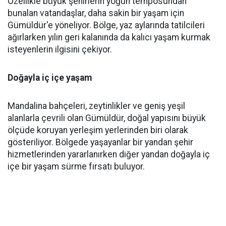
Özellikle büyük şehirlerin yoğun temposundan
bunalan vatandaşlar, daha sakin bir yaşam için
Gümüldür'e yöneliyor. Bölge, yaz aylarında tatilcileri
ağırlarken yılın geri kalanında da kalıcı yaşam kurmak
isteyenlerin ilgisini çekiyor.
Doğayla iç içe yaşam
Mandalina bahçeleri, zeytinlikler ve geniş yeşil
alanlarla çevrili olan Gümüldür, doğal yapısını büyük
ölçüde koruyan yerleşim yerlerinden biri olarak
gösteriliyor. Bölgede yaşayanlar bir yandan şehir
hizmetlerinden yararlanırken diğer yandan doğayla iç
içe bir yaşam sürme fırsatı buluyor.