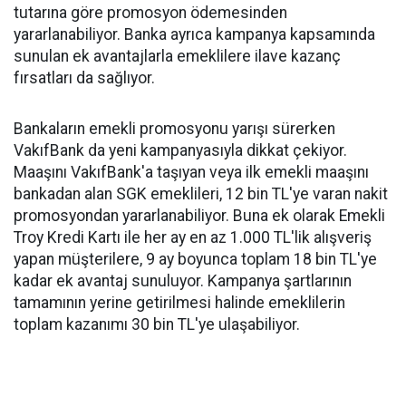
tutarına göre promosyon ödemesinden
yararlanabiliyor. Banka ayrıca kampanya kapsamında
sunulan ek avantajlarla emeklilere ilave kazanç
fırsatları da sağlıyor.
Bankaların emekli promosyonu yarışı sürerken
VakıfBank da yeni kampanyasıyla dikkat çekiyor.
Maaşını VakıfBank'a taşıyan veya ilk emekli maaşını
bankadan alan SGK emeklileri, 12 bin TL'ye varan nakit
promosyondan yararlanabiliyor. Buna ek olarak Emekli
Troy Kredi Kartı ile her ay en az 1.000 TL'lik alışveriş
yapan müşterilere, 9 ay boyunca toplam 18 bin TL'ye
kadar ek avantaj sunuluyor. Kampanya şartlarının
tamamının yerine getirilmesi halinde emeklilerin
toplam kazanımı 30 bin TL'ye ulaşabiliyor.