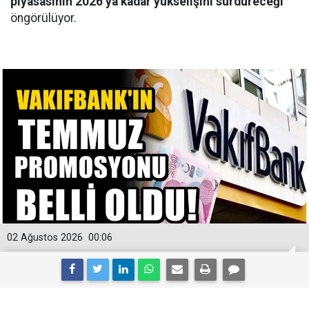
piyasasının 2026’ya kadar yükselişini sürdüreceği
öngörülüyor.
02 Ağustos 2026
00:06