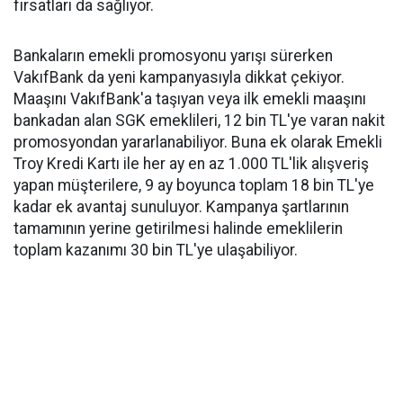
fırsatları da sağlıyor.
Bankaların emekli promosyonu yarışı sürerken
VakıfBank da yeni kampanyasıyla dikkat çekiyor.
Maaşını VakıfBank'a taşıyan veya ilk emekli maaşını
bankadan alan SGK emeklileri, 12 bin TL'ye varan nakit
promosyondan yararlanabiliyor. Buna ek olarak Emekli
Troy Kredi Kartı ile her ay en az 1.000 TL'lik alışveriş
yapan müşterilere, 9 ay boyunca toplam 18 bin TL'ye
kadar ek avantaj sunuluyor. Kampanya şartlarının
tamamının yerine getirilmesi halinde emeklilerin
toplam kazanımı 30 bin TL'ye ulaşabiliyor.