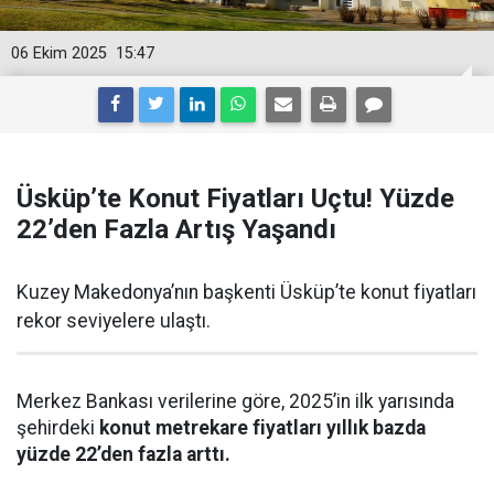
06 Ekim 2025
15:47
Üsküp’te Konut Fiyatları Uçtu! Yüzde
22’den Fazla Artış Yaşandı
Kuzey Makedonya’nın başkenti Üsküp’te konut fiyatları
rekor seviyelere ulaştı.
Merkez Bankası verilerine göre, 2025’in ilk yarısında
şehirdeki
konut metrekare fiyatları yıllık bazda
yüzde 22’den fazla arttı.