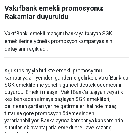
Vakıfbank emekli promosyonu:
Rakamlar duyuruldu
VakıfBank, emekli maaşını bankaya taşıyan SGK
emeklilerine yönelik promosyon kampanyasının
detaylarını açıkladı.
Ağustos ayıyla birlikte emekli promosyonu
kampanyaları yeniden gündeme gelirken, VakıfBank da
SGK emeklilerine yönelik güncel destek ödemesini
duyurdu. Emekli maaşını VakıfBank'a taşıyan veya ilk
kez bankadan almaya başlayan SGK emeklileri,
belirlenen şartları yerine getirmeleri halinde maaş
tutarına göre promosyon ödemesinden
yararlanabiliyor. Banka ayrıca kampanya kapsamında
sunulan ek avantajlarla emeklilere ilave kazanç