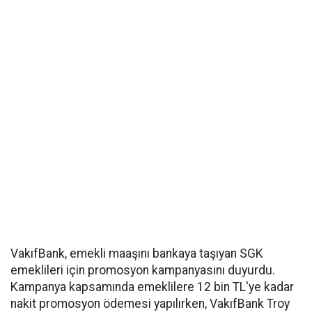
VakıfBank, emekli maaşını bankaya taşıyan SGK
emeklileri için promosyon kampanyasını duyurdu.
Kampanya kapsamında emeklilere 12 bin TL'ye kadar
nakit promosyon ödemesi yapılırken, VakıfBank Troy