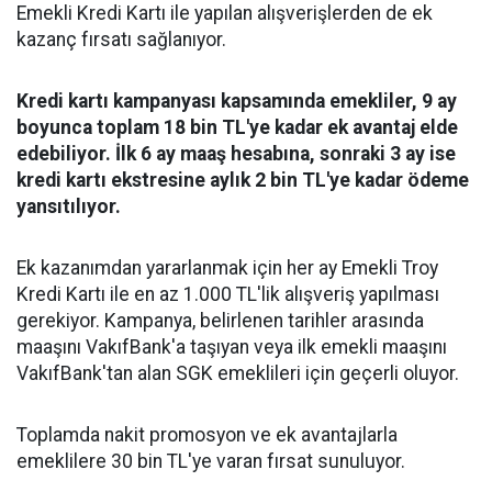
Emekli Kredi Kartı ile yapılan alışverişlerden de ek
kazanç fırsatı sağlanıyor.
Kredi kartı kampanyası kapsamında emekliler, 9 ay
boyunca toplam 18 bin TL'ye kadar ek avantaj elde
edebiliyor. İlk 6 ay maaş hesabına, sonraki 3 ay ise
kredi kartı ekstresine aylık 2 bin TL'ye kadar ödeme
yansıtılıyor.
Ek kazanımdan yararlanmak için her ay Emekli Troy
Kredi Kartı ile en az 1.000 TL'lik alışveriş yapılması
gerekiyor. Kampanya, belirlenen tarihler arasında
maaşını VakıfBank'a taşıyan veya ilk emekli maaşını
VakıfBank'tan alan SGK emeklileri için geçerli oluyor.
Toplamda nakit promosyon ve ek avantajlarla
emeklilere 30 bin TL'ye varan fırsat sunuluyor.