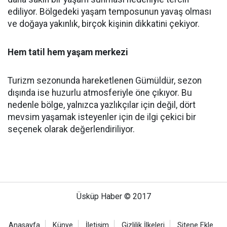
ediliyor. Bölgedeki yaşam temposunun yavaş olması
ve doğaya yakınlık, birçok kişinin dikkatini çekiyor.
Hem tatil hem yaşam merkezi
Turizm sezonunda hareketlenen Gümüldür, sezon
dışında ise huzurlu atmosferiyle öne çıkıyor. Bu
nedenle bölge, yalnızca yazlıkçılar için değil, dört
mevsim yaşamak isteyenler için de ilgi çekici bir
seçenek olarak değerlendiriliyor.
Üsküp Haber © 2017
Anasayfa
Künye
İletişim
Gizlilik İlkeleri
Sitene Ekle