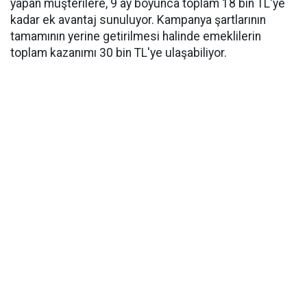
yapan müşterilere, 9 ay boyunca toplam 18 bin TL'ye
kadar ek avantaj sunuluyor. Kampanya şartlarının
tamamının yerine getirilmesi halinde emeklilerin
toplam kazanımı 30 bin TL'ye ulaşabiliyor.