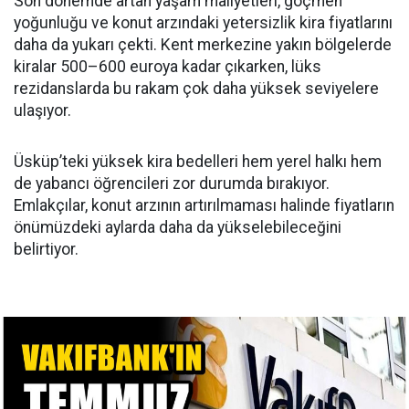
Son dönemde artan yaşam maliyetleri, göçmen
yoğunluğu ve konut arzındaki yetersizlik kira fiyatlarını
daha da yukarı çekti. Kent merkezine yakın bölgelerde
kiralar 500–600 euroya kadar çıkarken, lüks
rezidanslarda bu rakam çok daha yüksek seviyelere
ulaşıyor.
Üsküp’teki yüksek kira bedelleri hem yerel halkı hem
de yabancı öğrencileri zor durumda bırakıyor.
Emlakçılar, konut arzının artırılmaması halinde fiyatların
önümüzdeki aylarda daha da yükselebileceğini
belirtiyor.