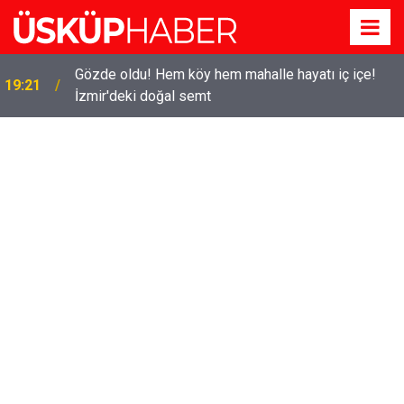
Gözde oldu! Hem köy hem mahalle hayatı iç içe!
19:21
İzmir'deki doğal semt