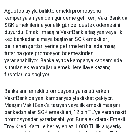
Ağustos ayıyla birlikte emekli promosyonu
kampanyaları yeniden gündeme gelirken, VakıfBank da
SGK emeklilerine yönelik güncel destek ödemesini
duyurdu. Emekli maaşını VakıfBank'a taşıyan veya ilk
kez bankadan almaya başlayan SGK emeklileri,
belirlenen şartları yerine getirmeleri halinde maaş
tutarına göre promosyon ödemesinden
yararlanabiliyor. Banka ayrıca kampanya kapsamında
sunulan ek avantajlarla emeklilere ilave kazanç
fırsatları da sağlıyor.
Bankaların emekli promosyonu yarışı sürerken
VakıfBank da yeni kampanyasıyla dikkat çekiyor.
Maaşını VakıfBank'a taşıyan veya ilk emekli maaşını
bankadan alan SGK emeklileri, 12 bin TL'ye varan nakit
promosyondan yararlanabiliyor. Buna ek olarak Emekli
Troy Kredi Kartı ile her ay en az 1.000 TL'lik alışveriş