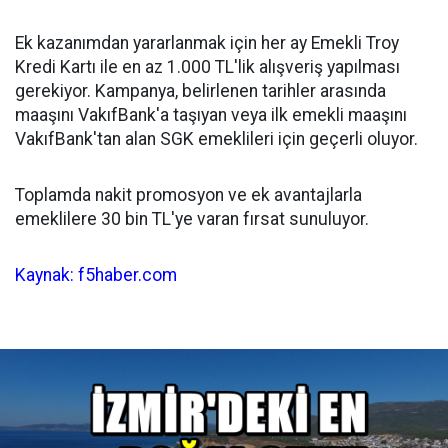
Ek kazanımdan yararlanmak için her ay Emekli Troy
Kredi Kartı ile en az 1.000 TL'lik alışveriş yapılması
gerekiyor. Kampanya, belirlenen tarihler arasında
maaşını VakıfBank'a taşıyan veya ilk emekli maaşını
VakıfBank'tan alan SGK emeklileri için geçerli oluyor.
Toplamda nakit promosyon ve ek avantajlarla
emeklilere 30 bin TL'ye varan fırsat sunuluyor.
Kaynak: f5haber.com