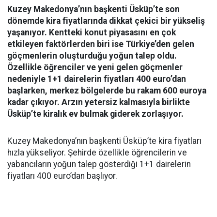
Kuzey Makedonya’nın başkenti Üsküp’te son
dönemde kira fiyatlarında dikkat çekici bir yükseliş
yaşanıyor. Kentteki konut piyasasını en çok
etkileyen faktörlerden biri ise Türkiye’den gelen
göçmenlerin oluşturduğu yoğun talep oldu.
Özellikle öğrenciler ve yeni gelen göçmenler
nedeniyle 1+1 dairelerin fiyatları 400 euro’dan
başlarken, merkez bölgelerde bu rakam 600 euroya
kadar çıkıyor. Arzın yetersiz kalmasıyla birlikte
Üsküp’te kiralık ev bulmak giderek zorlaşıyor.
Kuzey Makedonya’nın başkenti Üsküp’te kira fiyatları
hızla yükseliyor. Şehirde özellikle öğrencilerin ve
yabancıların yoğun talep gösterdiği 1+1 dairelerin
fiyatları 400 euro’dan başlıyor.