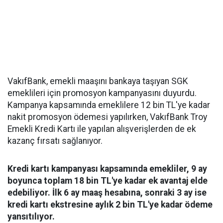
VakıfBank, emekli maaşını bankaya taşıyan SGK
emeklileri için promosyon kampanyasını duyurdu.
Kampanya kapsamında emeklilere 12 bin TL'ye kadar
nakit promosyon ödemesi yapılırken, VakıfBank Troy
Emekli Kredi Kartı ile yapılan alışverişlerden de ek
kazanç fırsatı sağlanıyor.
Kredi kartı kampanyası kapsamında emekliler, 9 ay
boyunca toplam 18 bin TL'ye kadar ek avantaj elde
edebiliyor. İlk 6 ay maaş hesabına, sonraki 3 ay ise
kredi kartı ekstresine aylık 2 bin TL'ye kadar ödeme
yansıtılıyor.