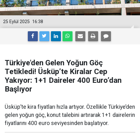
25 Eylül 2025
16:38
Türkiye'den Gelen Yoğun Göç
Tetikledi! Üsküp’te Kiralar Cep
Yakıyor: 1+1 Daireler 400 Euro’dan
Başlıyor
Üsküp’te kira fiyatları hızla artıyor. Özellikle Türkiye’den
gelen yoğun göç, konut talebini artırarak 1+1 dairelerin
fiyatlarını 400 euro seviyesinden başlatıyor.