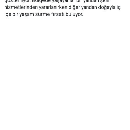
gösteriliyor. Bölgede yaşayanlar bir yandan şehir
hizmetlerinden yararlanırken diğer yandan doğayla iç
içe bir yaşam sürme fırsatı buluyor.