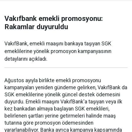
Vakıfbank emekli promosyonu:
Rakamlar duyuruldu
VakıfBank, emekli maaşını bankaya taşıyan SGK
emeklilerine yönelik promosyon kampanyasının
detaylarını açıkladı.
Ağustos ayıyla birlikte emekli promosyonu
kampanyaları yeniden gündeme gelirken, VakıfBank da
SGK emeklilerine yönelik güncel destek ödemesini
duyurdu. Emekli maaşını VakıfBank'a taşıyan veya ilk
kez bankadan almaya başlayan SGK emeklileri,
belirlenen şartları yerine getirmeleri halinde maaş
tutarına göre promosyon ödemesinden
yararlanabiliyor. Banka ayrıca kampanya kapsamında