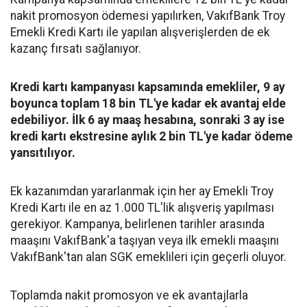
nakit promosyon ödemesi yapılırken, VakıfBank Troy
Emekli Kredi Kartı ile yapılan alışverişlerden de ek
kazanç fırsatı sağlanıyor.
Kredi kartı kampanyası kapsamında emekliler, 9 ay
boyunca toplam 18 bin TL'ye kadar ek avantaj elde
edebiliyor. İlk 6 ay maaş hesabına, sonraki 3 ay ise
kredi kartı ekstresine aylık 2 bin TL'ye kadar ödeme
yansıtılıyor.
Ek kazanımdan yararlanmak için her ay Emekli Troy
Kredi Kartı ile en az 1.000 TL'lik alışveriş yapılması
gerekiyor. Kampanya, belirlenen tarihler arasında
maaşını VakıfBank'a taşıyan veya ilk emekli maaşını
VakıfBank'tan alan SGK emeklileri için geçerli oluyor.
Toplamda nakit promosyon ve ek avantajlarla