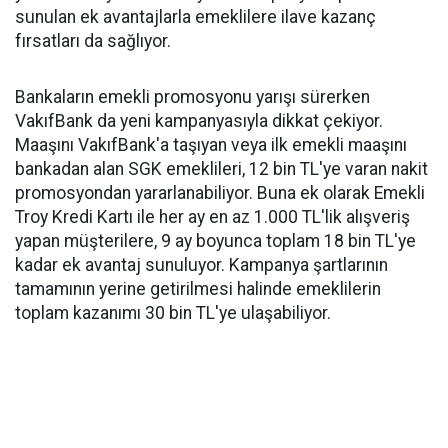
sunulan ek avantajlarla emeklilere ilave kazanç
fırsatları da sağlıyor.
Bankaların emekli promosyonu yarışı sürerken
VakıfBank da yeni kampanyasıyla dikkat çekiyor.
Maaşını VakıfBank'a taşıyan veya ilk emekli maaşını
bankadan alan SGK emeklileri, 12 bin TL'ye varan nakit
promosyondan yararlanabiliyor. Buna ek olarak Emekli
Troy Kredi Kartı ile her ay en az 1.000 TL'lik alışveriş
yapan müşterilere, 9 ay boyunca toplam 18 bin TL'ye
kadar ek avantaj sunuluyor. Kampanya şartlarının
tamamının yerine getirilmesi halinde emeklilerin
toplam kazanımı 30 bin TL'ye ulaşabiliyor.