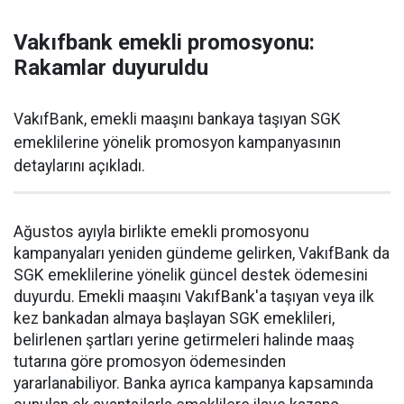
Vakıfbank emekli promosyonu:
Rakamlar duyuruldu
VakıfBank, emekli maaşını bankaya taşıyan SGK
emeklilerine yönelik promosyon kampanyasının
detaylarını açıkladı.
Ağustos ayıyla birlikte emekli promosyonu
kampanyaları yeniden gündeme gelirken, VakıfBank da
SGK emeklilerine yönelik güncel destek ödemesini
duyurdu. Emekli maaşını VakıfBank'a taşıyan veya ilk
kez bankadan almaya başlayan SGK emeklileri,
belirlenen şartları yerine getirmeleri halinde maaş
tutarına göre promosyon ödemesinden
yararlanabiliyor. Banka ayrıca kampanya kapsamında