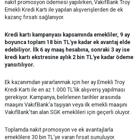
nakit promosyon ödemesi yapılırken, VakıfBank Troy
Emekli Kredi Kartı ile yapılan alışverişlerden de ek
kazanç fırsatı sağlanıyor.
Kredi kartı kampanyası kapsamında emekliler, 9 ay
boyunca toplam 18 bin TL'ye kadar ek avantaj elde
edebiliyor. İlk 6 ay maaş hesabına, sonraki 3 ay ise
kredi kartı ekstresine aylık 2 bin TL'ye kadar ödeme
yansıtılıyor.
Ek kazanımdan yararlanmak için her ay Emekli Troy
Kredi Kartı ile en az 1.000 TL'lik alışveriş yapılması
gerekiyor. Kampanya, belirlenen tarihler arasında
maaşını VakıfBank'a taşıyan veya ilk emekli maaşını
VakıfBank'tan alan SGK emeklileri için geçerli oluyor.
Toplamda nakit promosyon ve ek avantajlarla
emeklilere 30 bin TL'ye varan fırsat sunuluyor.