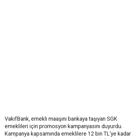
VakıfBank, emekli maaşını bankaya taşıyan SGK
emeklileri için promosyon kampanyasını duyurdu.
Kampanya kapsamında emeklilere 12 bin TL'ye kadar