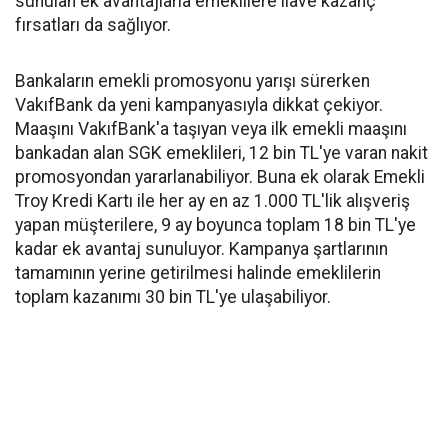
sunulan ek avantajlarla emeklilere ilave kazanç
fırsatları da sağlıyor.
Bankaların emekli promosyonu yarışı sürerken
VakıfBank da yeni kampanyasıyla dikkat çekiyor.
Maaşını VakıfBank'a taşıyan veya ilk emekli maaşını
bankadan alan SGK emeklileri, 12 bin TL'ye varan nakit
promosyondan yararlanabiliyor. Buna ek olarak Emekli
Troy Kredi Kartı ile her ay en az 1.000 TL'lik alışveriş
yapan müşterilere, 9 ay boyunca toplam 18 bin TL'ye
kadar ek avantaj sunuluyor. Kampanya şartlarının
tamamının yerine getirilmesi halinde emeklilerin
toplam kazanımı 30 bin TL'ye ulaşabiliyor.