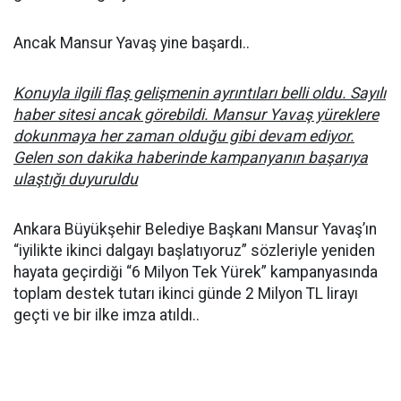
Ancak Mansur Yavaş yine başardı..
Konuyla ilgili flaş gelişmenin ayrıntıları belli oldu. Sayılı
haber sitesi ancak görebildi. Mansur Yavaş yüreklere
dokunmaya her zaman olduğu gibi devam ediyor.
Gelen son dakika haberinde kampanyanın başarıya
ulaştığı duyuruldu
Ankara Büyükşehir Belediye Başkanı Mansur Yavaş’ın
“iyilikte ikinci dalgayı başlatıyoruz” sözleriyle yeniden
hayata geçirdiği “6 Milyon Tek Yürek” kampanyasında
toplam destek tutarı ikinci günde 2 Milyon TL lirayı
geçti ve bir ilke imza atıldı..