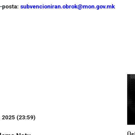
-posta:
subvencioniran.obrok@mon.gov.mk
 2025 (23:59)
Üs