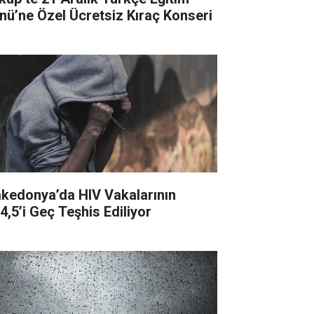
nü’ne Özel Ücretsiz Kıraç Konseri
kedonya’da HIV Vakalarının
4,5’i Geç Teşhis Ediliyor