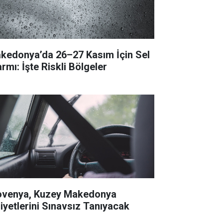
kedonya’da 26–27 Kasım İçin Sel
rmı: İşte Riskli Bölgeler
ovenya, Kuzey Makedonya
liyetlerini Sınavsız Tanıyacak