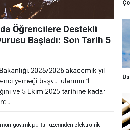
Ço
a Öğrencilere Destekli
rusu Başladı: Son Tarih 5
 Bakanlığı, 2025/2026 akademik yılı
Üs
ğrenci yemeği başvurularının 1
ğını ve 5 Ekim 2025 tarihine kadar
rdu.
i.mon.gov.mk
portalı üzerinden
elektronik