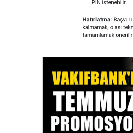
PIN istenebilir.
Hatırlatma:
Başvuru
kalmamak, olası tek
tamamlamak önerilir