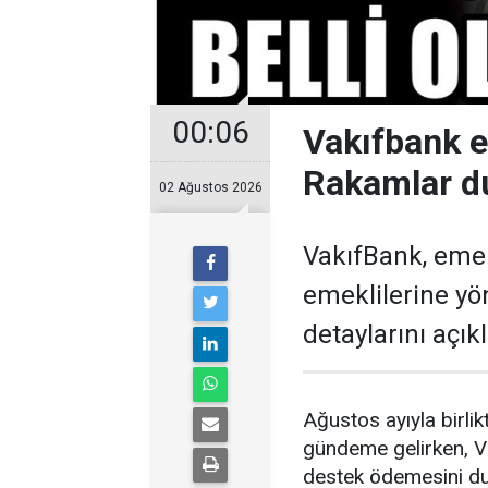
00:06
Vakıfbank 
Rakamlar d
02 Ağustos 2026
VakıfBank, eme
emeklilerine y
detaylarını açıkl
Ağustos ayıyla birl
gündeme gelirken, V
destek ödemesini du