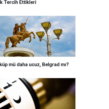
k Tercih Ettikleri
küp mü daha ucuz, Belgrad mı?