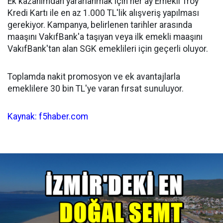
Ek kazanımdan yararlanmak için her ay Emekli Troy
Kredi Kartı ile en az 1.000 TL'lik alışveriş yapılması
gerekiyor. Kampanya, belirlenen tarihler arasında
maaşını VakıfBank'a taşıyan veya ilk emekli maaşını
VakıfBank'tan alan SGK emeklileri için geçerli oluyor.
Toplamda nakit promosyon ve ek avantajlarla
emeklilere 30 bin TL'ye varan fırsat sunuluyor.
Kaynak: f5haber.com