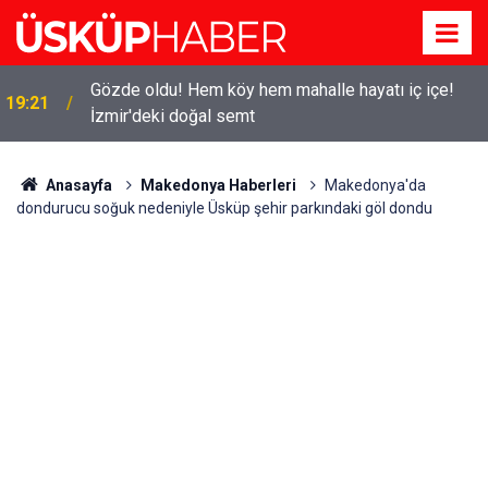
Gözde oldu! Hem köy hem mahalle hayatı iç içe!
19:21
İzmir'deki doğal semt
Anasayfa
Makedonya Haberleri
Makedonya'da
dondurucu soğuk nedeniyle Üsküp şehir parkındaki göl dondu