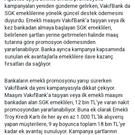
kampanyaları yeniden gündeme gelirken, VakıfBank da
SGK emeklilerine yönelik güncel destek ödemesini
duyurdu. Emekli maaşını VakıfBank'a taşıyan veya ilk
kez bankadan almaya başlayan SGK emeklileri,
belirlenen şartları yerine getirmeleri halinde maaş
tutarına göre promosyon ödemesinden
yararlanabiliyor. Banka ayrıca kampanya kapsamında
sunulan ek avantajlarla emeklilere ilave kazanç
fırsatları da sağlıyor.
Bankaların emekli promosyonu yarışı sürerken
VakıfBank da yeni kampanyasıyla dikkat çekiyor.
Maaşını VakıfBank'a taşıyan veya ilk emekli maaşını
bankadan alan SGK emeklileri, 12 bin TL'ye varan nakit
promosyondan yararlanabiliyor. Buna ek olarak Emekli
Troy Kredi Kartı ile her ay en az 1.000 TL'lik alışveriş
yapan müşterilere, 9 ay boyunca toplam 18 bin TL'ye
kadar ek avantaj sunuluyor. Kampanya şartlarının