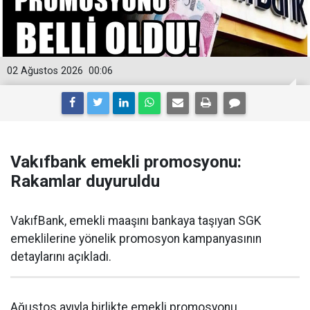
02 Ağustos 2026
00:06
Vakıfbank emekli promosyonu:
Rakamlar duyuruldu
VakıfBank, emekli maaşını bankaya taşıyan SGK
emeklilerine yönelik promosyon kampanyasının
detaylarını açıkladı.
Ağustos ayıyla birlikte emekli promosyonu