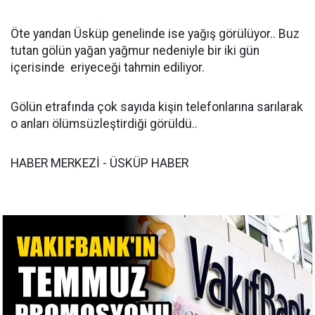
Öte yandan Üsküp genelinde ise yağış görülüyor.. Buz
tutan gölün yağan yağmur nedeniyle bir iki gün
içerisinde eriyeceği tahmin ediliyor.
Gölün etrafında çok sayıda kişin telefonlarına sarılarak
o anları ölümsüzleştirdiği görüldü..
HABER MERKEZİ - ÜSKÜP HABER