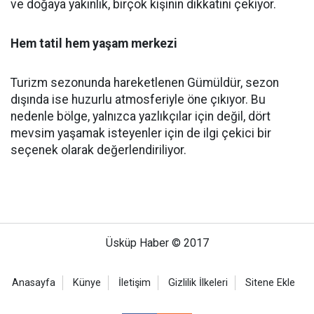
ve doğaya yakınlık, birçok kişinin dikkatini çekiyor.
Hem tatil hem yaşam merkezi
Turizm sezonunda hareketlenen Gümüldür, sezon
dışında ise huzurlu atmosferiyle öne çıkıyor. Bu
nedenle bölge, yalnızca yazlıkçılar için değil, dört
mevsim yaşamak isteyenler için de ilgi çekici bir
seçenek olarak değerlendiriliyor.
Üsküp Haber © 2017
Anasayfa
Künye
İletişim
Gizlilik İlkeleri
Sitene Ekle