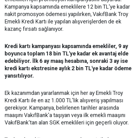
Kampanya kapsamında emeklilere 12 bin TL'ye kadar
nakit promosyon ödemesi yapılırken, VakıfBank Troy
Emekli Kredi Kartı ile yapılan alışverişlerden de ek
kazanç fırsatı sağlanıyor.
Kredi kartı kampanyası kapsamında emekliler, 9 ay
boyunca toplam 18 bin TL'ye kadar ek avantaj elde
edebiliyor. İlk 6 ay maaş hesabına, sonraki 3 ay ise
kredi kartı ekstresine aylık 2 bin TL'ye kadar ödeme
yansıtılıyor.
Ek kazanımdan yararlanmak için her ay Emekli Troy
Kredi Kartı ile en az 1.000 TL'lik alışveriş yapılması
gerekiyor. Kampanya, belirlenen tarihler arasında
maaşını VakıfBank'a taşıyan veya ilk emekli maaşını
VakıfBank'tan alan SGK emeklileri için geçerli oluyor.