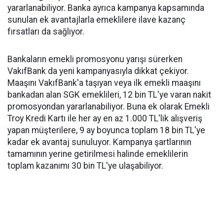
yararlanabiliyor. Banka ayrıca kampanya kapsamında
sunulan ek avantajlarla emeklilere ilave kazanç
fırsatları da sağlıyor.
Bankaların emekli promosyonu yarışı sürerken
VakıfBank da yeni kampanyasıyla dikkat çekiyor.
Maaşını VakıfBank'a taşıyan veya ilk emekli maaşını
bankadan alan SGK emeklileri, 12 bin TL'ye varan nakit
promosyondan yararlanabiliyor. Buna ek olarak Emekli
Troy Kredi Kartı ile her ay en az 1.000 TL'lik alışveriş
yapan müşterilere, 9 ay boyunca toplam 18 bin TL'ye
kadar ek avantaj sunuluyor. Kampanya şartlarının
tamamının yerine getirilmesi halinde emeklilerin
toplam kazanımı 30 bin TL'ye ulaşabiliyor.