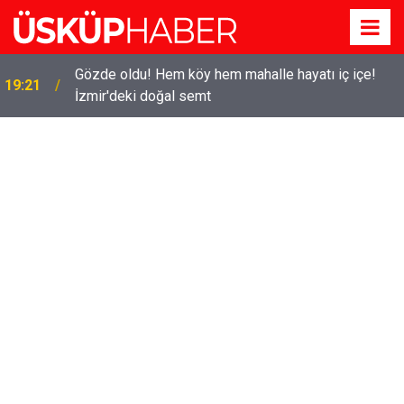
Gözde oldu! Hem köy hem mahalle hayatı iç içe!
19:21
İzmir'deki doğal semt