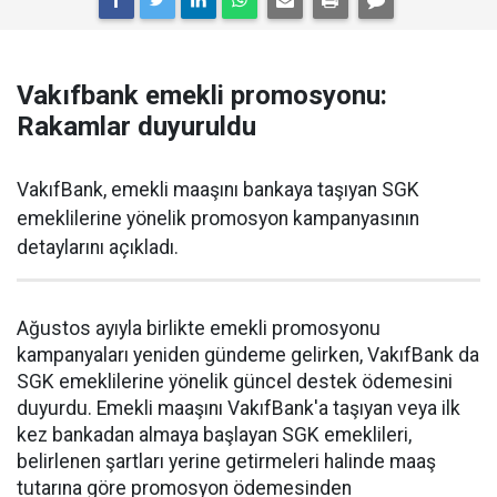
Vakıfbank emekli promosyonu:
Rakamlar duyuruldu
VakıfBank, emekli maaşını bankaya taşıyan SGK
emeklilerine yönelik promosyon kampanyasının
detaylarını açıkladı.
Ağustos ayıyla birlikte emekli promosyonu
kampanyaları yeniden gündeme gelirken, VakıfBank da
SGK emeklilerine yönelik güncel destek ödemesini
duyurdu. Emekli maaşını VakıfBank'a taşıyan veya ilk
kez bankadan almaya başlayan SGK emeklileri,
belirlenen şartları yerine getirmeleri halinde maaş
tutarına göre promosyon ödemesinden