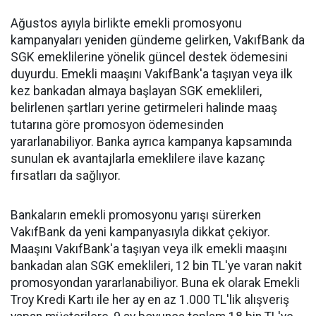
Ağustos ayıyla birlikte emekli promosyonu
kampanyaları yeniden gündeme gelirken, VakıfBank da
SGK emeklilerine yönelik güncel destek ödemesini
duyurdu. Emekli maaşını VakıfBank'a taşıyan veya ilk
kez bankadan almaya başlayan SGK emeklileri,
belirlenen şartları yerine getirmeleri halinde maaş
tutarına göre promosyon ödemesinden
yararlanabiliyor. Banka ayrıca kampanya kapsamında
sunulan ek avantajlarla emeklilere ilave kazanç
fırsatları da sağlıyor.
Bankaların emekli promosyonu yarışı sürerken
VakıfBank da yeni kampanyasıyla dikkat çekiyor.
Maaşını VakıfBank'a taşıyan veya ilk emekli maaşını
bankadan alan SGK emeklileri, 12 bin TL'ye varan nakit
promosyondan yararlanabiliyor. Buna ek olarak Emekli
Troy Kredi Kartı ile her ay en az 1.000 TL'lik alışveriş