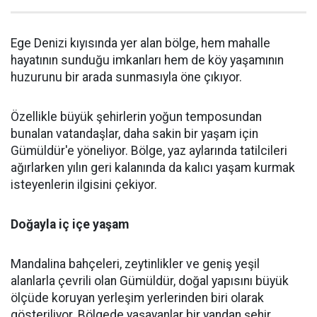
Ege Denizi kıyısında yer alan bölge, hem mahalle
hayatının sunduğu imkanları hem de köy yaşamının
huzurunu bir arada sunmasıyla öne çıkıyor.
Özellikle büyük şehirlerin yoğun temposundan
bunalan vatandaşlar, daha sakin bir yaşam için
Gümüldür'e yöneliyor. Bölge, yaz aylarında tatilcileri
ağırlarken yılın geri kalanında da kalıcı yaşam kurmak
isteyenlerin ilgisini çekiyor.
Doğayla iç içe yaşam
Mandalina bahçeleri, zeytinlikler ve geniş yeşil
alanlarla çevrili olan Gümüldür, doğal yapısını büyük
ölçüde koruyan yerleşim yerlerinden biri olarak
gösteriliyor. Bölgede yaşayanlar bir yandan şehir