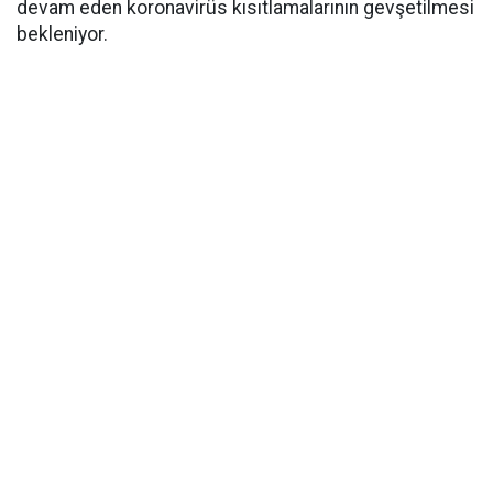
devam eden koronavirüs kısıtlamalarının gevşetilmesi
bekleniyor.