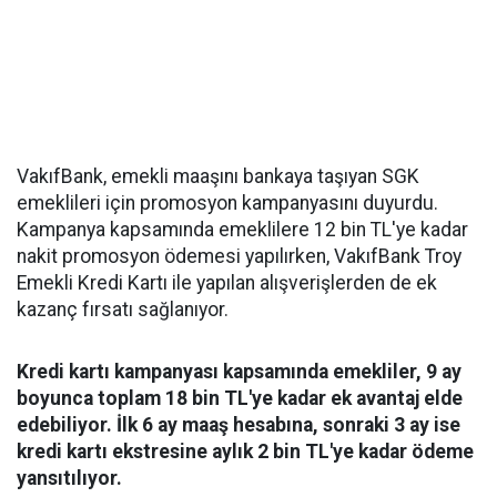
VakıfBank, emekli maaşını bankaya taşıyan SGK
emeklileri için promosyon kampanyasını duyurdu.
Kampanya kapsamında emeklilere 12 bin TL'ye kadar
nakit promosyon ödemesi yapılırken, VakıfBank Troy
Emekli Kredi Kartı ile yapılan alışverişlerden de ek
kazanç fırsatı sağlanıyor.
Kredi kartı kampanyası kapsamında emekliler, 9 ay
boyunca toplam 18 bin TL'ye kadar ek avantaj elde
edebiliyor. İlk 6 ay maaş hesabına, sonraki 3 ay ise
kredi kartı ekstresine aylık 2 bin TL'ye kadar ödeme
yansıtılıyor.