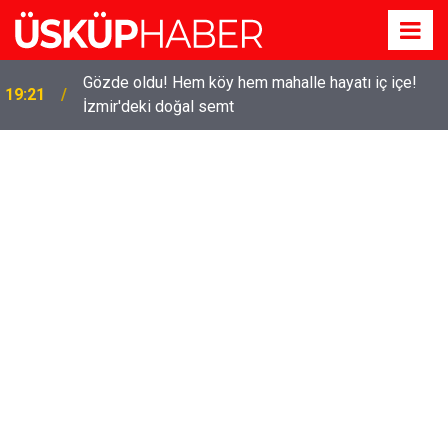
Gözde oldu! Hem köy hem mahalle hayatı iç içe!
19:21
İzmir'deki doğal semt