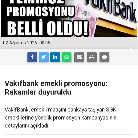
02 Ağustos 2026
00:06
Vakıfbank emekli promosyonu:
Rakamlar duyuruldu
VakıfBank, emekli maaşını bankaya taşıyan SGK
emeklilerine yönelik promosyon kampanyasının
detaylarını açıkladı.