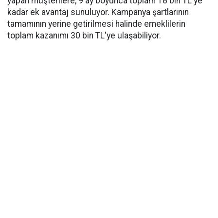
yapan müşterilere, 9 ay boyunca toplam 18 bin TL'ye
kadar ek avantaj sunuluyor. Kampanya şartlarının
tamamının yerine getirilmesi halinde emeklilerin
toplam kazanımı 30 bin TL'ye ulaşabiliyor.