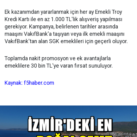
Ek kazanımdan yararlanmak için her ay Emekli Troy
Kredi Kartı ile en az 1.000 TL'lik alışveriş yapılması
gerekiyor. Kampanya, belirlenen tarihler arasında
maaşını VakıfBank'a taşıyan veya ilk emekli maaşını
VakıfBank'tan alan SGK emeklileri için geçerli oluyor.
Toplamda nakit promosyon ve ek avantajlarla
emeklilere 30 bin TL'ye varan fırsat sunuluyor.
Kaynak: f5haber.com