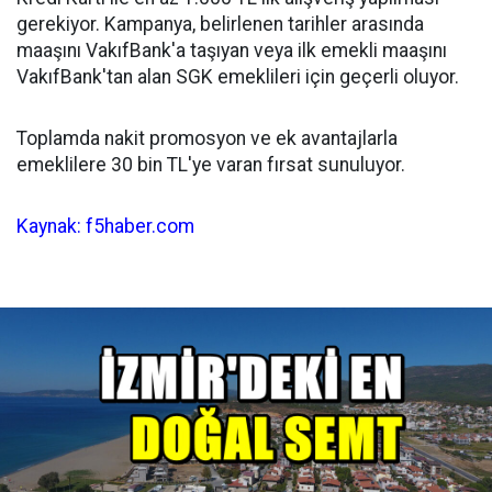
gerekiyor. Kampanya, belirlenen tarihler arasında
maaşını VakıfBank'a taşıyan veya ilk emekli maaşını
VakıfBank'tan alan SGK emeklileri için geçerli oluyor.
Toplamda nakit promosyon ve ek avantajlarla
emeklilere 30 bin TL'ye varan fırsat sunuluyor.
Kaynak: f5haber.com