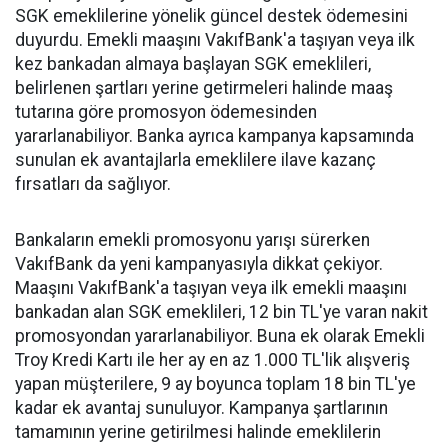
SGK emeklilerine yönelik güncel destek ödemesini
duyurdu. Emekli maaşını VakıfBank'a taşıyan veya ilk
kez bankadan almaya başlayan SGK emeklileri,
belirlenen şartları yerine getirmeleri halinde maaş
tutarına göre promosyon ödemesinden
yararlanabiliyor. Banka ayrıca kampanya kapsamında
sunulan ek avantajlarla emeklilere ilave kazanç
fırsatları da sağlıyor.
Bankaların emekli promosyonu yarışı sürerken
VakıfBank da yeni kampanyasıyla dikkat çekiyor.
Maaşını VakıfBank'a taşıyan veya ilk emekli maaşını
bankadan alan SGK emeklileri, 12 bin TL'ye varan nakit
promosyondan yararlanabiliyor. Buna ek olarak Emekli
Troy Kredi Kartı ile her ay en az 1.000 TL'lik alışveriş
yapan müşterilere, 9 ay boyunca toplam 18 bin TL'ye
kadar ek avantaj sunuluyor. Kampanya şartlarının
tamamının yerine getirilmesi halinde emeklilerin