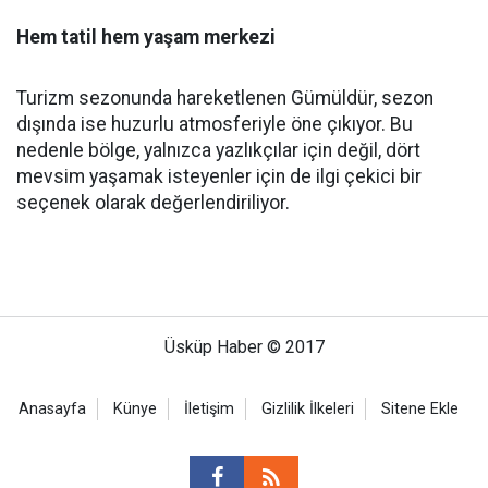
Hem tatil hem yaşam merkezi
Turizm sezonunda hareketlenen Gümüldür, sezon
dışında ise huzurlu atmosferiyle öne çıkıyor. Bu
nedenle bölge, yalnızca yazlıkçılar için değil, dört
mevsim yaşamak isteyenler için de ilgi çekici bir
seçenek olarak değerlendiriliyor.
Üsküp Haber © 2017
Anasayfa
Künye
İletişim
Gizlilik İlkeleri
Sitene Ekle