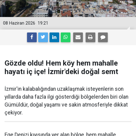
08 Haziran 2026
19:21
Gözde oldu! Hem köy hem mahalle
hayatı iç içe! İzmir'deki doğal semt
İzmir'in kalabalığından uzaklaşmak isteyenlerin son
yıllarda daha fazla ilgi gösterdiği bölgelerden biri olan
Gümüldür, doğal yaşamı ve sakin atmosferiyle dikkat
çekiyor.
Ege Denizi kıyısında yer alan bölge, hem mahalle