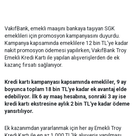
VakıfBank, emekli maaşını bankaya taşıyan SGK
emeklileri için promosyon kampanyasını duyurdu.
Kampanya kapsamında emeklilere 12 bin TL'ye kadar
nakit promosyon ödemesi yapılırken, VakıfBank Troy
Emekli Kredi Kartı ile yapılan alışverişlerden de ek
kazanç fırsatı sağlanıyor.
Kredi kartı kampanyası kapsamında emekliler, 9 ay
boyunca toplam 18 bin TL'ye kadar ek avantaj elde
edebiliyor. İlk 6 ay maaş hesabına, sonraki 3 ay ise
kredi kartı ekstresine aylık 2 bin TL'ye kadar ödeme
yansıtılıyor.
Ek kazanımdan yararlanmak için her ay Emekli Troy
Kredi Kartı ile en az 1.000 TL'lik alışveriş yapılması