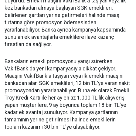
duyurdu. Emekli maaşını VakıfBank'a taşıyan veya ilk
kez bankadan almaya başlayan SGK emeklileri,
belirlenen şartları yerine getirmeleri halinde maaş
tutarına göre promosyon ödemesinden
yararlanabiliyor. Banka ayrıca kampanya kapsamında
sunulan ek avantajlarla emeklilere ilave kazanç
fırsatları da sağlıyor.
Bankaların emekli promosyonu yarışı sürerken
VakıfBank da yeni kampanyasıyla dikkat çekiyor.
Maaşını VakıfBank'a taşıyan veya ilk emekli maaşını
bankadan alan SGK emeklileri, 12 bin TL'ye varan nakit
promosyondan yararlanabiliyor. Buna ek olarak Emekli
Troy Kredi Kartı ile her ay en az 1.000 TL'lik alışveriş
yapan müşterilere, 9 ay boyunca toplam 18 bin TL'ye
kadar ek avantaj sunuluyor. Kampanya şartlarının
tamamının yerine getirilmesi halinde emeklilerin
toplam kazanımı 30 bin TL'ye ulaşabiliyor.