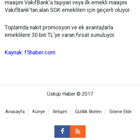
maaşını VakıfBank'a taşıyan veya ilk emekli maaşını
VakıfBank'tan alan SGK emeklileri için geçerli oluyor.
Toplamda nakit promosyon ve ek avantajlarla
emeklilere 30 bin TL'ye varan fırsat sunuluyor.
Kaynak: f5haber.com
Üsküp Haber © 2017
Anasayfa
Künye
İletişim
Gizlilik İlkeleri
Sitene Ekle