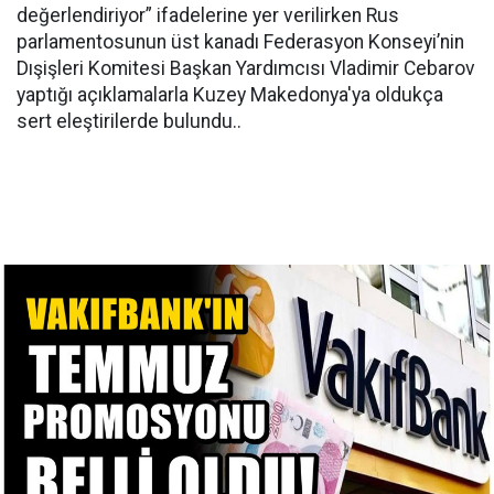
değerlendiriyor” ifadelerine yer verilirken Rus
parlamentosunun üst kanadı Federasyon Konseyi’nin
Dışişleri Komitesi Başkan Yardımcısı Vladimir Cebarov
yaptığı açıklamalarla Kuzey Makedonya'ya oldukça
sert eleştirilerde bulundu..