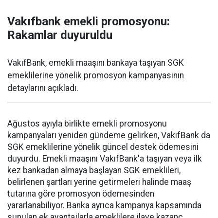
Vakıfbank emekli promosyonu:
Rakamlar duyuruldu
VakıfBank, emekli maaşını bankaya taşıyan SGK
emeklilerine yönelik promosyon kampanyasının
detaylarını açıkladı.
Ağustos ayıyla birlikte emekli promosyonu
kampanyaları yeniden gündeme gelirken, VakıfBank da
SGK emeklilerine yönelik güncel destek ödemesini
duyurdu. Emekli maaşını VakıfBank'a taşıyan veya ilk
kez bankadan almaya başlayan SGK emeklileri,
belirlenen şartları yerine getirmeleri halinde maaş
tutarına göre promosyon ödemesinden
yararlanabiliyor. Banka ayrıca kampanya kapsamında
sunulan ek avantajlarla emeklilere ilave kazanç