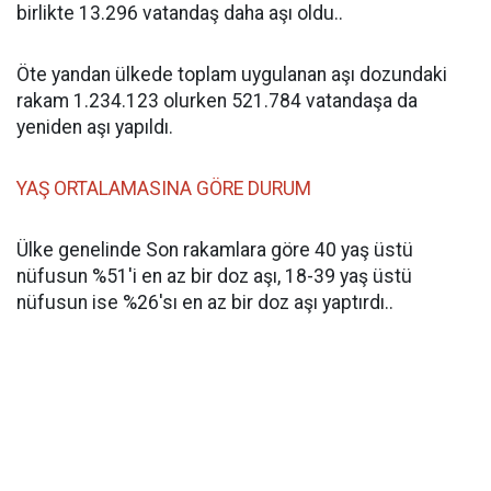
birlikte 13.296 vatandaş daha aşı oldu..
Öte yandan ülkede toplam uygulanan aşı dozundaki
rakam
1.234.123 olurken 521.784 vatandaşa da
yeniden aşı yapıldı.
YAŞ ORTALAMASINA GÖRE DURUM
Ülke genelinde Son rakamlara göre 40 yaş üstü
nüfusun %51'i en az bir doz aşı, 18-39 yaş üstü
nüfusun ise %26'sı en az bir doz aşı yaptırdı..