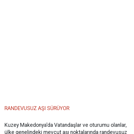
RANDEVUSUZ AŞI SÜRÜYOR
Kuzey Makedonya'da Vatandaşlar ve oturumu olanlar,
ülke genelindeki mevcut aşı noktalarında randevusuz