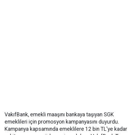
VakıfBank, emekli maaşını bankaya taşıyan SGK
emeklileri için promosyon kampanyasını duyurdu.
Kampanya kapsamında emeklilere 12 bin TL'ye kadar