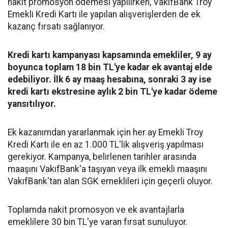
nakit promosyon ödemesi yapılırken, VakıfBank Troy
Emekli Kredi Kartı ile yapılan alışverişlerden de ek
kazanç fırsatı sağlanıyor.
Kredi kartı kampanyası kapsamında emekliler, 9 ay
boyunca toplam 18 bin TL'ye kadar ek avantaj elde
edebiliyor. İlk 6 ay maaş hesabına, sonraki 3 ay ise
kredi kartı ekstresine aylık 2 bin TL'ye kadar ödeme
yansıtılıyor.
Ek kazanımdan yararlanmak için her ay Emekli Troy
Kredi Kartı ile en az 1.000 TL'lik alışveriş yapılması
gerekiyor. Kampanya, belirlenen tarihler arasında
maaşını VakıfBank'a taşıyan veya ilk emekli maaşını
VakıfBank'tan alan SGK emeklileri için geçerli oluyor.
Toplamda nakit promosyon ve ek avantajlarla
emeklilere 30 bin TL'ye varan fırsat sunuluyor.