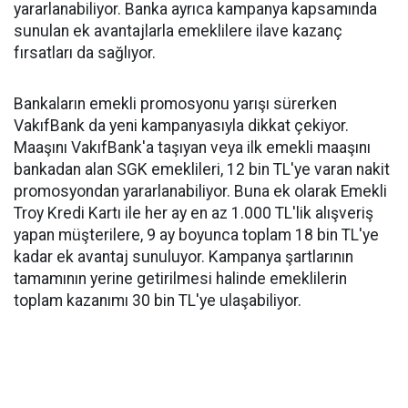
yararlanabiliyor. Banka ayrıca kampanya kapsamında
sunulan ek avantajlarla emeklilere ilave kazanç
fırsatları da sağlıyor.
Bankaların emekli promosyonu yarışı sürerken
VakıfBank da yeni kampanyasıyla dikkat çekiyor.
Maaşını VakıfBank'a taşıyan veya ilk emekli maaşını
bankadan alan SGK emeklileri, 12 bin TL'ye varan nakit
promosyondan yararlanabiliyor. Buna ek olarak Emekli
Troy Kredi Kartı ile her ay en az 1.000 TL'lik alışveriş
yapan müşterilere, 9 ay boyunca toplam 18 bin TL'ye
kadar ek avantaj sunuluyor. Kampanya şartlarının
tamamının yerine getirilmesi halinde emeklilerin
toplam kazanımı 30 bin TL'ye ulaşabiliyor.