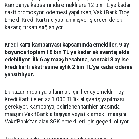
Kampanya kapsamında emeklilere 12 bin TL'ye kadar
nakit promosyon ödemesi yapılırken, VakıfBank Troy
Emekli Kredi Kartı ile yapılan alışverişlerden de ek
kazanç fırsatı sağlanıyor.
Kredi kartı kampanyası kapsamında emekliler, 9 ay
boyunca toplam 18 bin TL'ye kadar ek avantaj elde
edebiliyor. İlk 6 ay maaş hesabına, sonraki 3 ay ise
kredi kartı ekstresine aylık 2 bin TL'ye kadar ödeme
yansıtılıyor.
Ek kazanımdan yararlanmak için her ay Emekli Troy
Kredi Kartı ile en az 1.000 TL'lik alışveriş yapılması
gerekiyor. Kampanya, belirlenen tarihler arasında
maaşını VakıfBank'a taşıyan veya ilk emekli maaşını
VakıfBank'tan alan SGK emeklileri için geçerli oluyor.