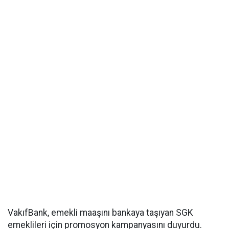
VakıfBank, emekli maaşını bankaya taşıyan SGK
emeklileri için promosyon kampanyasını duyurdu.