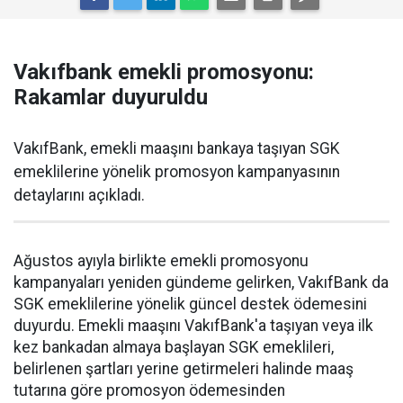
Vakıfbank emekli promosyonu:
Rakamlar duyuruldu
VakıfBank, emekli maaşını bankaya taşıyan SGK
emeklilerine yönelik promosyon kampanyasının
detaylarını açıkladı.
Ağustos ayıyla birlikte emekli promosyonu
kampanyaları yeniden gündeme gelirken, VakıfBank da
SGK emeklilerine yönelik güncel destek ödemesini
duyurdu. Emekli maaşını VakıfBank'a taşıyan veya ilk
kez bankadan almaya başlayan SGK emeklileri,
belirlenen şartları yerine getirmeleri halinde maaş
tutarına göre promosyon ödemesinden