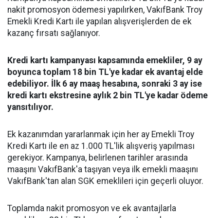
nakit promosyon ödemesi yapılırken, VakıfBank Troy
Emekli Kredi Kartı ile yapılan alışverişlerden de ek
kazanç fırsatı sağlanıyor.
Kredi kartı kampanyası kapsamında emekliler, 9 ay
boyunca toplam 18 bin TL'ye kadar ek avantaj elde
edebiliyor. İlk 6 ay maaş hesabına, sonraki 3 ay ise
kredi kartı ekstresine aylık 2 bin TL'ye kadar ödeme
yansıtılıyor.
Ek kazanımdan yararlanmak için her ay Emekli Troy
Kredi Kartı ile en az 1.000 TL'lik alışveriş yapılması
gerekiyor. Kampanya, belirlenen tarihler arasında
maaşını VakıfBank'a taşıyan veya ilk emekli maaşını
VakıfBank'tan alan SGK emeklileri için geçerli oluyor.
Toplamda nakit promosyon ve ek avantajlarla