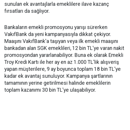
sunulan ek avantajlarla emeklilere ilave kazanç
fırsatları da sağlıyor.
Bankaların emekli promosyonu yarışı sürerken
VakıfBank da yeni kampanyasıyla dikkat çekiyor.
Maaşını VakıfBank'a taşıyan veya ilk emekli maaşını
bankadan alan SGK emeklileri, 12 bin TL'ye varan nakit
promosyondan yararlanabiliyor. Buna ek olarak Emekli
Troy Kredi Kartı ile her ay en az 1.000 TL'lik alışveriş
yapan müşterilere, 9 ay boyunca toplam 18 bin TL'ye
kadar ek avantaj sunuluyor. Kampanya şartlarının
tamamının yerine getirilmesi halinde emeklilerin
toplam kazanımı 30 bin TL'ye ulaşabiliyor.