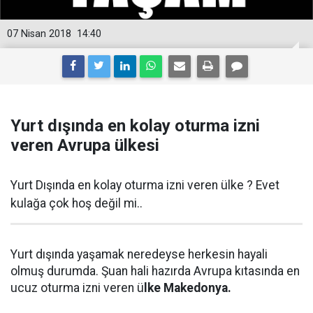
07 Nisan 2018
14:40
Yurt dışında en kolay oturma izni
veren Avrupa ülkesi
Yurt Dışında en kolay oturma izni veren ülke ? Evet
kulağa çok hoş değil mi..
Yurt dışında yaşamak neredeyse herkesin hayali
olmuş durumda. Şuan hali hazırda Avrupa kıtasında en
ucuz oturma izni veren ü
lke Makedonya.