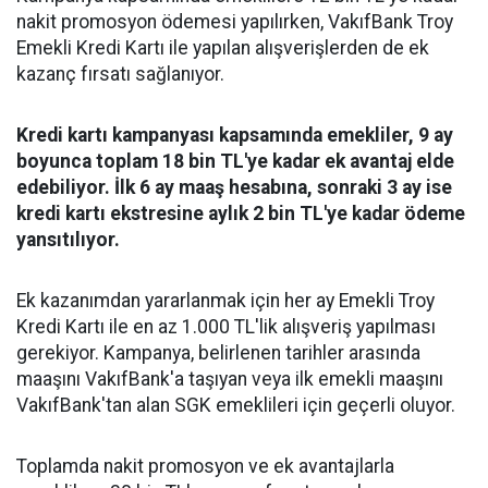
nakit promosyon ödemesi yapılırken, VakıfBank Troy
Emekli Kredi Kartı ile yapılan alışverişlerden de ek
kazanç fırsatı sağlanıyor.
Kredi kartı kampanyası kapsamında emekliler, 9 ay
boyunca toplam 18 bin TL'ye kadar ek avantaj elde
edebiliyor. İlk 6 ay maaş hesabına, sonraki 3 ay ise
kredi kartı ekstresine aylık 2 bin TL'ye kadar ödeme
yansıtılıyor.
Ek kazanımdan yararlanmak için her ay Emekli Troy
Kredi Kartı ile en az 1.000 TL'lik alışveriş yapılması
gerekiyor. Kampanya, belirlenen tarihler arasında
maaşını VakıfBank'a taşıyan veya ilk emekli maaşını
VakıfBank'tan alan SGK emeklileri için geçerli oluyor.
Toplamda nakit promosyon ve ek avantajlarla