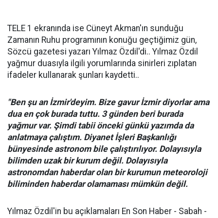
TELE 1 ekranında ise Cüneyt Akman'ın sunduğu
Zamanın Ruhu programının konuğu geçtiğimiz gün,
Sözcü gazetesi yazarı Yılmaz Özdil'di.. Yılmaz Özdil
yağmur duasıyla ilgili yorumlarında sinirleri zıplatan
ifadeler kullanarak şunları kaydetti..
"Ben şu an İzmir'deyim. Bize gavur İzmir diyorlar ama
dua en çok burada tuttu. 3 günden beri burada
yağmur var. Şimdi tabii önceki günkü yazımda da
anlatmaya çalıştım. Diyanet İşleri Başkanlığı
bünyesinde astronom bile çalıştırılıyor. Dolayısıyla
bilimden uzak bir kurum değil. Dolayısıyla
astronomdan haberdar olan bir kurumun meteoroloji
biliminden haberdar olamaması mümkün değil.
Yılmaz Özdil'in bu açıklamaları En Son Haber - Sabah -