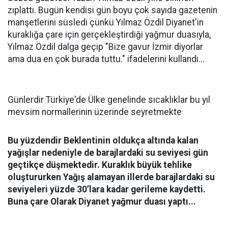
zıplattı. Bugün kendisi gün boyu çok sayıda gazetenin
manşetlerini süsledi çünkü Yılmaz Özdil Diyanet'in
kuraklığa çare için gerçekleştirdiği yağmur duasıyla,
Yılmaz Özdil dalga geçip "Bize gavur İzmir diyorlar
ama dua en çok burada tuttu." ifadelerini kullandı...
Günlerdir Türkiye'de Ülke genelinde sıcaklıklar bu yıl
mevsim normallerinin üzerinde seyretmekte
Bu yüzdendir Beklentinin oldukça altında kalan
yağışlar nedeniyle de barajlardaki su seviyesi gün
geçtikçe düşmektedir. Kuraklık büyük tehlike
oluştururken Yağış alamayan illerde barajlardaki su
seviyeleri yüzde 30’lara kadar gerileme kaydetti.
Buna çare Olarak Diyanet yağmur duası yaptı...