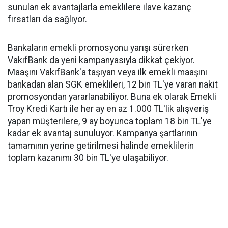
sunulan ek avantajlarla emeklilere ilave kazanç
fırsatları da sağlıyor.
Bankaların emekli promosyonu yarışı sürerken
VakıfBank da yeni kampanyasıyla dikkat çekiyor.
Maaşını VakıfBank'a taşıyan veya ilk emekli maaşını
bankadan alan SGK emeklileri, 12 bin TL'ye varan nakit
promosyondan yararlanabiliyor. Buna ek olarak Emekli
Troy Kredi Kartı ile her ay en az 1.000 TL'lik alışveriş
yapan müşterilere, 9 ay boyunca toplam 18 bin TL'ye
kadar ek avantaj sunuluyor. Kampanya şartlarının
tamamının yerine getirilmesi halinde emeklilerin
toplam kazanımı 30 bin TL'ye ulaşabiliyor.