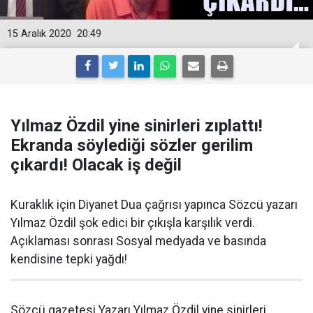
15 Aralık 2020
20:49
Yılmaz Özdil yine sinirleri zıplattı!
Ekranda söylediği sözler gerilim
çıkardı! Olacak iş değil
Kuraklık için Diyanet Dua çağrısı yapınca Sözcü yazarı
Yılmaz Özdil şok edici bir çıkışla karşılık verdi.
Açıklaması sonrası Sosyal medyada ve basında
kendisine tepki yağdı!
Sözcü gazetesi Yazarı Yılmaz Özdil yine sinirleri