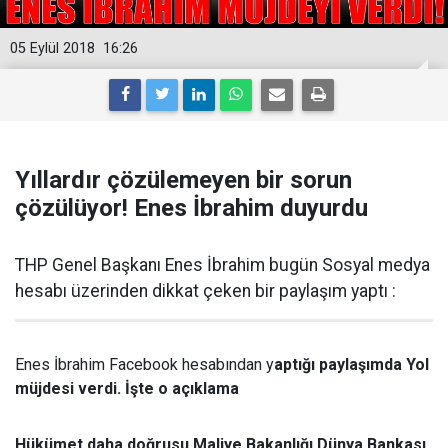
05 Eylül 2018
16:26
Yıllardır çözülemeyen bir sorun
çözülüyor! Enes İbrahim duyurdu
THP Genel Başkanı Enes İbrahim bugün Sosyal medya
hesabı üzerinden dikkat çeken bir paylaşım yaptı :
Enes İbrahim Facebook hesabından y
aptığı paylaşımda Yol
müjdesi verdi. İşte o açıklama
Hükümet daha doğrusu Maliye Bakanlığı Dünya Bankası