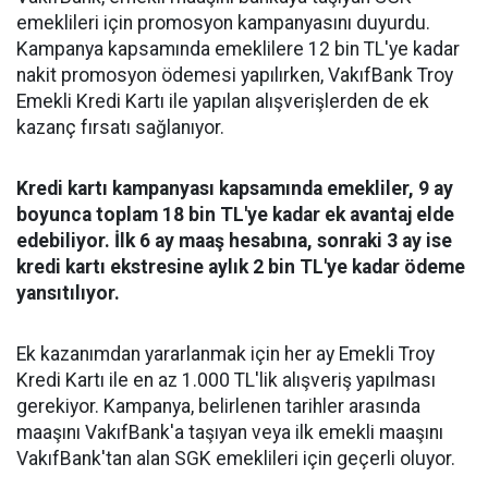
emeklileri için promosyon kampanyasını duyurdu.
Kampanya kapsamında emeklilere 12 bin TL'ye kadar
nakit promosyon ödemesi yapılırken, VakıfBank Troy
Emekli Kredi Kartı ile yapılan alışverişlerden de ek
kazanç fırsatı sağlanıyor.
Kredi kartı kampanyası kapsamında emekliler, 9 ay
boyunca toplam 18 bin TL'ye kadar ek avantaj elde
edebiliyor. İlk 6 ay maaş hesabına, sonraki 3 ay ise
kredi kartı ekstresine aylık 2 bin TL'ye kadar ödeme
yansıtılıyor.
Ek kazanımdan yararlanmak için her ay Emekli Troy
Kredi Kartı ile en az 1.000 TL'lik alışveriş yapılması
gerekiyor. Kampanya, belirlenen tarihler arasında
maaşını VakıfBank'a taşıyan veya ilk emekli maaşını
VakıfBank'tan alan SGK emeklileri için geçerli oluyor.