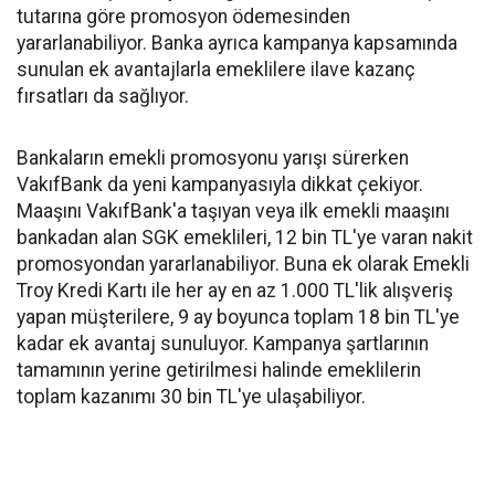
tutarına göre promosyon ödemesinden
yararlanabiliyor. Banka ayrıca kampanya kapsamında
sunulan ek avantajlarla emeklilere ilave kazanç
fırsatları da sağlıyor.
Bankaların emekli promosyonu yarışı sürerken
VakıfBank da yeni kampanyasıyla dikkat çekiyor.
Maaşını VakıfBank'a taşıyan veya ilk emekli maaşını
bankadan alan SGK emeklileri, 12 bin TL'ye varan nakit
promosyondan yararlanabiliyor. Buna ek olarak Emekli
Troy Kredi Kartı ile her ay en az 1.000 TL'lik alışveriş
yapan müşterilere, 9 ay boyunca toplam 18 bin TL'ye
kadar ek avantaj sunuluyor. Kampanya şartlarının
tamamının yerine getirilmesi halinde emeklilerin
toplam kazanımı 30 bin TL'ye ulaşabiliyor.