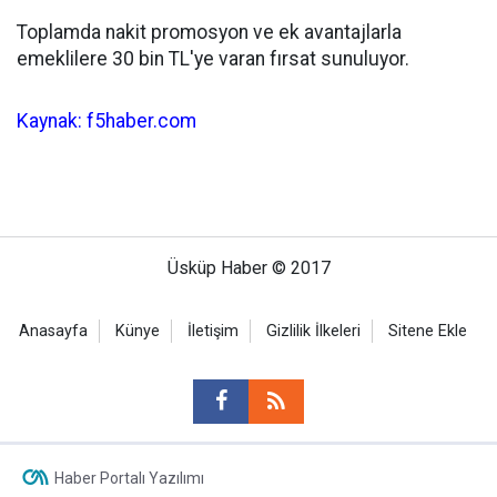
Toplamda nakit promosyon ve ek avantajlarla
emeklilere 30 bin TL'ye varan fırsat sunuluyor.
Kaynak: f5haber.com
Üsküp Haber © 2017
Anasayfa
Künye
İletişim
Gizlilik İlkeleri
Sitene Ekle
Haber Portalı Yazılımı