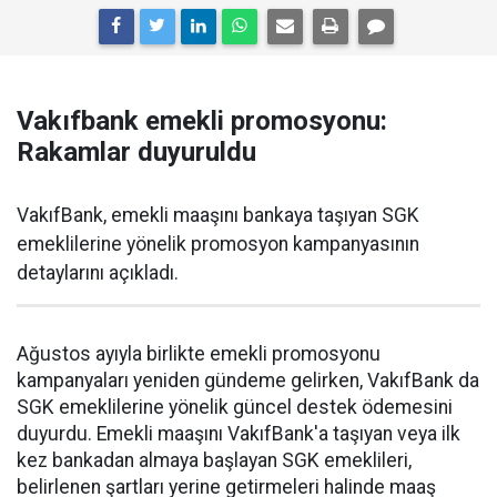
Vakıfbank emekli promosyonu:
Rakamlar duyuruldu
VakıfBank, emekli maaşını bankaya taşıyan SGK
emeklilerine yönelik promosyon kampanyasının
detaylarını açıkladı.
Ağustos ayıyla birlikte emekli promosyonu
kampanyaları yeniden gündeme gelirken, VakıfBank da
SGK emeklilerine yönelik güncel destek ödemesini
duyurdu. Emekli maaşını VakıfBank'a taşıyan veya ilk
kez bankadan almaya başlayan SGK emeklileri,
belirlenen şartları yerine getirmeleri halinde maaş