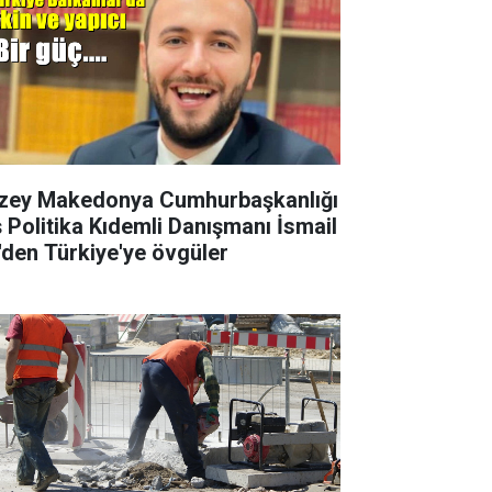
zey Makedonya Cumhurbaşkanlığı
ş Politika Kıdemli Danışmanı İsmail
i'den Türkiye'ye övgüler