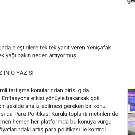
ge
nda eleştirilere tek tek yanıt veren Yenişafak
ek yağı bakın neden artıyormuş.
'IN O YAZISI:
i tartışma konularından birisi gıda
ar. Enflasyona etkisi yönüyle bakarsak çok
bir şekilde analiz edilmesi gereken bir konu.
 da Para Politikası Kurulu toplantı metinleri de
hemen hemen her platformda bu konuya vurgu
yatlarındaki artış para politikası ile kontrol