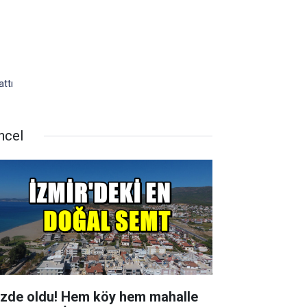
attı
ncel
zde oldu! Hem köy hem mahalle