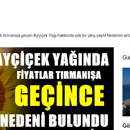
ı tırmanışa geçen Ayçiçek Yağı hakkında şok bir çıkış yaptı! Nedenini anl
Gü
Gö