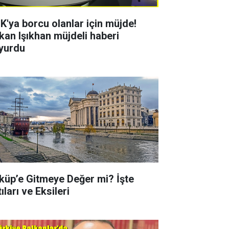
K'ya borcu olanlar için müjde!
kan Işıkhan müjdeli haberi
yurdu
küp’e Gitmeye Değer mi? İşte
ıları ve Eksileri