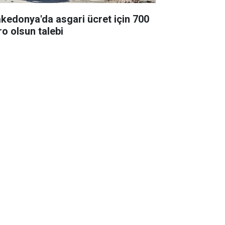
kedonya'da asgari ücret için 700
ro olsun talebi