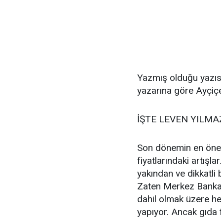
Yazmış olduğu yazısı
yazarına göre Ayçiç
İŞTE LEVEN YILMAZ
Son dönemin en öneml
fiyatlarındaki artışl
yakından ve dikkatli 
Zaten Merkez Bankası
dahil olmak üzere 
yapıyor. Ancak gıda fi