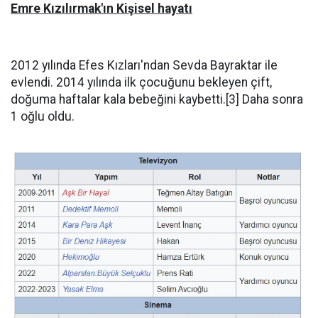
Emre Kızılırmak'ın Kişisel hayatı
2012 yılında Efes Kızları'ndan Sevda Bayraktar ile
evlendi. 2014 yılında ilk çocuğunu bekleyen çift,
doğuma haftalar kala bebeğini kaybetti.[3] Daha sonra
1 oğlu oldu.