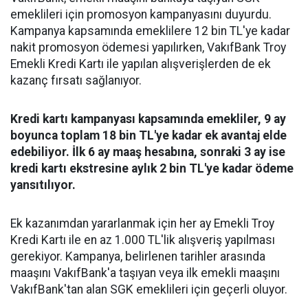
emeklileri için promosyon kampanyasını duyurdu.
Kampanya kapsamında emeklilere 12 bin TL'ye kadar
nakit promosyon ödemesi yapılırken, VakıfBank Troy
Emekli Kredi Kartı ile yapılan alışverişlerden de ek
kazanç fırsatı sağlanıyor.
Kredi kartı kampanyası kapsamında emekliler, 9 ay
boyunca toplam 18 bin TL'ye kadar ek avantaj elde
edebiliyor. İlk 6 ay maaş hesabına, sonraki 3 ay ise
kredi kartı ekstresine aylık 2 bin TL'ye kadar ödeme
yansıtılıyor.
Ek kazanımdan yararlanmak için her ay Emekli Troy
Kredi Kartı ile en az 1.000 TL'lik alışveriş yapılması
gerekiyor. Kampanya, belirlenen tarihler arasında
maaşını VakıfBank'a taşıyan veya ilk emekli maaşını
VakıfBank'tan alan SGK emeklileri için geçerli oluyor.