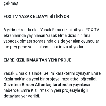
çekmişti.
FOX TV YASAK ELMA'YI BİTİRİYOR
6 yıldır ekranda olan Yasak Elma dizisi bitiyor. FOX TV
ekranlarında yayınlanan Yasak Elma dizisinin final
yapacak olması sonrasında dizide yer alan oyuncular
ise peş peşe yeni anlaşmalara imza atıyorlar.
EMRE KIZILIRMAK'TAN YENİ PROJE
Yasak Elma dizisinde 'Selim' karakterini oynayan Emre
Kızılırmak'ın da yeni bir projeye imza attığı öğrenildi.
Gazeteci Birsen Altuntaş tarafından
yayınlanan
haberde; Emre Kızılırmak'ın yeni projesiyle ilgili
detaylara yer verildi.