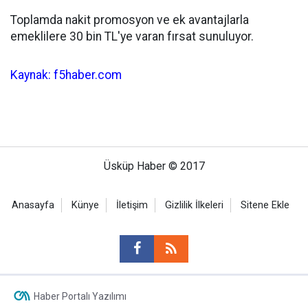
Toplamda nakit promosyon ve ek avantajlarla
emeklilere 30 bin TL'ye varan fırsat sunuluyor.
Kaynak: f5haber.com
Üsküp Haber © 2017
Anasayfa
Künye
İletişim
Gizlilik İlkeleri
Sitene Ekle
Haber Portalı Yazılımı