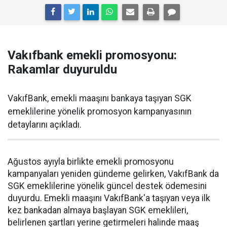
Vakıfbank emekli promosyonu:
Rakamlar duyuruldu
VakıfBank, emekli maaşını bankaya taşıyan SGK
emeklilerine yönelik promosyon kampanyasının
detaylarını açıkladı.
Ağustos ayıyla birlikte emekli promosyonu
kampanyaları yeniden gündeme gelirken, VakıfBank da
SGK emeklilerine yönelik güncel destek ödemesini
duyurdu. Emekli maaşını VakıfBank'a taşıyan veya ilk
kez bankadan almaya başlayan SGK emeklileri,
belirlenen şartları yerine getirmeleri halinde maaş