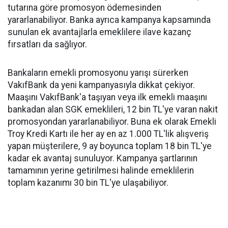
tutarına göre promosyon ödemesinden
yararlanabiliyor. Banka ayrıca kampanya kapsamında
sunulan ek avantajlarla emeklilere ilave kazanç
fırsatları da sağlıyor.
Bankaların emekli promosyonu yarışı sürerken
VakıfBank da yeni kampanyasıyla dikkat çekiyor.
Maaşını VakıfBank'a taşıyan veya ilk emekli maaşını
bankadan alan SGK emeklileri, 12 bin TL'ye varan nakit
promosyondan yararlanabiliyor. Buna ek olarak Emekli
Troy Kredi Kartı ile her ay en az 1.000 TL'lik alışveriş
yapan müşterilere, 9 ay boyunca toplam 18 bin TL'ye
kadar ek avantaj sunuluyor. Kampanya şartlarının
tamamının yerine getirilmesi halinde emeklilerin
toplam kazanımı 30 bin TL'ye ulaşabiliyor.