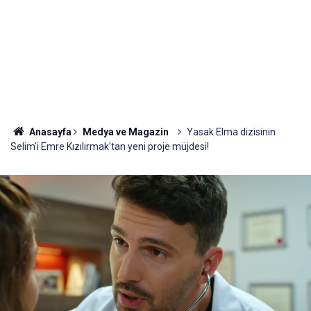
Anasayfa
Medya ve Magazin
Yasak Elma dizisinin
Selim'i Emre Kızılırmak'tan yeni proje müjdesi!