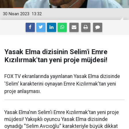
30 Nisan 2023
13:32
Yasak Elma dizisinin Selim'i Emre
Kızılırmak'tan yeni proje müjdesi!
FOX TV ekranlarında yayınlanan Yasak Elma dizisinde
'Selim' karakterini oynayan Emre Kızılırmak'tan yeni
proje anlaşması.
Yasak Elma'nın Selim'i Emre Kızılırmak'tan yeni proje
müjdesi! Yakışıklı oyuncu Yasak Elma dizisinde
oynadığı ''Selim Avcıoğlu'' karakteriyle büyük dikkat