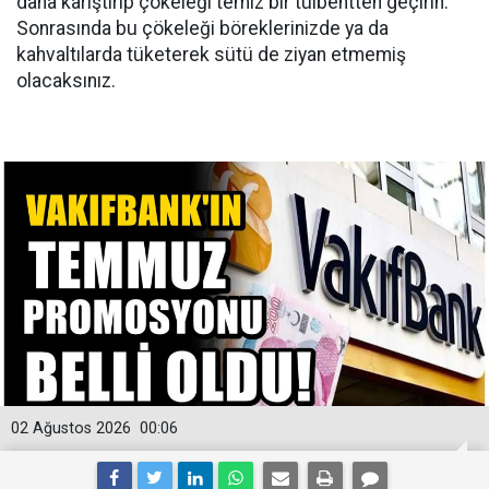
daha karıştırıp çökeleği temiz bir tülbentten geçirin.
Sonrasında bu çökeleği böreklerinizde ya da
kahvaltılarda tüketerek sütü de ziyan etmemiş
olacaksınız.
02 Ağustos 2026
00:06