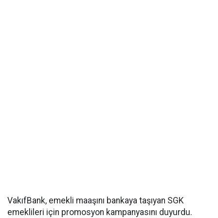
VakıfBank, emekli maaşını bankaya taşıyan SGK
emeklileri için promosyon kampanyasını duyurdu.