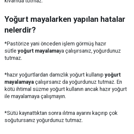
kıvamda tutmaz.
Yoğurt mayalarken yapılan hatalar
nelerdir?
*Pastörize yani önceden işlem görmüş hazır
sütle
yoğurt mayalama
ya çalışırsanız, yoğurdunuz
tutmaz.
*hazır yoğurtlardan damızlık yoğurt kullanıp
yoğurt
mayalamaya
çalışırsanız da yoğurdunuz tutmaz. En
kötü ihtimal süzme yoğurt kullanın ancak hazır yoğurt
ile mayalamaya çalışmayın.
*Sütü kaynattıktan sonra ılıtma ayarını kaçırıp çok
soğutursanız yoğurdunuz tutmaz.