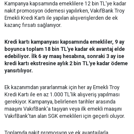
Kampanya kapsamında emeklilere 12 bin TL'ye kadar
nakit promosyon ödemesi yapılırken, VakıfBank Troy
Emekli Kredi Kartı ile yapılan alışverişlerden de ek
kazanç fırsatı sağlanıyor.
Kredi kartı kampanyası kapsamında emekliler, 9 ay
boyunca toplam 18 bin TL'ye kadar ek avantaj elde
edebiliyor. İlk 6 ay maaş hesabına, sonraki 3 ay ise
kredi kartı ekstresine aylık 2 bin TL'ye kadar ödeme
yansıtılıyor.
Ek kazanımdan yararlanmak için her ay Emekli Troy
Kredi Kartı ile en az 1.000 TL'lik alışveriş yapılması
gerekiyor. Kampanya, belirlenen tarihler arasında
maaşını VakıfBank'a taşıyan veya ilk emekli maaşını
VakıfBank'tan alan SGK emeklileri için geçerli oluyor.
Toplamda nakit promosyon ve ek avantajlarla