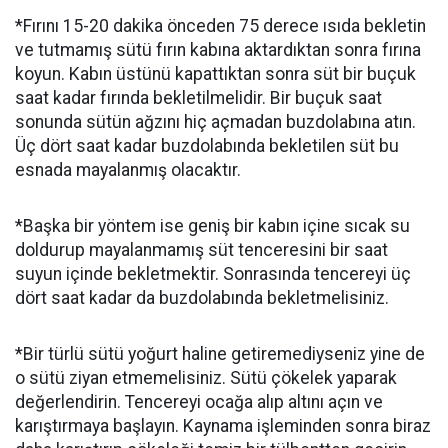
*Fırını 15-20 dakika önceden 75 derece ısıda bekletin
ve tutmamış sütü fırın kabına aktardıktan sonra fırına
koyun. Kabın üstünü kapattıktan sonra süt bir buçuk
saat kadar fırında bekletilmelidir. Bir buçuk saat
sonunda sütün ağzını hiç açmadan buzdolabına atın.
Üç dört saat kadar buzdolabında bekletilen süt bu
esnada mayalanmış olacaktır.
*Başka bir yöntem ise geniş bir kabın içine sıcak su
doldurup mayalanmamış süt tenceresini bir saat
suyun içinde bekletmektir. Sonrasında tencereyi üç
dört saat kadar da buzdolabında bekletmelisiniz.
*Bir türlü sütü yoğurt haline getiremediyseniz yine de
o sütü ziyan etmemelisiniz. Sütü çökelek yaparak
değerlendirin. Tencereyi ocağa alıp altını açın ve
karıştırmaya başlayın. Kaynama işleminden sonra biraz