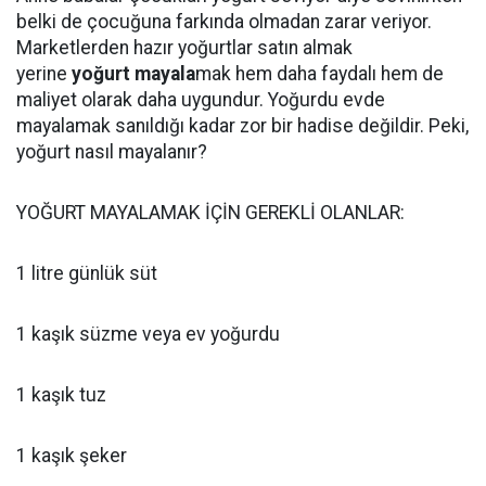
belki de çocuğuna farkında olmadan zarar veriyor.
Marketlerden hazır yoğurtlar satın almak
yerine
yoğurt mayala
mak hem daha faydalı hem de
maliyet olarak daha uygundur. Yoğurdu evde
mayalamak sanıldığı kadar zor bir hadise değildir. Peki,
yoğurt nasıl mayalanır?
YOĞURT MAYALAMAK İÇİN GEREKLİ OLANLAR:
1 litre günlük süt
1 kaşık süzme veya ev yoğurdu
1 kaşık tuz
1 kaşık şeker