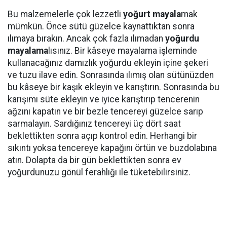
Bu malzemelerle çok lezzetli
yoğurt mayala
mak
mümkün. Önce sütü güzelce kaynattıktan sonra
ılımaya bırakın. Ancak çok fazla ılımadan
yoğurdu
mayalama
lısınız. Bir kâseye mayalama işleminde
kullanacağınız damızlık yoğurdu ekleyin içine şekeri
ve tuzu ilave edin. Sonrasında ılımış olan sütünüzden
bu kâseye bir kaşık ekleyin ve karıştırın. Sonrasında bu
karışımı süte ekleyin ve iyice karıştırıp tencerenin
ağzını kapatın ve bir bezle tencereyi güzelce sarıp
sarmalayın. Sardığınız tencereyi üç dört saat
beklettikten sonra açıp kontrol edin. Herhangi bir
sıkıntı yoksa tencereye kapağını örtün ve buzdolabına
atın. Dolapta da bir gün beklettikten sonra ev
yoğurdunuzu gönül ferahlığı ile tüketebilirsiniz.