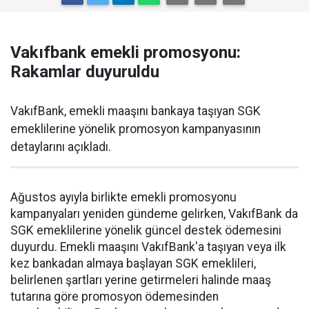
Vakıfbank emekli promosyonu:
Rakamlar duyuruldu
VakıfBank, emekli maaşını bankaya taşıyan SGK
emeklilerine yönelik promosyon kampanyasının
detaylarını açıkladı.
Ağustos ayıyla birlikte emekli promosyonu
kampanyaları yeniden gündeme gelirken, VakıfBank da
SGK emeklilerine yönelik güncel destek ödemesini
duyurdu. Emekli maaşını VakıfBank'a taşıyan veya ilk
kez bankadan almaya başlayan SGK emeklileri,
belirlenen şartları yerine getirmeleri halinde maaş
tutarına göre promosyon ödemesinden