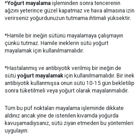
*
Yoğurt mayalama
işleminden sonra tencerenin
ağzını yeterince güzel kapatmaz ve hava almasına izin
verirseniz yoğurdunuzun tutmama ihtimali yüksektir.
*Hamile bir ineğin sütünü mayalamaya çalışmayın
çünkü tutmaz. Hamile ineklerin sütü yoğurt
mayalamak için kullanılmamalıdır.
*Hastalanmış ve antibiyotik verilmiş bir ineğin de
sütü
yoğurt mayalamak
için kullanılmamalıdır. Bir inek
antibiyotik kullanmışsa onun sütü 10-15 gün bekletilip
sonra tüketilmeli veya yoğurt olarak mayalanmalıdır.
Tüm bu püf noktaları mayalama işleminde dikkate
aldınız ancak yine de istenilen kıvamda yoğurda
kavuşamadıysanız, sütü ziyan etmeden bu yöntemleri
uygulayın: