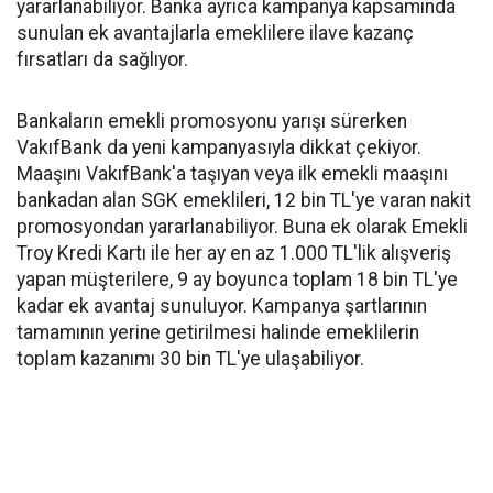
yararlanabiliyor. Banka ayrıca kampanya kapsamında
sunulan ek avantajlarla emeklilere ilave kazanç
fırsatları da sağlıyor.
Bankaların emekli promosyonu yarışı sürerken
VakıfBank da yeni kampanyasıyla dikkat çekiyor.
Maaşını VakıfBank'a taşıyan veya ilk emekli maaşını
bankadan alan SGK emeklileri, 12 bin TL'ye varan nakit
promosyondan yararlanabiliyor. Buna ek olarak Emekli
Troy Kredi Kartı ile her ay en az 1.000 TL'lik alışveriş
yapan müşterilere, 9 ay boyunca toplam 18 bin TL'ye
kadar ek avantaj sunuluyor. Kampanya şartlarının
tamamının yerine getirilmesi halinde emeklilerin
toplam kazanımı 30 bin TL'ye ulaşabiliyor.