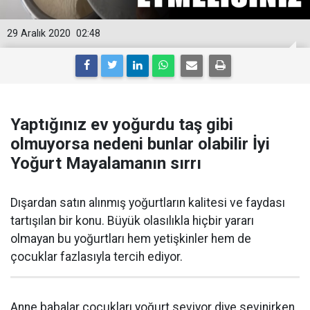
29 Aralık 2020
02:48
Yaptığınız ev yoğurdu taş gibi
olmuyorsa nedeni bunlar olabilir İyi
Yoğurt Mayalamanın sırrı
Dışardan satın alınmış yoğurtların kalitesi ve faydası
tartışılan bir konu. Büyük olasılıkla hiçbir yararı
olmayan bu yoğurtları hem yetişkinler hem de
çocuklar fazlasıyla tercih ediyor.
Anne babalar çocukları yoğurt seviyor diye sevinirken