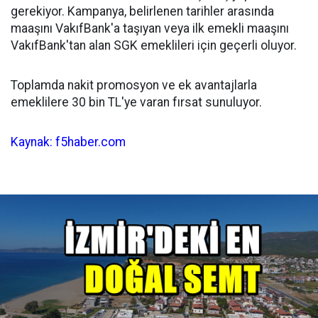
gerekiyor. Kampanya, belirlenen tarihler arasında
maaşını VakıfBank'a taşıyan veya ilk emekli maaşını
VakıfBank'tan alan SGK emeklileri için geçerli oluyor.
Toplamda nakit promosyon ve ek avantajlarla
emeklilere 30 bin TL'ye varan fırsat sunuluyor.
Kaynak: f5haber.com