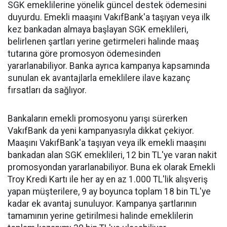
SGK emeklilerine yönelik güncel destek ödemesini
duyurdu. Emekli maaşını VakıfBank'a taşıyan veya ilk
kez bankadan almaya başlayan SGK emeklileri,
belirlenen şartları yerine getirmeleri halinde maaş
tutarına göre promosyon ödemesinden
yararlanabiliyor. Banka ayrıca kampanya kapsamında
sunulan ek avantajlarla emeklilere ilave kazanç
fırsatları da sağlıyor.
Bankaların emekli promosyonu yarışı sürerken
VakıfBank da yeni kampanyasıyla dikkat çekiyor.
Maaşını VakıfBank'a taşıyan veya ilk emekli maaşını
bankadan alan SGK emeklileri, 12 bin TL'ye varan nakit
promosyondan yararlanabiliyor. Buna ek olarak Emekli
Troy Kredi Kartı ile her ay en az 1.000 TL'lik alışveriş
yapan müşterilere, 9 ay boyunca toplam 18 bin TL'ye
kadar ek avantaj sunuluyor. Kampanya şartlarının
tamamının yerine getirilmesi halinde emeklilerin