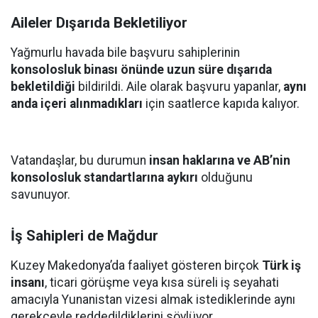
Aileler Dışarıda Bekletiliyor
Yağmurlu havada bile başvuru sahiplerinin
konsolosluk binası önünde uzun süre dışarıda
bekletildiği
bildirildi. Aile olarak başvuru yapanlar,
aynı
anda içeri alınmadıkları
için saatlerce kapıda kalıyor.
Vatandaşlar, bu durumun
insan haklarına ve AB’nin
konsolosluk standartlarına aykırı
olduğunu
savunuyor.
İş Sahipleri de Mağdur
Kuzey Makedonya’da faaliyet gösteren birçok
Türk iş
insanı
, ticari görüşme veya kısa süreli iş seyahati
amacıyla Yunanistan vizesi almak istediklerinde aynı
gerekçeyle reddedildiklerini söylüyor.