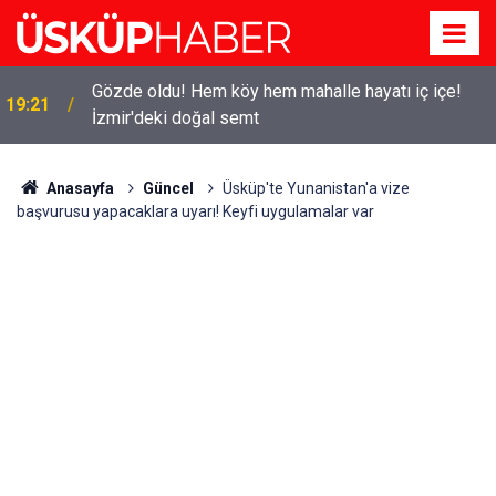
Gözde oldu! Hem köy hem mahalle hayatı iç içe!
19:21
İzmir'deki doğal semt
Anasayfa
Güncel
Üsküp'te Yunanistan'a vize
başvurusu yapacaklara uyarı! Keyfi uygulamalar var