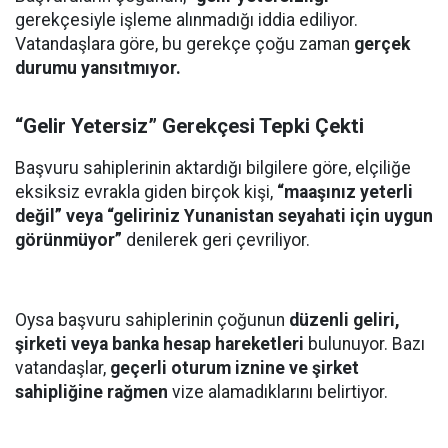
gerekçesiyle işleme alınmadığı iddia ediliyor.
Vatandaşlara göre, bu gerekçe çoğu zaman
gerçek
durumu yansıtmıyor.
“Gelir Yetersiz” Gerekçesi Tepki Çekti
Başvuru sahiplerinin aktardığı bilgilere göre, elçiliğe
eksiksiz evrakla giden birçok kişi,
“maaşınız yeterli
değil” veya “geliriniz Yunanistan seyahati için uygun
görünmüyor”
denilerek geri çevriliyor.
Oysa başvuru sahiplerinin çoğunun
düzenli geliri,
şirketi veya banka hesap hareketleri
bulunuyor. Bazı
vatandaşlar,
geçerli oturum iznine ve şirket
sahipliğine rağmen
vize alamadıklarını belirtiyor.