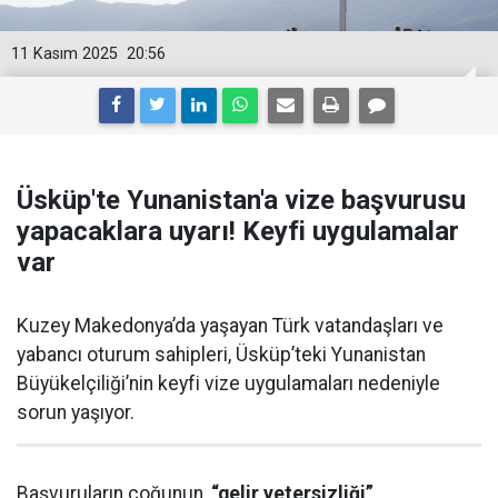
11 Kasım 2025
20:56
Üsküp'te Yunanistan'a vize başvurusu
yapacaklara uyarı! Keyfi uygulamalar
var
Kuzey Makedonya’da yaşayan Türk vatandaşları ve
yabancı oturum sahipleri, Üsküp’teki Yunanistan
Büyükelçiliği’nin keyfi vize uygulamaları nedeniyle
sorun yaşıyor.
Başvuruların çoğunun,
“gelir yetersizliği”