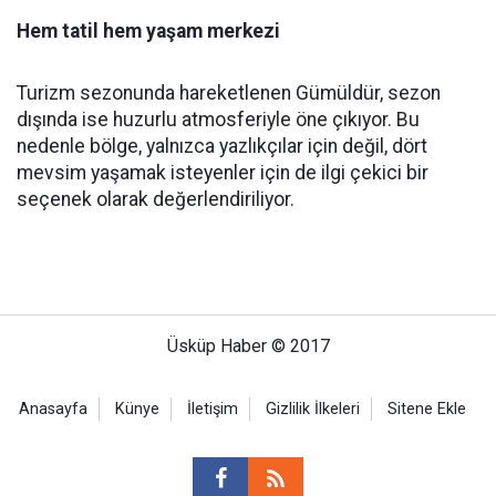
Hem tatil hem yaşam merkezi
Turizm sezonunda hareketlenen Gümüldür, sezon
dışında ise huzurlu atmosferiyle öne çıkıyor. Bu
nedenle bölge, yalnızca yazlıkçılar için değil, dört
mevsim yaşamak isteyenler için de ilgi çekici bir
seçenek olarak değerlendiriliyor.
Üsküp Haber © 2017
Anasayfa
Künye
İletişim
Gizlilik İlkeleri
Sitene Ekle