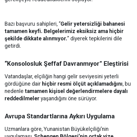
Bazı başvuru sahipleri, “
Gelir yetersizliği bahanesi
tamamen keyfi. Belgelerimiz eksiksiz ama hiçbir
şekilde dikkate alınmıyor.
” diyerek tepkilerini dile
getirdi.
“Konsolosluk Şeffaf Davranmıyor” Eleştirisi
Vatandaşlar, elçiliğin hangi gelir seviyesini yeterli
gördüğüne dair
hiçbir resmi ölçüt açıklamadığını
, bu
nedenle
tamamen kişisel değerlendirmelere dayalı
reddedilmeler
yaşandığını öne sürüyor.
Avrupa Standartlarına Aykırı Uygulama
Uzmanlara göre, Yunanistan Büyükelçiliği’nin
uygulaması,
Schengen Bölgesi’nin ortak vize