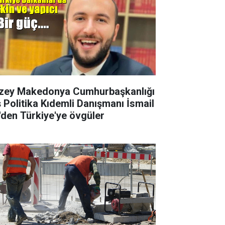
zey Makedonya Cumhurbaşkanlığı
ş Politika Kıdemli Danışmanı İsmail
i'den Türkiye'ye övgüler