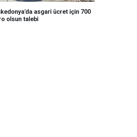
kedonya'da asgari ücret için 700
ro olsun talebi