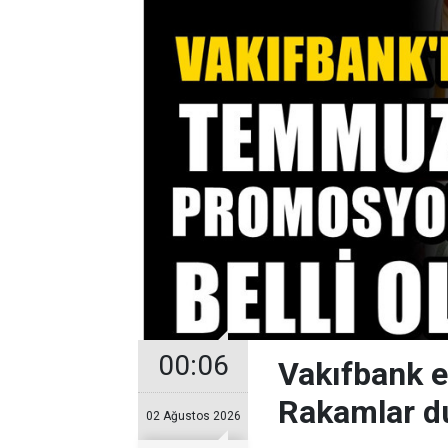
00:06
Vakıfbank 
Rakamlar d
02 Ağustos 2026