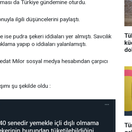
ılması da Türkiye gündemine oturdu.
nuyla ilgili düşüncelerini paylaştı.
Tü
 ise pudra şekeri iddiaları yer almıştı. Savcılık
kü
klama yapıp o iddiaları yalanlamıştı.
do
dat Milor sosyal medya hesabından çarpıcı
şımı şu şekilde oldu :
Tü