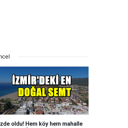
ncel
zde oldu! Hem köy hem mahalle