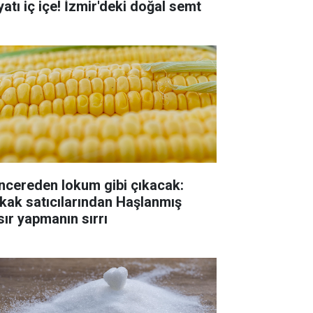
yatı iç içe! İzmir'deki doğal semt
ncereden lokum gibi çıkacak:
kak satıcılarından Haşlanmış
sır yapmanın sırrı