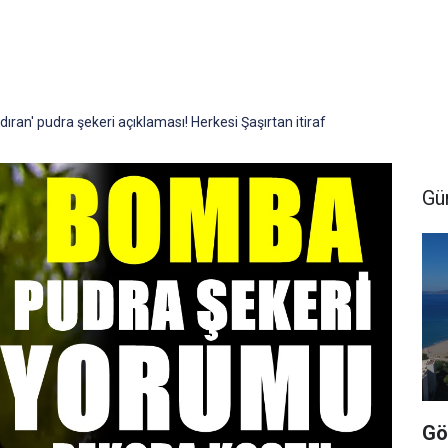
ıran' pudra şekeri açıklaması! Herkesi Şaşırtan itiraf
Gü
Gö