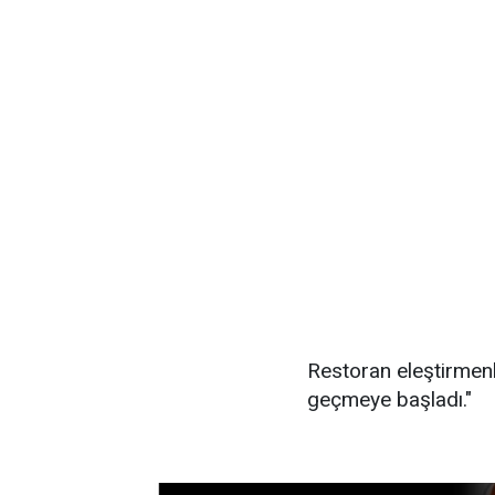
Restoran eleştirmenl
geçmeye başladı."