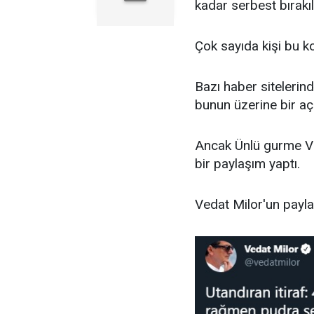
kadar serbest bırak
Çok sayıda kişi bu ko
Bazı haber sitelerinde
bunun üzerine bir açı
Ancak Ünlü gurme Ve
bir paylaşım yaptı.
Vedat Milor'un payla