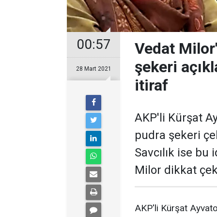
00:57
Vedat Milor'
şekeri açık
28 Mart 2021
itiraf
AKP'li Kürşat A
pudra şekeri çe
Savcılık ise bu 
Milor dikkat çek
AKP'li Kürşat Ayvato