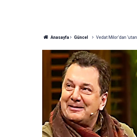
Anasayfa
Güncel
Vedat Milor'dan 'utand