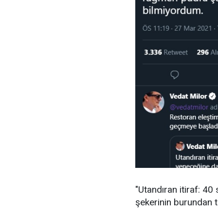
"Utandıran itiraf: 4
şekerinin burundan t