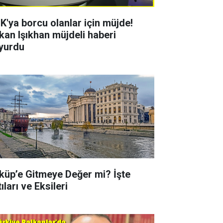
K'ya borcu olanlar için müjde!
kan Işıkhan müjdeli haberi
yurdu
küp’e Gitmeye Değer mi? İşte
ıları ve Eksileri