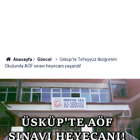
Anasayfa
Güncel
Üsküp'te Tefeyyüz ilköğretim
Okulunda AÖF sınavı heyecanı yaşandı!