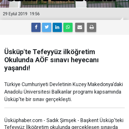
29 Eylül 2019
19:56
Üsküp'te Tefeyyüz ilköğretim
Okulunda AÖF sınavı heyecanı
yaşandı!
Türkiye Cumhuriyeti Devletinin Kuzey Makedonya'daki
Anadolu Üniversitesi Balkanlar programı kapsamında
Üsküp'te bir sınav gerçekleşti.
Üsküphaber.com - Sadık Şimşek - Başkent Üsküp'teki
Tefeyyüz İlköğretim okulunda gerçekleşen sınavda