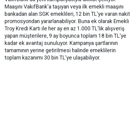
Maaşını VakıfBank'a taşıyan veya ilk emekli maaşını
bankadan alan SGK emeklileri, 12 bin TL'ye varan nakit
promosyondan yararlanabiliyor. Buna ek olarak Emekli
Troy Kredi Kartı ile her ay en az 1.000 TL'lik alışveriş
yapan müşterilere, 9 ay boyunca toplam 18 bin TL'ye
kadar ek avantaj sunuluyor. Kampanya şartlarının
tamamının yerine getirilmesi halinde emeklilerin
toplam kazanımı 30 bin TL'ye ulaşabiliyor.