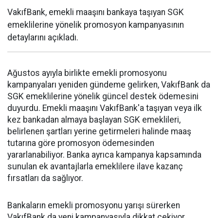
VakıfBank, emekli maaşını bankaya taşıyan SGK
emeklilerine yönelik promosyon kampanyasının
detaylarını açıkladı.
Ağustos ayıyla birlikte emekli promosyonu
kampanyaları yeniden gündeme gelirken, VakıfBank da
SGK emeklilerine yönelik güncel destek ödemesini
duyurdu. Emekli maaşını VakıfBank'a taşıyan veya ilk
kez bankadan almaya başlayan SGK emeklileri,
belirlenen şartları yerine getirmeleri halinde maaş
tutarına göre promosyon ödemesinden
yararlanabiliyor. Banka ayrıca kampanya kapsamında
sunulan ek avantajlarla emeklilere ilave kazanç
fırsatları da sağlıyor.
Bankaların emekli promosyonu yarışı sürerken
VakıfBank da yeni kampanyasıyla dikkat çekiyor.