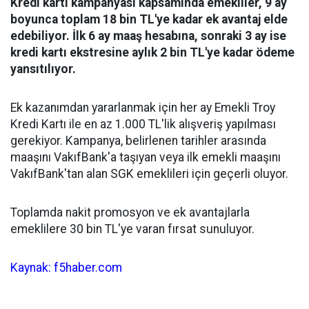
Kredi kartı kampanyası kapsamında emekliler, 9 ay
boyunca toplam 18 bin TL'ye kadar ek avantaj elde
edebiliyor. İlk 6 ay maaş hesabına, sonraki 3 ay ise
kredi kartı ekstresine aylık 2 bin TL'ye kadar ödeme
yansıtılıyor.
Ek kazanımdan yararlanmak için her ay Emekli Troy
Kredi Kartı ile en az 1.000 TL'lik alışveriş yapılması
gerekiyor. Kampanya, belirlenen tarihler arasında
maaşını VakıfBank'a taşıyan veya ilk emekli maaşını
VakıfBank'tan alan SGK emeklileri için geçerli oluyor.
Toplamda nakit promosyon ve ek avantajlarla
emeklilere 30 bin TL'ye varan fırsat sunuluyor.
Kaynak: f5haber.com