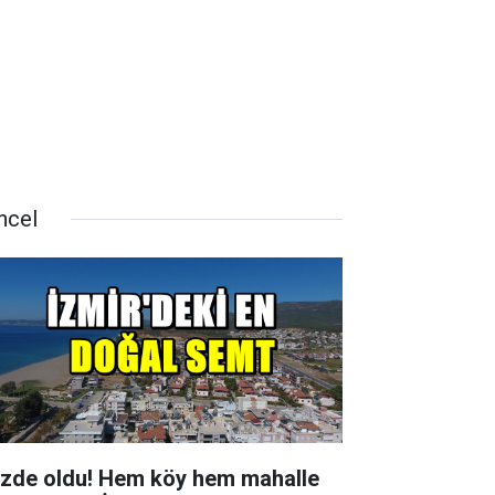
ncel
zde oldu! Hem köy hem mahalle