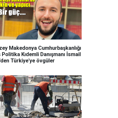
zey Makedonya Cumhurbaşkanlığı
ş Politika Kıdemli Danışmanı İsmail
i'den Türkiye'ye övgüler