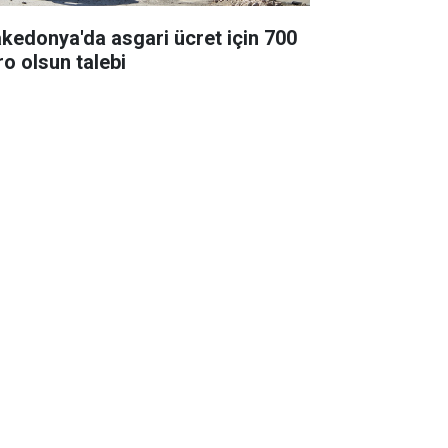
kedonya'da asgari ücret için 700
ro olsun talebi