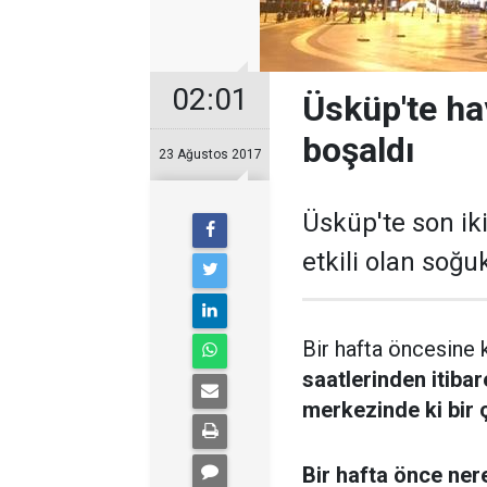
02:01
Üsküp'te ha
boşaldı
23 Ağustos 2017
Üsküp'te son ik
etkili olan soğu
Bir hafta öncesine 
saatlerinden itiba
merkezinde ki bir 
Bir hafta önce ne