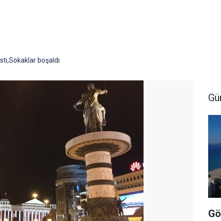
ti,Sokaklar boşaldı
Gü
Gö