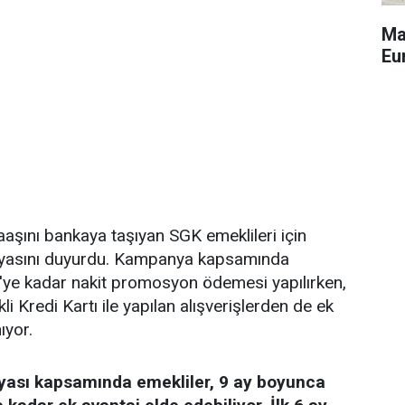
Ma
Eu
aşını bankaya taşıyan SGK emeklileri için
asını duyurdu. Kampanya kapsamında
L'ye kadar nakit promosyon ödemesi yapılırken,
 Kredi Kartı ile yapılan alışverişlerden de ek
ıyor.
yası kapsamında emekliler, 9 ay boyunca