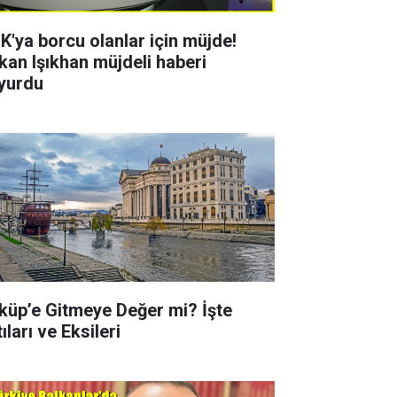
K'ya borcu olanlar için müjde!
kan Işıkhan müjdeli haberi
yurdu
küp’e Gitmeye Değer mi? İşte
ıları ve Eksileri