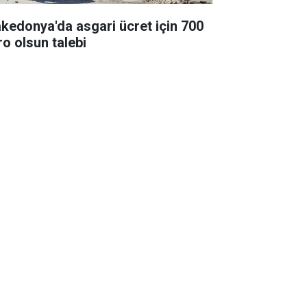
kedonya'da asgari ücret için 700
ro olsun talebi