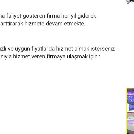
ge
a faliyet gosteren firma her yıl giderek
 arttirarak hizmete devam etmekte..
 hizli ve uygun fiyatlarda hizmet almak isterseniz
anıyla hizmet veren firmaya ulaşmak için :