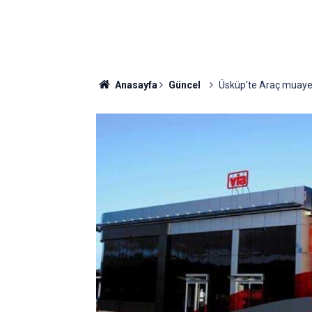
Anasayfa
Güncel
Üsküp'te Araç muayene