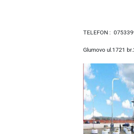
TELEFON : 075339
Glumovo ul.1721 br.