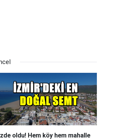
ncel
zde oldu! Hem köy hem mahalle