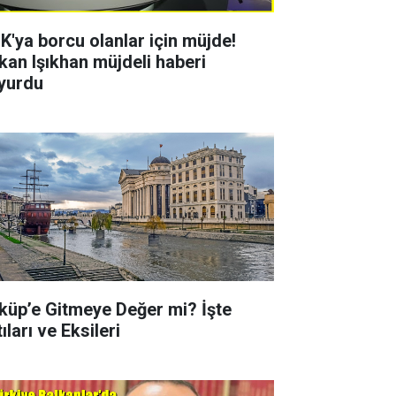
K'ya borcu olanlar için müjde!
kan Işıkhan müjdeli haberi
yurdu
küp’e Gitmeye Değer mi? İşte
ıları ve Eksileri