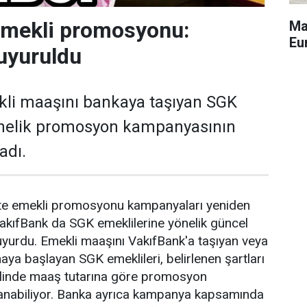
emekli promosyonu:
Ma
Eu
uyuruldu
kli maaşını bankaya taşıyan SGK
önelik promosyon kampanyasının
adı.
ikte emekli promosyonu kampanyaları yeniden
akıfBank da SGK emeklilerine yönelik güncel
yurdu. Emekli maaşını VakıfBank'a taşıyan veya
aya başlayan SGK emeklileri, belirlenen şartları
halinde maaş tutarına göre promosyon
anabiliyor. Banka ayrıca kampanya kapsamında