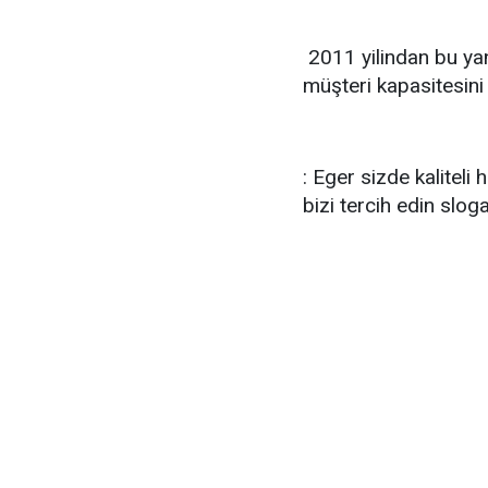
2011 yilindan bu yan
müşteri kapasitesini
: Eger sizde kaliteli
bizi tercih edin slog