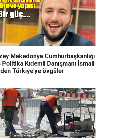
zey Makedonya Cumhurbaşkanlığı
ş Politika Kıdemli Danışmanı İsmail
i'den Türkiye'ye övgüler