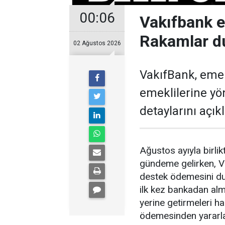
00:06
Vakıfbank 
Rakamlar d
02 Ağustos 2026
VakıfBank, eme
emeklilerine y
detaylarını açıkl
Ağustos ayıyla birl
gündeme gelirken, V
destek ödemesini du
ilk kez bankadan alm
yerine getirmeleri 
ödemesinden yararl