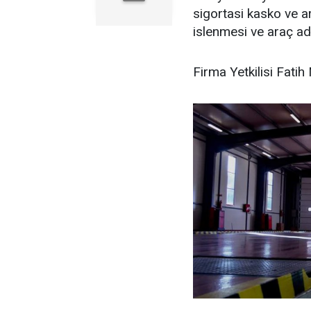
sigortasi kasko ve a
islenmesi ve araç adı
Firma Yetkilisi Fatih 