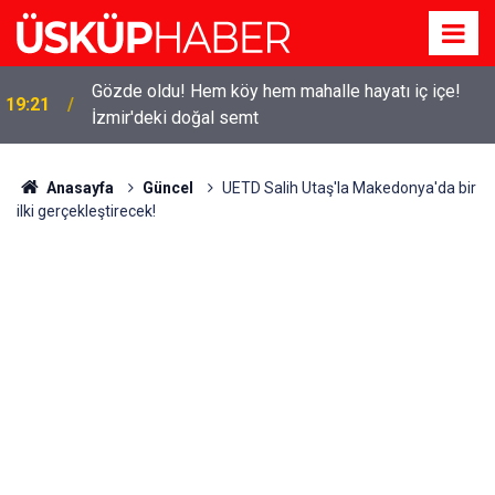
Gözde oldu! Hem köy hem mahalle hayatı iç içe!
19:21
İzmir'deki doğal semt
Anasayfa
Güncel
UETD Salih Utaş'la Makedonya'da bir
ilki gerçekleştirecek!