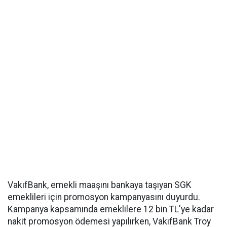
VakıfBank, emekli maaşını bankaya taşıyan SGK
emeklileri için promosyon kampanyasını duyurdu.
Kampanya kapsamında emeklilere 12 bin TL'ye kadar
nakit promosyon ödemesi yapılırken, VakıfBank Troy