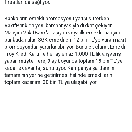
fırsatları da sağlıyor.
Bankaların emekli promosyonu yarışı sürerken
VakıfBank da yeni kampanyasıyla dikkat çekiyor.
Maaşını VakıfBank'a taşıyan veya ilk emekli maaşını
bankadan alan SGK emeklileri, 12 bin TL'ye varan nakit
promosyondan yararlanabiliyor. Buna ek olarak Emekli
Troy Kredi Kartı ile her ay en az 1.000 TL'lik alışveriş
yapan müşterilere, 9 ay boyunca toplam 18 bin TL'ye
kadar ek avantaj sunuluyor. Kampanya şartlarının
tamamının yerine getirilmesi halinde emeklilerin
toplam kazanımı 30 bin TL'ye ulaşabiliyor.