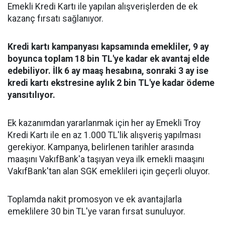
Emekli Kredi Kartı ile yapılan alışverişlerden de ek
kazanç fırsatı sağlanıyor.
Kredi kartı kampanyası kapsamında emekliler, 9 ay
boyunca toplam 18 bin TL'ye kadar ek avantaj elde
edebiliyor. İlk 6 ay maaş hesabına, sonraki 3 ay ise
kredi kartı ekstresine aylık 2 bin TL'ye kadar ödeme
yansıtılıyor.
Ek kazanımdan yararlanmak için her ay Emekli Troy
Kredi Kartı ile en az 1.000 TL'lik alışveriş yapılması
gerekiyor. Kampanya, belirlenen tarihler arasında
maaşını VakıfBank'a taşıyan veya ilk emekli maaşını
VakıfBank'tan alan SGK emeklileri için geçerli oluyor.
Toplamda nakit promosyon ve ek avantajlarla
emeklilere 30 bin TL'ye varan fırsat sunuluyor.