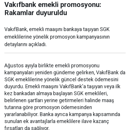
Vakıfbank emekli promosyonu:
Rakamlar duyuruldu
VakıfBank, emekli maaşını bankaya taşıyan SGK
emeklilerine yönelik promosyon kampanyasının
detaylarını açıkladı.
Ağustos ayıyla birlikte emekli promosyonu
kampanyaları yeniden gündeme gelirken, VakıfBank da
SGK emeklilerine yönelik güncel destek ödemesini
duyurdu. Emekli maaşını VakıfBank'a taşıyan veya ilk
kez bankadan almaya başlayan SGK emeklileri,
belirlenen şartları yerine getirmeleri halinde maaş
tutarına göre promosyon ödemesinden
yararlanabiliyor. Banka ayrıca kampanya kapsamında
sunulan ek avantajlarla emeklilere ilave kazanç
fırsatları da sağlıyor.