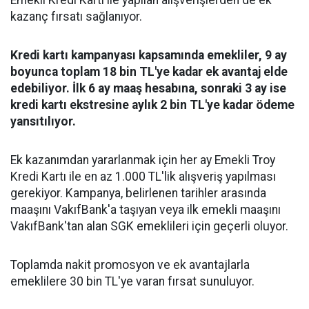
Emekli Kredi Kartı ile yapılan alışverişlerden de ek
kazanç fırsatı sağlanıyor.
Kredi kartı kampanyası kapsamında emekliler, 9 ay
boyunca toplam 18 bin TL'ye kadar ek avantaj elde
edebiliyor. İlk 6 ay maaş hesabına, sonraki 3 ay ise
kredi kartı ekstresine aylık 2 bin TL'ye kadar ödeme
yansıtılıyor.
Ek kazanımdan yararlanmak için her ay Emekli Troy
Kredi Kartı ile en az 1.000 TL'lik alışveriş yapılması
gerekiyor. Kampanya, belirlenen tarihler arasında
maaşını VakıfBank'a taşıyan veya ilk emekli maaşını
VakıfBank'tan alan SGK emeklileri için geçerli oluyor.
Toplamda nakit promosyon ve ek avantajlarla
emeklilere 30 bin TL'ye varan fırsat sunuluyor.