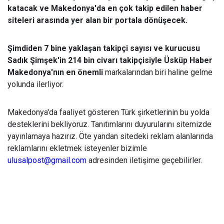
katacak ve Makedonya'da en çok takip edilen haber
siteleri arasında yer alan bir portala dönüşecek.
Şimdiden 7 bine yaklaşan takipçi sayısı ve kurucusu
Sadık Şimşek'in 214 bin civarı takipçisiyle Üsküp Haber
Makedonya'nın en önemli
markalarından biri haline gelme
yolunda ilerliyor.
Makedonya'da faaliyet gösteren Türk şirketlerinin bu yolda
desteklerini bekliyoruz. Tanıtımlarını duyurularını sitemizde
yayınlamaya hazırız. Öte yandan sitedeki reklam alanlarında
reklamlarını ekletmek isteyenler bizimle
ulusalpost@gmail.com
adresinden iletişime geçebilirler.