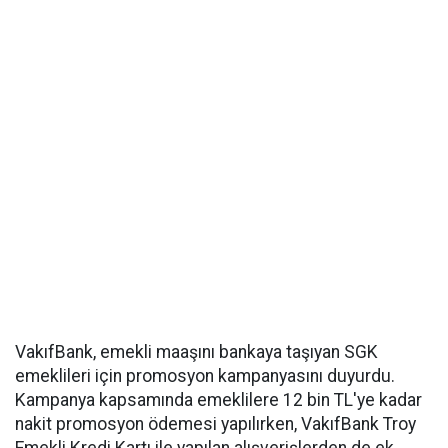
VakıfBank, emekli maaşını bankaya taşıyan SGK
emeklileri için promosyon kampanyasını duyurdu.
Kampanya kapsamında emeklilere 12 bin TL'ye kadar
nakit promosyon ödemesi yapılırken, VakıfBank Troy