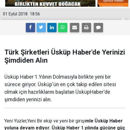
01 Eylül 2018
18:56
Türk Şirketleri Üsküp Haber'de Yerinizi
Şimdiden Alın
Üsküp Haber 1.Yılının Dolmasıyla birlikte yeni bir
sürece giriyor. Üsküp'ün en çok takip edilen sitesi
olmak için hazırlıklarını başlatan ÜsküpHaber'de
şimdiden yerinizi alın.
Yeni Yüzler,Yeni Bir ekip ve yeni bir girişi
mle Üsküp Haber
yoluna devam ediyor. Üsküp Haber 1.yılında gücüne güç